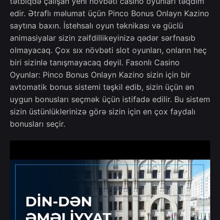
tətbiqdə çalışan yeni növbəti casino oyunları təqdim
edir. Ətraflı məlumat üçün Pinco Bonus Onlayn Kazino
saytına baxın. İstehsalı oyun təknikası və güclü
animasiyalar sizin zəifdillikeyinizə qədər sərfnasıb
olmayacaq. Çox sıx növbəti slot oyunları, onların heç
biri sizinlə tanışmayacaq deyil. Fasonlı Casino
Oyunlar: Pinco Bonus Onlayn Kazino sizin için bir
avtomatik bonus sistemi təşkil edib, sizin üçün ən
uygun bonusları seçmək üçün istifadə edilir. Bu sistem
sizin üstünlüklerinizə görə sizin için en çox faydalı
bonusları seçir.