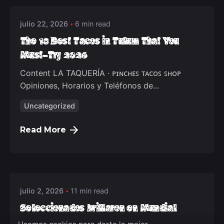
julio 22, 2026
6 min read
The 18 Best Tacos in Tulum That You
Must-Try 2026
Content LA TAQUERÍA · ᴘɪɴᴄʜᴇꜱ ᴛᴀᴄᴏꜱ ꜱʜᴏᴘ
Opiniones, Horarios y Teléfonos de...
Uncategorized
Read More
Posted by
deep_admin_2021
julio 2, 2026
11 min read
Seleccionados brillaron en Mundial
Escolar de Triatlón en Versalles: Oro y