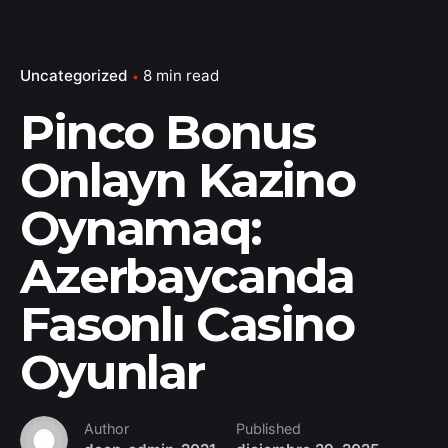
Uncategorized
8 min read
Pinco Bonus
Onlayn Kazino
Oynamaq:
Azerbaycanda
Fasonlı Casino
Oyunlar
Author
Published