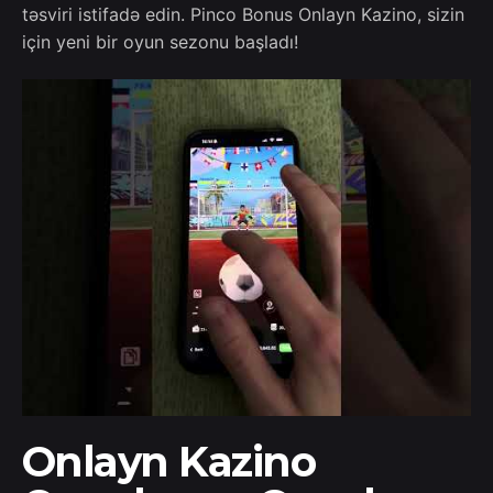
təsviri istifadə edin. Pinco Bonus Onlayn Kazino, sizin
için yeni bir oyun sezonu başladı!
Onlayn Kazino