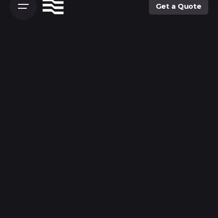
Get a Quote