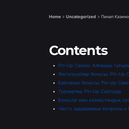
Home
Uncategorized
Пинап Казино
Contents
Pin-Up Casino: Алғашқы тұғыр
Жеткізушілер бонусы: Pin-Up C
Байланыс бонусы: Pin-Up Casin
Турнирлер Pin-Up Casinoда
Бонусlar мен казақстандық oyu
Часто задаваемые вопросы о 