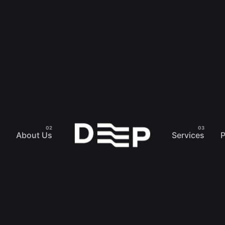
About Us
Services
P