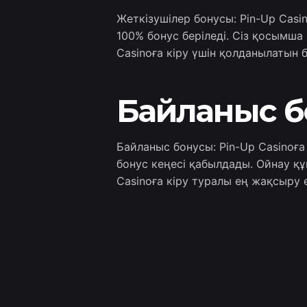
Жеткізушілер бонусы: Pin-Up Casin
100% бонус беріледі. Сіз қосымша
Casinoға кіру үшін қолданылатын б
Байланыс бо
Байланыс бонусы: Pin-Up Casinoға 
бонус кеңесi қабылдады. Ойнау құ
Casinoға кіру туралы ең жақсыру 