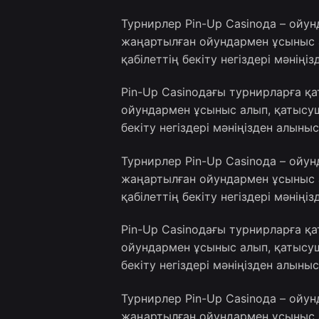
Турнирлер Pin-Up Casinoда – ойу
жаңартылған ойундармен ұсыныс а
қабілеттің бекіту негіздері мәніңі
Pin-Up Casinoдағы турнирларға қат
ойундармен ұсыныс алып, қатысушы
бекіту негіздері мәніңізден алыныс
Турнирлер Pin-Up Casinoда – ойу
жаңартылған ойундармен ұсыныс а
қабілеттің бекіту негіздері мәніңі
Pin-Up Casinoдағы турнирларға қат
ойундармен ұсыныс алып, қатысушы
бекіту негіздері мәніңізден алыныс
Турнирлер Pin-Up Casinoда – ойу
жаңартылған ойундармен ұсыныс а