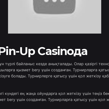
Pin-Up Casinoда
күн түрлі байланыс кезде анықталады. Олар қазіргі те
ларға қызмет berу үшін созданған. Турнирларға қатысA
ізуге болады. Турнирлерге қатысу үшін қол жеткізу қабіл
гі күндегі ең жаңа ойундарға қол жеткізу үшін теңіз бек
 berу үшін созданған. Турнирларға қатысу үшін қол жет