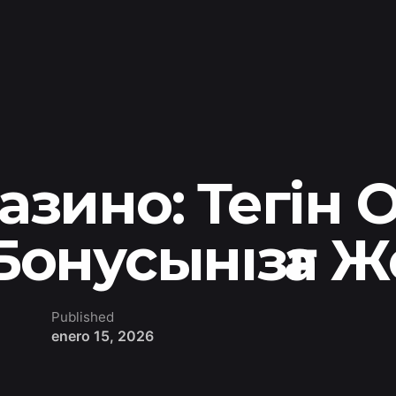
азино: Тегін 
Бонусынıзға Ж
Published
enero 15, 2026