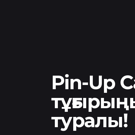
Pin-Up C
тұғырың
туралы!