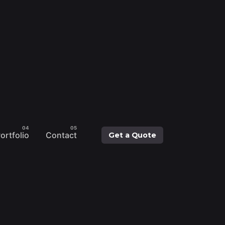
ortfolio
Contact
Get a Quote