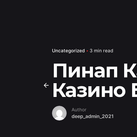
Uncategorized
3 min read
Пинап К
Казино 
Author
deep_admin_2021