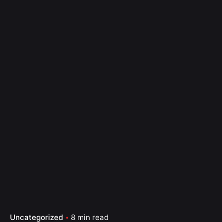
Uncategorized
8 min read