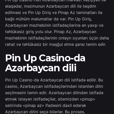
əlaqədar, məzmunun Azərbaycan dili ilə təqdim
edilməsi və Pin Up Giriş və Pinap Az təminatları ilə
bağlı mühüm məlumatlar da var. Pin Up Giriş,
Azərbaycan məzhebinin istifadəçilərinə ən yaxşı və
təhlükəsiz giriş yolu olur. Pinap Az, Azərbaycan
məzhebinin istifadəçilərinin onlayn oyunları üçün daha
rahat və təhlükəsiz bir məşğul etmə şansı təmin edir.
Pin Up Casino-da
Azərbaycan dili
Pin Up Casino-da Azərbaycan dili istifadə edilir. Bu
casino, Azərbaycan istifadəçilərindən istənilən dilin
seçilməsini təmin edir. Azərbaycan dilindən istifadə
etmək istəyən istifadəçilər, sitemizdən «pinup»
sətirində «pinap az» ifadəsini daxil edərək
Azərbaycan dilini seçə bilərlər. Bu proses,