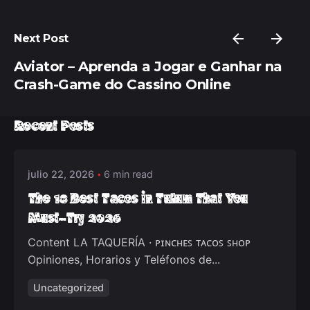
Next Post
Aviator – Aprenda a Jogar e Ganhar na
Crash-Game do Cassino Online
Posted by
Recent Posts
deep_admin_2021
julio 22, 2026
6 min read
The 18 Best Tacos in Tulum That You
Must-Try 2026
Content LA TAQUERÍA · ᴘɪɴᴄʜᴇꜱ ᴛᴀᴄᴏꜱ ꜱʜᴏᴘ
Opiniones, Horarios y Teléfonos de...
Uncategorized