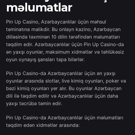
məlumatlar
Pin Up Casino, Azərbaycanlılar üçün məhsul
təminatına malikdir. Bu onlayn kazino, Azərbaycan
dilləsində təxminən 10 dilin tərəfindən məlumatları
təqdim edir. Azərbaycanlılar üçün Pin Up Casino-da
ən yaxşı oyunlar, maksimum xidmətlər və təhlükəsiz
oyun oynayış şansları tapa bilərlər.
Pin Up Casino-da Azərbaycanlılar üçün ən yaxşı
oyunlar arasında slotlar, live kimiq oyunları, poker və
bəzi kimiq oyunları yer alır. Bu oyunlar Azərbaycan
dili ilə təqdim edilir və Azərbaycanlılar üçün daha
yaxşı təcrübə təmin edir.
Pin Up Casino-da Azərbaycanlılar üçün məlumatları
təqdim edən xidmətlər arasında: