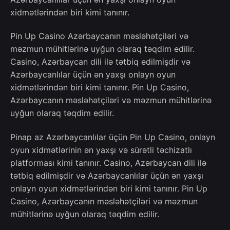
xidmətlərindən biri kimi tanınır.
Pin Up Casino Azərbaycanın məsləhətçiləri və
məzmun mühitlərinə uyğun olaraq təqdim edilir.
Casino, Azərbaycan dili ilə tətbiq edilmişdir və
Azərbaycanlılar üçün ən yaxşı onlayn oyun
xidmətlərindən biri kimi tanınır. Pin Up Casino,
Azərbaycanın məsləhətçiləri və məzmun mühitlərinə
uyğun olaraq təqdim edilir.
Pinap az Azərbaycanlılar üçün Pin Up Casino, onlayn
oyun xidmətlərinin ən yaxşı və sürətli təchizatlı
platforması kimi tanınır. Casino, Azərbaycan dili ilə
tətbiq edilmişdir və Azərbaycanlılar üçün ən yaxşı
onlayn oyun xidmətlərindən biri kimi tanınır. Pin Up
Casino, Azərbaycanın məsləhətçiləri və məzmun
mühitlərinə uyğun olaraq təqdim edilir.