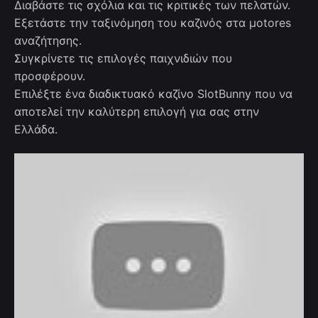
Διαβάστε τις σχόλια και τις κριτικές των πελατών.
Εξετάστε την ταξινόμηση του καζινός στα μotores
αναζήτησης.
Συγκρίνετε τις επιλογές παιχνιδιών που
προσφέρουν.
Επιλέξτε ένα διαδικτυακό καζίνο SlotBunny που να
αποτελεί την καλύτερη επιλογή για σας στην
Ελλάδα.