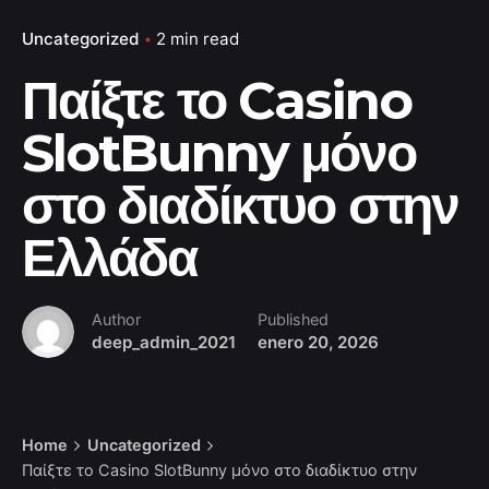
Uncategorized
2 min read
Παίξτε το Casino
SlotBunny μόνο
στο διαδίκτυο στην
Ελλάδα
Author
Published
deep_admin_2021
enero 20, 2026
Home
Uncategorized
Παίξτε το Casino SlotBunny μόνο στο διαδίκτυο στην