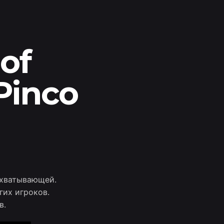
of
Pinco
ахватывающей.
их игроков.
в.