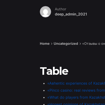
Author
deep_admin_2021
Home
Uncategorized
«Отзывы о он
Table
«Авhentic experiences of Kazakh
«Pinco casino: real reviews fro
«What do players from Kazakhst
«Honest opinions of Kazakhstan