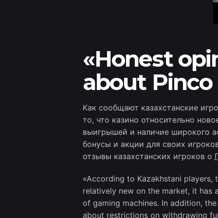
«Honest opi
about Pinco
Как сообщают казахстанские игро
то, что казино относительно нов
выигрышей и наличие широкого ас
бонусы и акции для своих игроков
отзывы казахстанских игроков о
«According to Kazakhstani players, t
relatively new on the market, it has
of gaming machines. In addition, the
about restrictions on withdrawing f