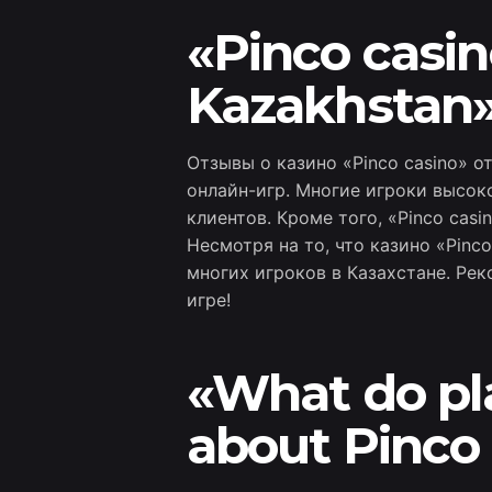
«Pinco casin
Kazakhstan
Отзывы о казино «Pinco casino» о
онлайн-игр. Многие игроки высо
клиентов. Кроме того, «Pinco cas
Несмотря на то, что казино «Pinc
многих игроков в Казахстане. Ре
игре!
«What do pl
about Pinco 