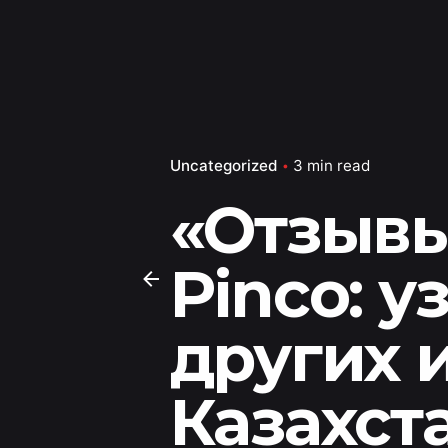
Uncategorized
3 min read
«Отзывы
Pinco: у
других 
Казахст