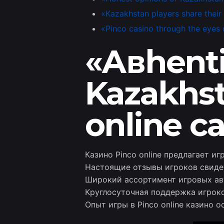
«Kazakhstan players share their 
«Pinco casino through the eyes 
«Авhenti
Kazakhst
online c
Казино Pinco online предлагает и
Настоящие отзывы игроков свидет
Широкий ассортимент игровых ав
Круглосуточная поддержка игроко
Опыт игры в Pinco online казино 