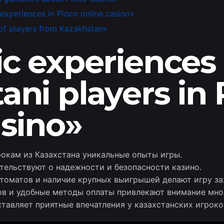
experiences in Pinco online casino»
of players from Kazakhstan»
c experiences 
ani players in 
asino»
грокам из Казахстана уникальные опыты игры.
ельствуют о надежности и безопасности казино.
томатов и наличие крупных выигрышей делают игру з
в и удобные методы оплаты привлекают внимание мног
оставляет приятные впечатления у казахстанских игроко