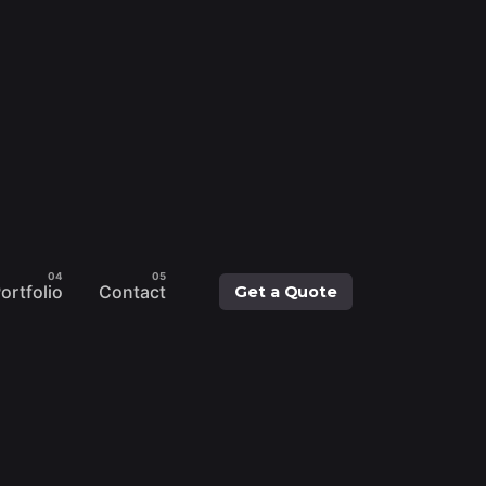
ortfolio
Contact
Get a Quote