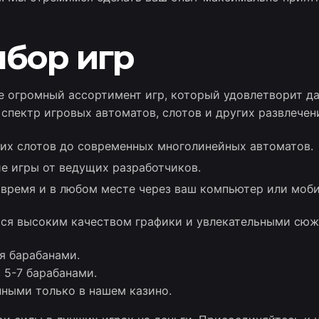
бор игр
е огромный ассортимент игр, который удовлетворит д
спектр игровых автоматов, слотов и других развлечени
ких слотов до современных многолинейных автоматов.
е игры от ведущих разработчиков.
ое время и в любом месте через ваш компьютер или моб
ся высоким качеством графики и увлекательными сюж
я барабанами.
5-7 барабанами.
ными только в нашем казино.