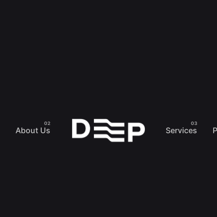
About Us
Services
P