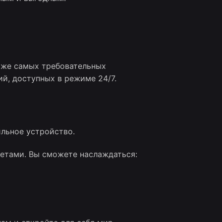
аже самых требовательных
й, доступных в режиме 24/7.
ильное устройство.
етами. Вы сможете наслаждаться: