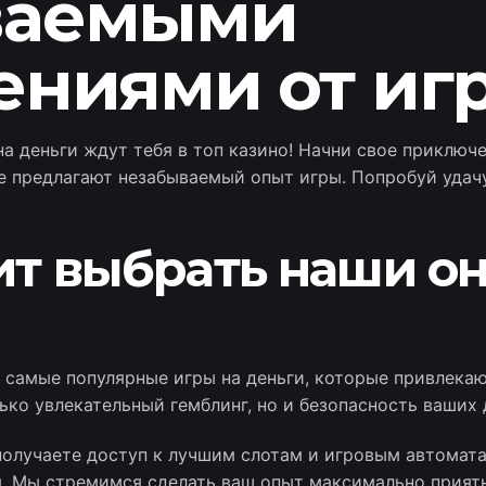
ваемыми
ениями от иг
а деньги ждут тебя в топ казино! Начни свое приключ
line предлагают незабываемый опыт игры. Попробуй удач
ит выбрать наши о
 самые популярные игры на деньги, которые привлекаю
лько увлекательный гемблинг, но и безопасность ваших 
получаете доступ к лучшим слотам и игровым автомата
мя. Мы стремимся сделать ваш опыт максимально прият