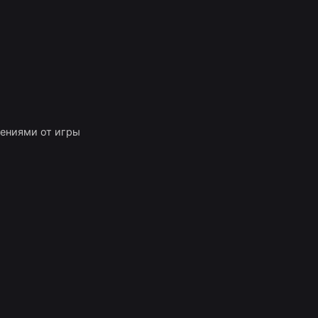
ениями от игры