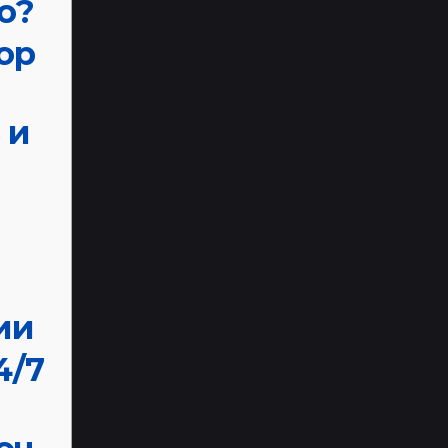
о?
ор
 и
ии
4/7