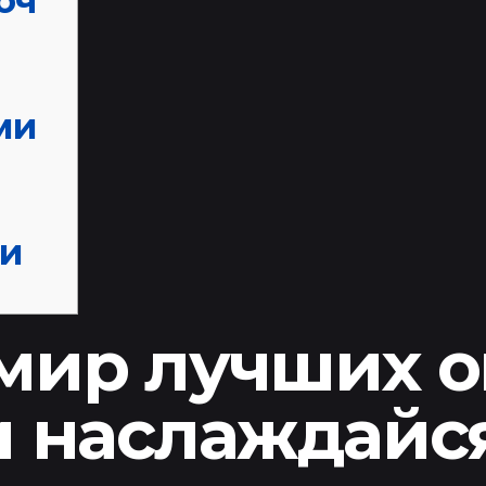
юч
ми
ии
мир лучших 
и наслаждайс