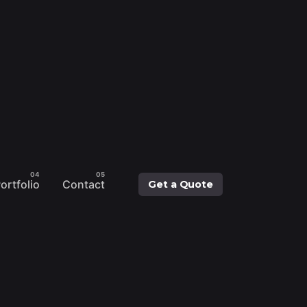
ortfolio
Contact
Get a Quote