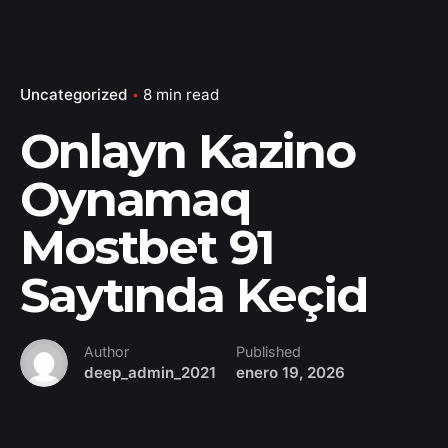
Uncategorized
8 min read
Onlayn Kazino
Oynamaq
Mostbet 91
Saytında Keçid
Author
Published
deep_admin_2021
enero 19, 2026