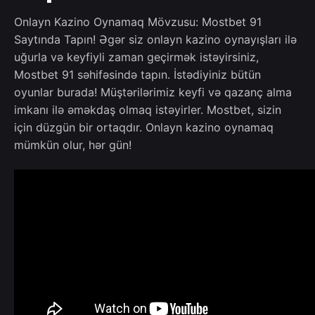
Onlayn Kazino Oynamaq Mövzusu: Mostbet 91
Saytında Tapın! Əgər siz onlayn kazino oynayışları ilə
uğurla və keyfiyli zaman geçirmək istəyirsiniz,
Mostbet 91 səhifəsində tapın. İstədiyiniz bütün
oyunlar burada! Müştərilərimiz keyfi və qazanç alma
imkanı ilə əməkdaş olmaq istəyirler. Mostbet, sizin
için düzgün bir ortaqdır. Onlayn kazino oynamaq
mümkün olur, hər gün!