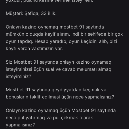
Müştəri: Şəfiqa, 33 illik.
Onlayn kazino oynamaq mostbet 91 saytında
mümkün olduqda keyif alırım. İndi bir səhifədə bir çox
oyun tapdıq. Hesab yaradıb, oyun keçidini alıb, bizi
keyfi verən vaxtımızın var.
Siz Mostbet 91 saytında onlayn kazino oynamaq
istəyirsinizsi üçün sual və cavab məlumatı almaq
isteyirsiniz?
Mostbet 91 saytında qeydiyyatdan keçmək və
bonusların təklif edilməsi üçün necə yapmalısınız?
Onlayn kazino oynamaq üçün Mostbet 91 saytında
necə pul yatırmaq və pul çekmək olarak
yapmalısınız?