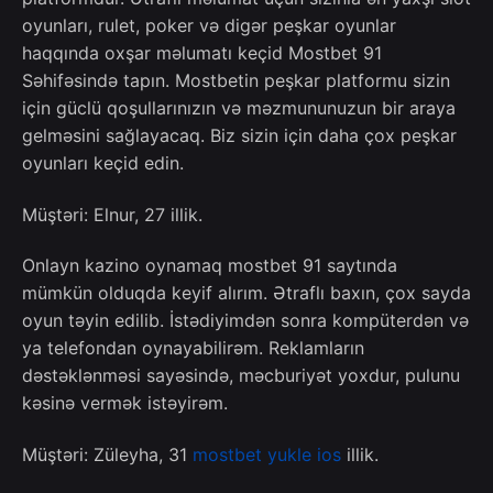
oyunları, rulet, poker və digər peşkar oyunlar
haqqında oxşar məlumatı keçid Mostbet 91
Səhifəsində tapın. Mostbetin peşkar platformu sizin
için güclü qoşullarınızın və məzmununuzun bir araya
gelməsini sağlayacaq. Biz sizin için daha çox peşkar
oyunları keçid edin.
Müştəri: Elnur, 27 illik.
Onlayn kazino oynamaq mostbet 91 saytında
mümkün olduqda keyif alırım. Ətraflı baxın, çox sayda
oyun təyin edilib. İstədiyimdən sonra kompüterdən və
ya telefondan oynayabilirəm. Reklamların
dəstəklənməsi sayəsində, məcburiyət yoxdur, pulunu
kəsinə vermək istəyirəm.
Müştəri: Züleyha, 31
mostbet yukle ios
illik.