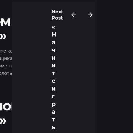
Next
м сайте
Post
«
»
Н
а
ч
йте казино Пинко вы найдете
н
щиками, такими как NetEnt и
и
оме того, мы регулярно проводим
т
-слоты на официальном сайте
е
и
г
ном сайте
р
а
»
т
ь