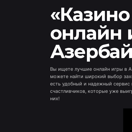
«Казино
онлайн 
Азерба
Вы ищете лучшие онлайн игры в Аз
можете найти широкий выбор захва
есть удобный и надежный сервис 
счастливчиков, которые уже выиг
них!