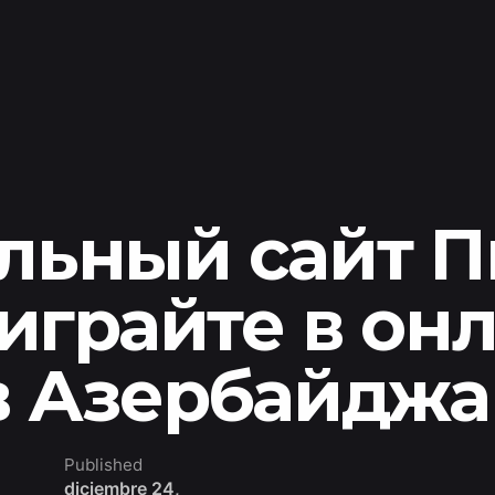
льный сайт П
 играйте в он
в Азербайдж
Published
diciembre 24,