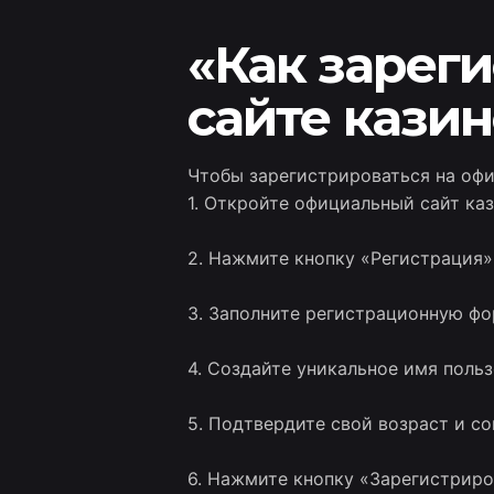
«Как зарег
сайте кази
Чтобы зарегистрироваться на оф
1. Откройте официальный сайт ка
2. Нажмите кнопку «Регистрация» 
3. Заполните регистрационную фо
4. Создайте уникальное имя польз
5. Подтвердите свой возраст и со
6. Нажмите кнопку «Зарегистриро