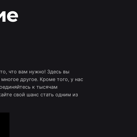
ие
то, что вам нужно! Здесь вы
многое другое. Кроме того, у нас
оединяйтесь к тысячам
кайте свой шанс стать одним из