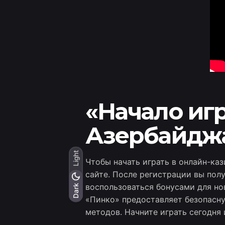
«Начало иг
Азербайдж
Light
Чтобы начать играть в онлайн-ка
сайте. После регистрации вы полу
воспользоваться бонусами для но
Light
Dark
Dark
«Пинко» предоставляет безопасн
методов. Начните играть сегодня