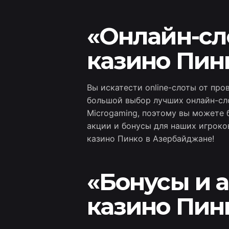
«Онлайн-сл
казино Пин
Вы искатести online-слоты от пр
большой выбор лучших онлайн-сл
Microgaming, поэтому вы можете 
акции и бонусы для наших игроков
казино Пинко в Азербайджане!
«Бонусы и 
казино Пин