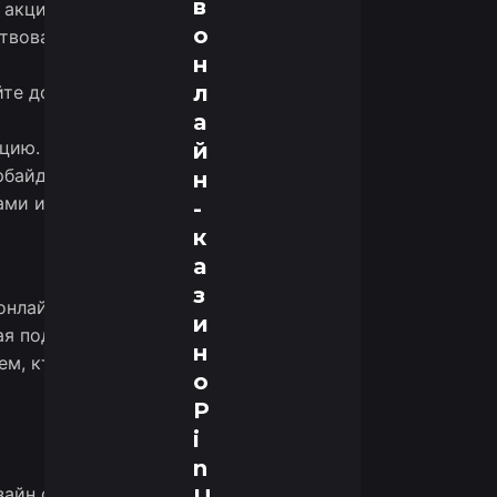
в
 акциями, предлагаемыми казино.
о
ствовать в
еженедельных
н
л
те до 10% возврата за
а
ацию.
й
рбайджане.
н
ами и акциями!
-
к
а
з
нлайн-казино, но именно здесь я
и
ая поддержка очень
н
ем, кто ищет надежное и
о
P
i
n
айн сайта так приятен для глаз.