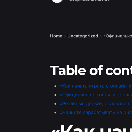
Home
Uncategorized
«Официально!
Table of con
«Как начать играть в онлайн-
«Официальное открытие онлай
«Реальные деньги, реальное н
«Начните зарабатывать на онл
«Как нач