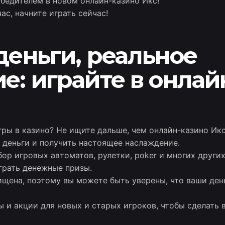
обедителем в новом онлайн-казино Икс!
с, начните играть сейчас!
деньги, реальное
е: играйте в онлай
ы в казино? Не ищите дальше, чем онлайн-казино Икс
 деньги и получить настоящее наслаждение.
ор игровых автоматов, рулетки, poker и многих других
грать денежные призы.
щена, поэтому вы можете быть уверены, что ваши ден
ы и акции для новых и старых игроков, чтобы сделать