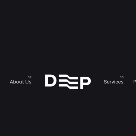
About Us
Services
P