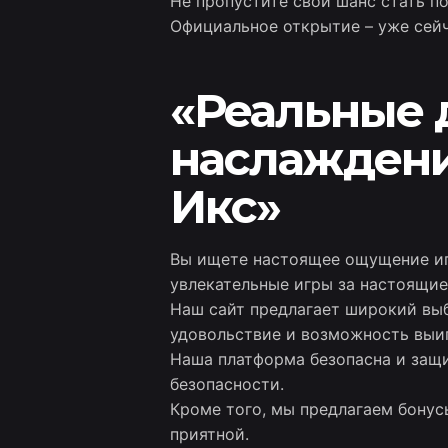
Не пропустите свой шанс стать п
Официальное открытие – уже сейча
«Реальные 
наслаждени
Икс»
Вы ищете настоящее ощущение игр
увлекательные игры за настоящие
Наш сайт предлагает широкий выб
удовольствие и возможность выи
Наша платформа безопасна и защи
безопасности.
Кроме того, мы предлагаем бонус
приятной.