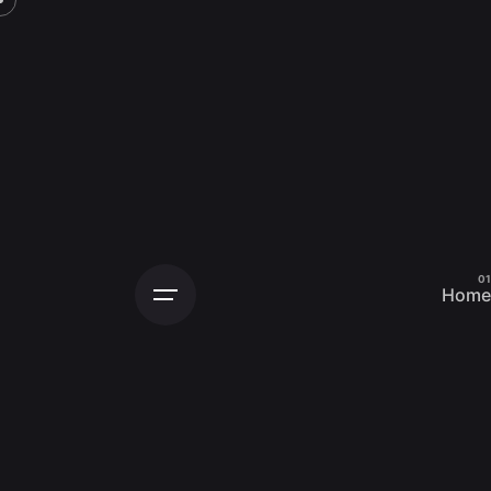
Skip
to
content
Home