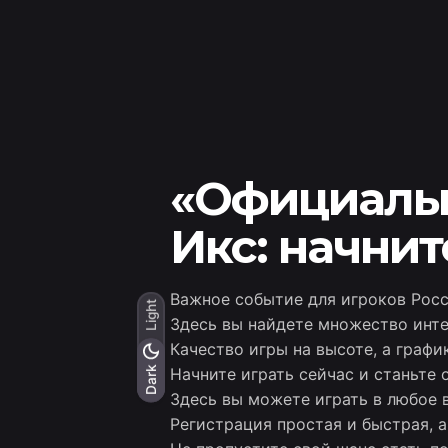
«Официальн
Икс: начнит
Важное событие для игроков Росс
Light
Здесь вы найдете множество интер
Качество игры на высоте, а графи
Light
Начните играть сейчас и станьте 
Dark
Dark
Здесь вы можете играть в любое 
Регистрация простая и быстрая, 