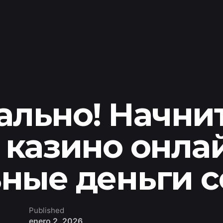
льно! Начни
в казино онла
ьные деньги 
Published
enero 2, 2026