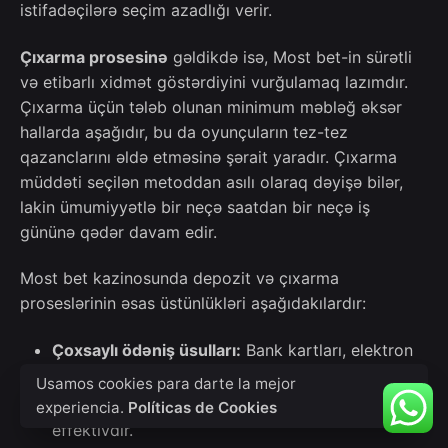
istifadəçilərə seçim azadlığı verir.
Çıxarma prosesinə
gəldikdə isə, Most bet-in sürətli
və etibarlı xidmət göstərdiyini vurğulamaq lazımdır.
Çıxarma üçün tələb olunan minimum məbləğ əksər
hallarda aşağıdır, bu da oyunçuların tez-tez
qazanclarını əldə etməsinə şərait yaradır. Çıxarma
müddəti seçilən metoddan asılı olaraq dəyişə bilər,
lakin ümumiyyətlə bir neçə saatdan bir neçə iş
gününə qədər davam edir.
Most bet kazinosunda depozit və çıxarma
proseslərinin əsas üstünlükləri aşağıdakılardır:
Çoxsaylı ödəniş üsulları:
Bank kartları, elektron
pul kisələri, kriptovalyutalar.
Usamos cookies para darte la mejor
Sürətli əməliyyatlar:
Çıxarma müddəti qısa və
experiencia.
Políticas de Cookies
effektivdir.