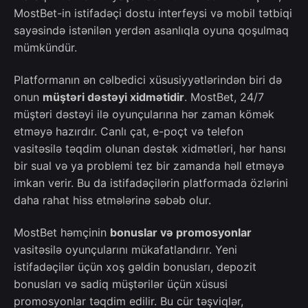
MostBet-in istifadəçi dostu interfeysi və mobil tətbiqi
sayəsində istənilən yerdən asanlıqla oyuna qoşulmaq
mümkündür.
Platformanın ən cəlbedici xüsusiyyətlərindən biri də
onun
müştəri dəstəyi xidmətidir
. MostBet, 24/7
müştəri dəstəyi ilə oyunçularına hər zaman kömək
etməyə hazırdır. Canlı çat, e-poçt və telefon
vasitəsilə təqdim olunan dəstək xidmətləri, hər hansı
bir sual və ya problemi tez bir zamanda həll etməyə
imkan verir. Bu da istifadəçilərin platformada özlərini
daha rahat hiss etmələrinə səbəb olur.
MostBet həmçinin
bonuslar və promosyonlar
vasitəsilə oyunçularını mükafatlandırır. Yeni
istifadəçilər üçün xoş gəldin bonusları, depozit
bonusları və sadiq müştərilər üçün xüsusi
promosyonlar təqdim edilir. Bu cür təşviqlər,