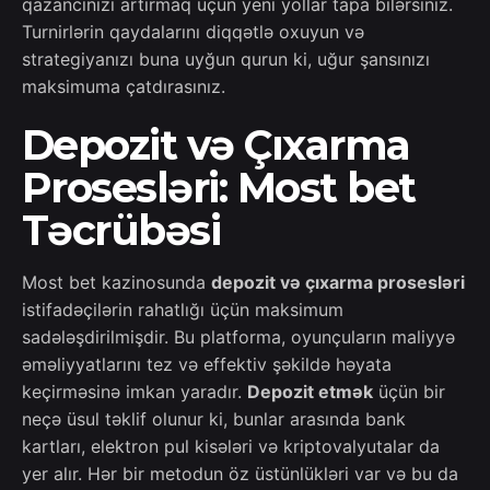
qazancınızı artırmaq üçün yeni yollar tapa bilərsiniz.
Turnirlərin qaydalarını diqqətlə oxuyun və
strategiyanızı buna uyğun qurun ki, uğur şansınızı
maksimuma çatdırasınız.
Depozit və Çıxarma
Prosesləri: Most bet
Təcrübəsi
Most bet kazinosunda
depozit və çıxarma prosesləri
istifadəçilərin rahatlığı üçün maksimum
sadələşdirilmişdir. Bu platforma, oyunçuların maliyyə
əməliyyatlarını tez və effektiv şəkildə həyata
keçirməsinə imkan yaradır.
Depozit etmək
üçün bir
neçə üsul təklif olunur ki, bunlar arasında bank
kartları, elektron pul kisələri və kriptovalyutalar da
yer alır. Hər bir metodun öz üstünlükləri var və bu da