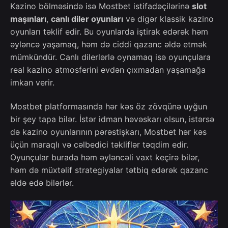
Kazino bölməsində isə Mostbet istifadəçilərinə
slot
maşınları
,
canlı diler oyunları
və digər klassik kazino
oyunları təklif edir. Bu oyunlarda iştirak edərək həm
əyləncə yaşamaq, həm də ciddi qazanc əldə etmək
mümkündür. Canlı dilerlərlə oynamaq isə oyunçulara
real kazino atmosferini evdən çıxmadan yaşamağa
imkan verir.
Mostbet platformasında hər kəs öz zövqünə uyğun
bir şey tapa bilər. İstər idman həvəskarı olsun, istərsə
də kazino oyunlarının pərəstişkarı, Mostbet hər kəs
üçün maraqlı və cəlbedici təkliflər təqdim edir.
Oyunçular burada həm əyləncəli vaxt keçirə bilər,
həm də müxtəlif strategiyalar tətbiq edərək qazanc
əldə edə bilərlər.