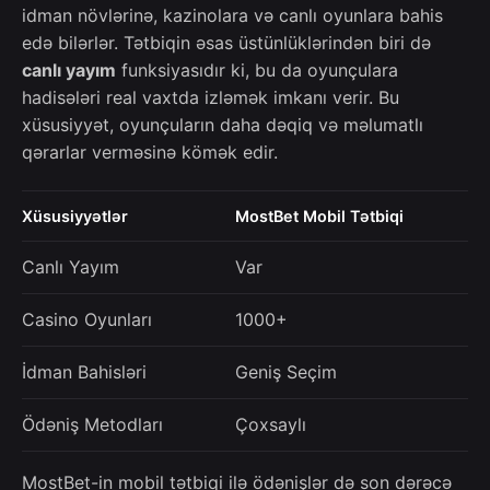
idman növlərinə, kazinolara və canlı oyunlara bahis
edə bilərlər. Tətbiqin əsas üstünlüklərindən biri də
canlı yayım
funksiyasıdır ki, bu da oyunçulara
hadisələri real vaxtda izləmək imkanı verir. Bu
xüsusiyyət, oyunçuların daha dəqiq və məlumatlı
qərarlar verməsinə kömək edir.
Xüsusiyyətlər
MostBet Mobil Tətbiqi
Canlı Yayım
Var
Casino Oyunları
1000+
İdman Bahisləri
Geniş Seçim
Ödəniş Metodları
Çoxsaylı
MostBet-in mobil tətbiqi ilə ödənişlər də son dərəcə