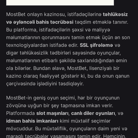
MostBet onlayn kazinosu, istifadəçilərinə
təhlükəsiz
və əyləncəli bahis təcrübəsi
təqdim etməklə tanınır.
Bu platforma, istifadəçilərin şəxsi və maliyyə
məlumatlarının qorunmasını təmin etmək üçün ən son
texnologiyalardan istifadə edir.
SSL şifrələmə
və
digər təhlükəsizlik tədbirləri sayəsində oyunçular,
məlumatlarının etibarlı şəkildə saxlanıldığından əmin
ola bilərlər. Bundan əlavə, MostBet, lisenziyalı bir
kazino olaraq fəaliyyət göstərir ki, bu da onun qanun
çərçivəsində işlədiyini təsdiqləyir.
MostBet-in geniş oyun seçimi, hər bir oyunçunun
zövqünə uyğun bir şey tapmasına imkan verir.
Platformada
slot maşınları
,
canlı diler oyunları
, və
idman bahis imkanları
kimi müxtəlif seçimlər
mövcuddur. Bu müxtəliflik, oyunçuların daim yeni və
maraqlı təcrübələr yaşamasını təmin edir. Həmçinin,