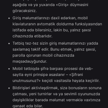
aşağıda və ya yuxarıda «Giriş» düyməsini
görəcəksiniz.
Giriş məlumatlarınızı daxil edərkən, mobil
klaviaturanın avtomatik doldurma funksiyasından
istifadə edə bilərsiniz, lakin bu, yalnız şəxsi
cihazınızda etibarlıdır.
Tətbiq tez-tez sizin giriş məlumatlarınızı yadda
saxlamaq təklif edir. Bunu etmək, yalnız şəxsi,
parolla qorunan mobil cihazınızda
məqsədəuyğundur.
Mobil tətbiqdə şifrə bərpası prosesi də veb-
saytla eyni prinsipə əsaslanır – «Şifrəni
unutmusunuz?» keçidi vasitəsilə həyata keçirilir.
Bildirişləri aktivləşdirmək, sizə bonusların sonuna
çatması, yeni turnirlər və ya sevimli oyununuzda
dəyişikliklər barədə məlumat verməklə vaxtınıza
qənaət edə bilər.