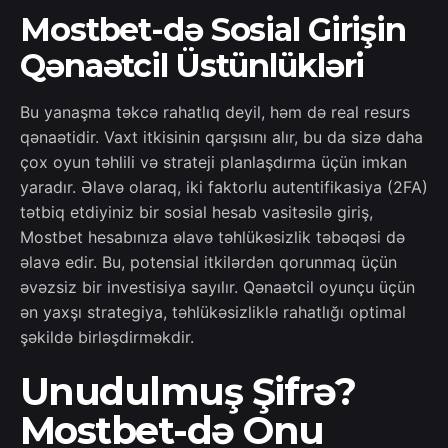
Mostbet-də Sosial Girişin
Qənaətcil Üstünlükləri
Bu yanaşma təkcə rahatlıq deyil, həm də real resurs
qənaətidir. Vaxt itkisinin qarşısını alır, bu da sizə daha
çox oyun təhlili və strateji planlaşdırma üçün imkan
yaradır. Əlavə olaraq, iki faktorlu autentifikasiya (2FA)
tətbiq etdiyiniz bir sosial hesab vasitəsilə giriş,
Mostbet hesabınıza əlavə təhlükəsizlik təbəqəsi də
əlavə edir. Bu, potensial itkilərdən qorunmaq üçün
əvəzsiz bir investisiya sayılır. Qənaətcil oyunçu üçün
ən yaxşı strategiya, təhlükəsizliklə rahatlığı optimal
şəkildə birləşdirməkdir.
Unudulmuş Şifrə?
Mostbet-də Onu