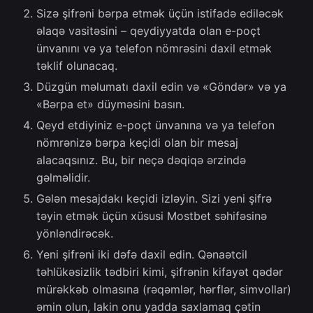
Sizə şifrəni bərpa etmək üçün istifadə ediləcək
əlaqə vasitəsini – qeydiyyatda olan e-poçt
ünvanını və ya telefon nömrəsini daxil etmək
təklif olunacaq.
Düzgün məlumatı daxil edin və «Göndər» və ya
«Bərpa et» düyməsini basın.
Qeyd etdiyiniz e-poçt ünvanına və ya telefon
nömrənizə bərpa keçidi olan bir mesaj
alacaqsınız. Bu, bir neçə dəqiqə ərzində
gəlməlidir.
Gələn mesajdakı keçidi izləyin. Sizi yeni şifrə
təyin etmək üçün xüsusi Mostbet səhifəsinə
yönləndirəcək.
Yeni şifrəni iki dəfə daxil edin. Qənaətcil
təhlükəsizlik tədbiri kimi, şifrənin kifayət qədər
mürəkkəb olmasına (rəqəmlər, hərflər, simvollar)
əmin olun, lakin onu yadda saxlamaq çətin