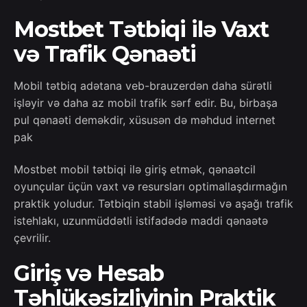
Mostbet Tətbiqi ilə Vaxt
və Trafik Qənaəti
Mobil tətbiq adətana veb-brauzerdən daha sürətli
işləyir və daha az mobil trafik sərf edir. Bu, birbaşa
pul qənaəti deməkdir, xüsusən də məhdud internet
pak
Mostbet mobil tətbiqi ilə giriş etmək, qənaətcil
oyunçular üçün vaxt və resursları optimallaşdırmağın
praktik yoludur. Tətbiqin stabil işləməsi və aşağı trafik
istehlakı, uzunmüddətli istifadədə maddi qənaətə
çevrilir.
Giriş və Hesab
Təhlükəsizliyinin Praktik