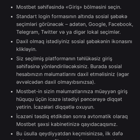
Mostbet səhifəsində «Giriş» bölməsini seçin.
Standart login formasının altında sosial şəbəkə
seçimləri görünəcək – adətən, Google, Facebook,
Telegram, Twitter və ya digər lokal seçimlər.
Daxil olmaq istədiyiniz sosial şəbəkənin ikonasını
klikləyin.
Siz seçilmiş platformanın təhlükəsiz giriş
səhifəsinə yönləndiriləcəksiniz. Burada sosial
hesabınızın məlumatlarını daxil etməlisiniz (əgər
əvvəlcədən daxil olmayıbsınızsa).
Mostbet-in sizin məlumatlarınıza müəyyən giriş
hüququ üçün icazə istədiyi pəncərəyə diqqət
yetirin. İcazələri diqqətlə oxuyun.
İcazəni təsdiq etdikdən sonra avtomatik olaraq
Mostbet şəxsi kabinetinizə qayıdacaqsınız.
Bu üsulla qeydiyyatdan keçmisinizsə, ilk dəfə