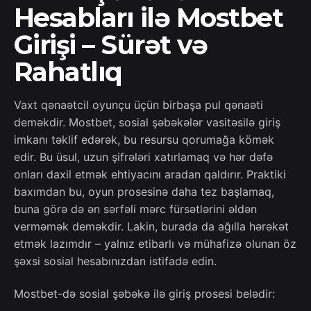
Hesabları ilə Mostbet
Girişi – Sürət və
Rahatlıq
Vaxt qənaətcil oyunçu üçün birbaşa pul qənaəti
deməkdir. Mostbet, sosial şəbəkələr vasitəsilə giriş
imkanı təklif edərək, bu resursu qorumağa kömək
edir. Bu üsul, uzun şifrələri xatırlamaq və hər dəfə
onları daxil etmək ehtiyacını aradan qaldırır. Praktiki
baxımdan bu, oyun prosesinə daha tez başlamaq,
buna görə də ən sərfəli mərc fürsətlərini əldən
verməmək deməkdir. Lakin, burada da ağılla hərəkət
etmək lazımdır – yalnız etibarlı və mühafizə olunan öz
şəxsi sosial hesabınızdan istifadə edin.
Mostbet-də sosial şəbəkə ilə giriş prosesi belədir: