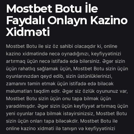
Mostbet Botu İle
Faydalı Onlayn Kazino
Xidməti
Mostbet Botu ile siz öz sahibi olacaqdır ki, online
kazino xidmətində necə oynadığınızı, keyfiyyətinizi
artırmaq üçün necə istifadə edə bilərsiniz. Əgər sizin
üçün rahatlıq sağlamak üçün, Mostbet Botu sizin üçün
oyunlarınızdan qeyd edib, sizin üstünlüklerinizi,
zamanını təmin etmək üçün istifadə edə biləcək
məlumatları təqdim edir. Əgər siz özlük oyununuz var,
Mostbet Botu sizin üçün onu tapa bilmək üçün
yaradılmışdır. Əgər sizin üçün keyfiyyət artırmaq üçün
yeni oyunlar tapa bilmək istəyirsinizsiz, Mostbet Botu
sizin üçün onları tapa biləcəkdir. Mostbet Botu ile
online kazino xidməti ilə tanışın və keyfiyyətinizi