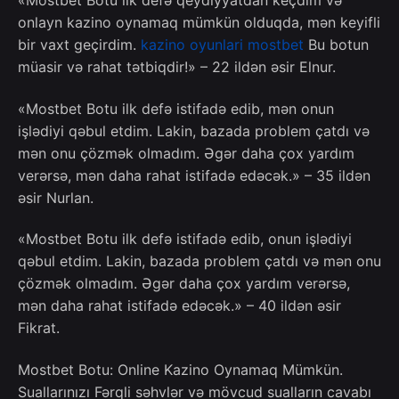
«Mostbet Botu ilk defə qeydiyyatdan keçdim və
onlayn kazino oynamaq mümkün olduqda, mən keyifli
bir vaxt geçirdim.
kazino oyunlari mostbet
Bu botun
müasir və rahat tətbiqdir!» – 22 ildən əsir Elnur.
«Mostbet Botu ilk defə istifadə edib, mən onun
işlədiyi qəbul etdim. Lakin, bazada problem çatdı və
mən onu çözmək olmadım. Əgər daha çox yardım
verərsə, mən daha rahat istifadə edəcək.» – 35 ildən
əsir Nurlan.
«Mostbet Botu ilk defə istifadə edib, onun işlədiyi
qəbul etdim. Lakin, bazada problem çatdı və mən onu
çözmək olmadım. Əgər daha çox yardım verərsə,
mən daha rahat istifadə edəcək.» – 40 ildən əsir
Fikrat.
Mostbet Botu: Online Kazino Oynamaq Mümkün.
Suallarınızı Fərqli səhvlər və mövcud sualların cavabı