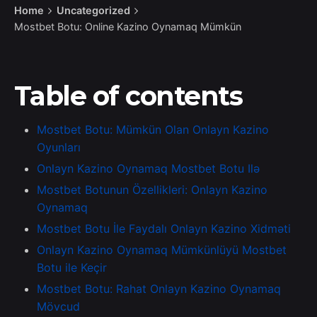
Home
Uncategorized
Mostbet Botu: Online Kazino Oynamaq Mümkün
Table of contents
Mostbet Botu: Mümkün Olan Onlayn Kazino
Oyunları
Onlayn Kazino Oynamaq Mostbet Botu Ilə
Mostbet Botunun Özellikleri: Onlayn Kazino
Oynamaq
Mostbet Botu İle Faydalı Onlayn Kazino Xidməti
Onlayn Kazino Oynamaq Mümkünlüyü Mostbet
Botu ile Keçir
Mostbet Botu: Rahat Onlayn Kazino Oynamaq
Mövcud