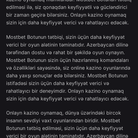
edilməsi ilə, siz qonaqdan keyfiyyətli və gücləndirici
bir zaman geçirə bilərsiniz. Onlayn kazino oynamaq
sizin için daha keyfiyyət verici və rahatlayıcı edəcək.
Mostbet Botunun tətbiqi, sizin üçün daha keyfiyyət
verici bir oyun alətinin təminatıdır. Azerbaycan dilinə
tərəfindan dostu və rahat bir şəkildə oyun oynayın.
Mostbet Botunun sizin üçün hazırlanmış komandaları
və özəllikləri sayəsində, siz online kazino oyunlarında
daha yaxşı sonuçlar edə bilərsiniz. Mostbet Botunun
istifadəsi sizin üçün daha keyfiyyət verici və
rahatlayıcı bir deneyimdir. Onlayn kazino oynamaq
sizin için daha keyfiyyət verici və rahatlayıcı edəcək.
Onlayn kazino oynamaq, dünya üzərindəki bircok
insanın sevdiyi vaxt oyunlarından biridir. Mostbet
Botunun tətbiq edilməsi, sizin üçün daha keyfiyyət
verici bir oyun alətinin təminatıdır. Azerbaycan dilinə