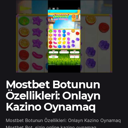
Mostbet Botunun
Özellikleri: Onlayn
Kazino Oynamaq
Mostbet Botunun Özellikleri: Onlayn Kazino Oynamaq
Mostbet Bot, sizin online kazino oynamaq