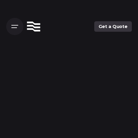
Get a Quote