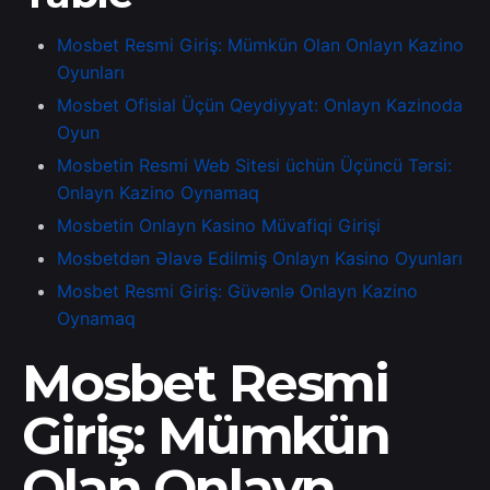
Mosbet Resmi Giriş: Mümkün Olan Onlayn Kazino
Oyunları
Mosbet Ofisial Üçün Qeydiyyat: Onlayn Kazinoda
Oyun
Mosbetin Resmi Web Sitesi üchün Üçüncü Tərsi:
Onlayn Kazino Oynamaq
Mosbetin Onlayn Kasino Müvafiqi Girişi
Mosbetdən Əlavə Edilmiş Onlayn Kasino Oyunları
Mosbet Resmi Giriş: Güvənlə Onlayn Kazino
Oynamaq
Mosbet Resmi
Giriş: Mümkün
Olan Onlayn