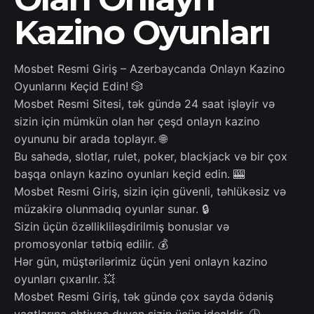
Kazino Oyunları
Mosbet Resmi Giriş – Azerbaycanda Onlayn Kazino
Oyunlarını Keçid Edin! 🎲
Mosbet Resmi Sitesi, tək gündə 24 saat işləyir və
sizin için mümkün olan hər çeşd onlayn kazino
oyununu bir arada toplayır. 🌐
Bu sahədə, slotlar, rulet, poker, blackjack və bir çox
başqa onlayn kazino oyunları keçid edin. 🎰
Mosbet Resmi Giriş, sizin için güvenli, təhlükəsiz və
müzakirə olunmadıq oyunlar sunar. 🔒
Sizin üçün özəllikliləşdirilmiş bonuslar və
promosyonlar tətbiq edilir. 💰
Hər gün, müştərilərimiz üçün yeni onlayn kazino
oyunları çıxarılır. 💥
Mosbet Resmi Giriş, tək gündə çox sayda ödəniş
vaqtlarına ehtiyac duyan sizin üçün idealdir. 🕒