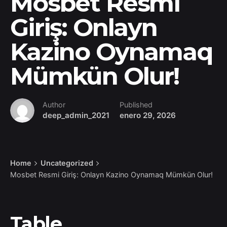
Mosbet Resmi
Giriş: Onlayn
Kazino Oynamaq
Mümkün Olur!
Author
Published
deep_admin_2021
enero 29, 2026
Home
Uncategorized
Mosbet Resmi Giriş: Onlayn Kazino Oynamaq Mümkün Olur!
Table