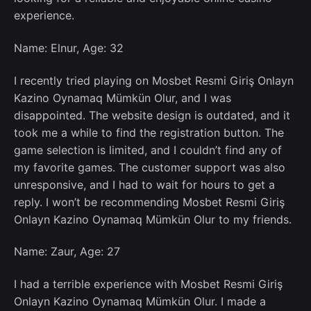
experience.
Name: Elnur, Age: 32
I recently tried playing on Mosbet Resmi Giriş Onlayn
Kazino Oynamaq Mümkün Olur, and I was
disappointed. The website design is outdated, and it
took me a while to find the registration button. The
game selection is limited, and I couldn’t find any of
my favorite games. The customer support was also
unresponsive, and I had to wait for hours to get a
reply. I won’t be recommending Mosbet Resmi Giriş
Onlayn Kazino Oynamaq Mümkün Olur to my friends.
Name: Zaur, Age: 27
I had a terrible experience with Mosbet Resmi Giriş
Onlayn Kazino Oynamaq Mümkün Olur. I made a