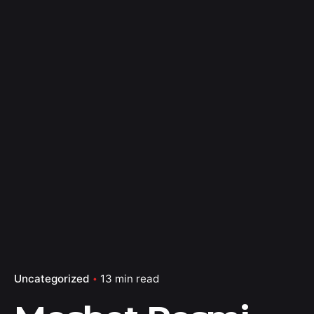
Uncategorized
13 min read