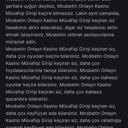
şərtlərə uyğun deyilsiz, Mosbetin Onlayn Kasino
Müvafiqi Girişi keçirə bilməzsiz. Lakin eyni zamanda,
Mosbetin Onlayn Kasino Müvafiqi Girişi keçirən siz
hesabınızı aktiv edəcəksiz. Əgər siz hesabınızı aktiv
etmək istəyirsiniz, Mosbetin xidmət saxlayıcılarına
müraciət edin.
Mosbetin Onlayn Kasino Müvafiqi Girişi keçirən siz,
daha çox oyunları keçirə bilərsiniz. Mosbetin Onlayn
Kasino Müvafiqi Girişi keçirən siz, daha çox
foydalanıcılarınla tanışa bilərsiniz. Mosbetin Onlayn
Kasino Müvafiqi Girişi keçirən siz, daha çox bahasız
oyunlar keçirə bilərsiniz. Mosbetin Onlayn Kasino
Müvafiqi Girişi keçirən siz, daha çox bahasız
qazandıra bilərsiniz.
Mosbetin Onlayn Kasino Müvafiqi Girişi keçirən siz,
daha çox keyfiyyət edə bilərsiniz. Mosbetin Onlayn
Kasino Müvafiqi Girişi keçirən siz, daha çox rahatlıqla
oynayıb keyfiyyət edə bilərsiniz. Mosbetin Onlayn