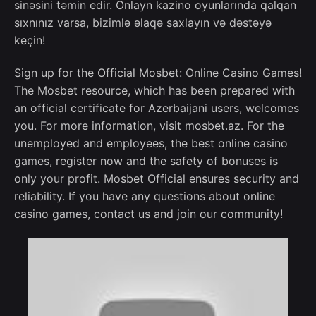
sinəsini təmin edir. Onlayn kazino oyunlarında qalqan
sıxnınız varsa, bizimlə əlaqə saxlayın və dəstəyə
keçin!
Sign up for the Official Mosbet: Online Casino Games!
The Mosbet resource, which has been prepared with
an official certificate for Azerbaijani users, welcomes
you. For more information, visit mosbet.az. For the
unemployed and employees, the best online casino
games, register now and the safety of bonuses is
only your profit. Mosbet Official ensures security and
reliability. If you have any questions about online
casino games, contact us and join our community!