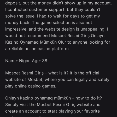
deposit, but the money didn’t show up in my account.
I contacted customer support, but they couldn’t
solve the issue. I had to wait for days to get my
money back. The game selection is also not
impressive, and the website design is unappealing. I
would not recommend Mosbet Resmi Giriş Onlayn
Kazino Oynamaq Mümkün Olur to anyone looking for
a reliable online casino platform.
Name: Nigar, Age: 38
Mosbet Resmi Giriş – what is it? It is the official
website of Mosbet, where you can legally and safely
play online casino games.
Onlayn kazino oynamaq mümkün – how to do it?
Simply visit the Mosbet Resmi Giriş website and
create an account to start playing your favorite