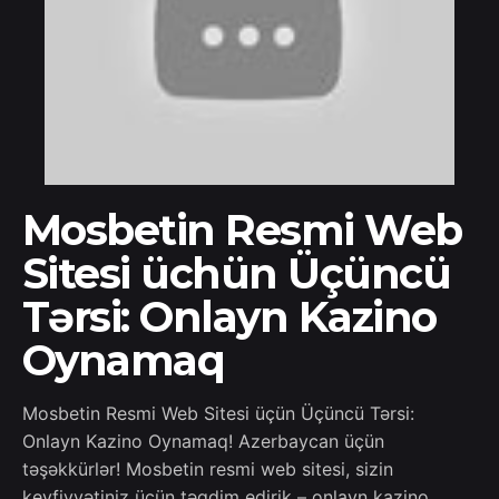
Mosbetin Resmi Web
Sitesi üchün Üçüncü
Tərsi: Onlayn Kazino
Oynamaq
Mosbetin Resmi Web Sitesi üçün Üçüncü Tərsi:
Onlayn Kazino Oynamaq! Azerbaycan üçün
təşəkkürlər! Mosbetin resmi web sitesi, sizin
keyfiyyətiniz üçün təqdim edirik – onlayn kazino