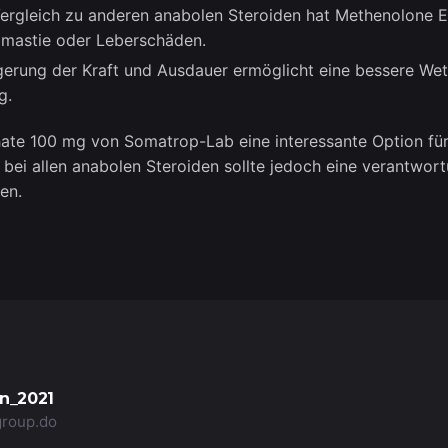
ergleich zu anderen anabolen Steroiden hat Methenolone En
mastie oder Leberschäden.
gerung der Kraft und Ausdauer ermöglicht eine bessere Wet
g.
ate 100 mg von Somatrop-Lab eine interessante Option für L
bei allen anabolen Steroiden sollte jedoch eine verantwor
en.
n_2021
group.do