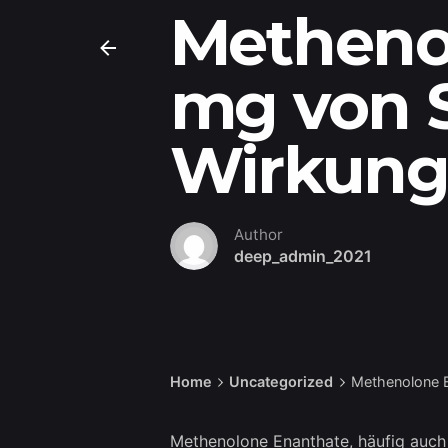
Metheno
mg von 
Wirkung 
Author
deep_admin_2021
Home
Uncategorized
Methenolone E
Methenolone Enanthate, häufig auch a