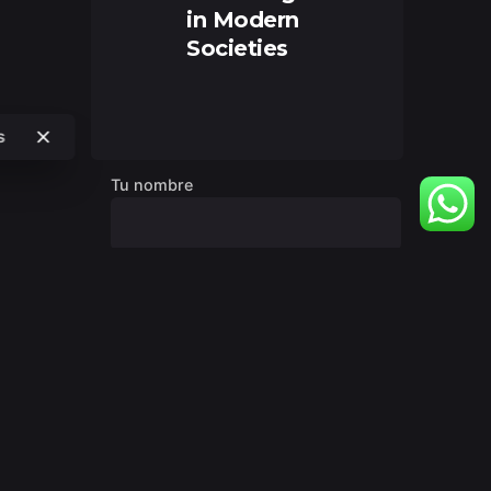
in Modern
Societies
s
Sign up for the newsletter
Tu nombre
Tu correo electrónico
Asunto
Tu mensaje (opcional)