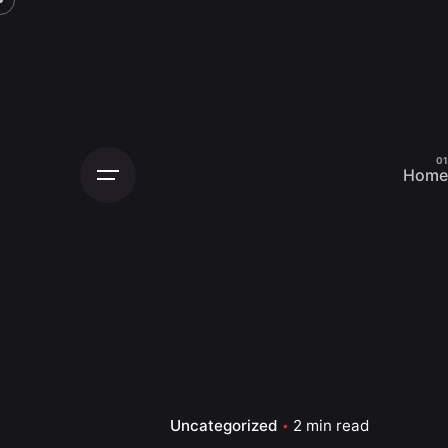
Skip
to
content
Home
Uncategorized
2 min read