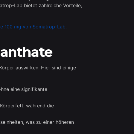
op-Lab bietet zahlreiche Vorteile,
ate 100 mg von Somatrop-Lab.
nanthate
örper auswirken. Hier sind einige
ne eine signifikante
Körperfett, während die
gseinheiten, was zu einer höheren