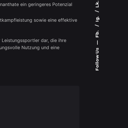
Lk.
anthate ein geringeres Potenzial
Ig.
tkampfleistung sowie eine effektive
Fb.
eistungssportler dar, die ihre
—
tungsvolle Nutzung und eine
Follow Us