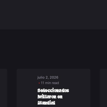
Posted by
1
deep_admin_2021
julio 2, 2026
11 min read
Seleccionados
brillaron en
Mundial