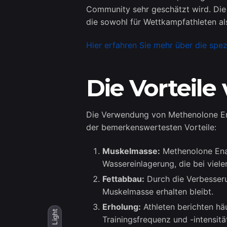
Community sehr geschätzt wird. Die
die sowohl für Wettkampfathleten als
Hier erfahren Sie mehr über die sp
Die Vorteil
Die Verwendung von Methenolone Enan
der bemerkenswertesten Vorteile:
Muskelmasse:
Methenolone Enan
Wassereinlagerung, die bei viele
Fettabbau:
Durch die Verbesseru
Muskelmasse erhalten bleibt.
Erholung:
Athleten berichten häu
Light
Trainingsfrequenz und -intensität