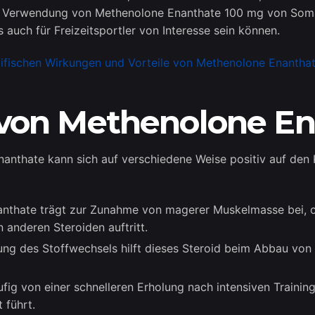
 Verwendung von Methenolone Enanthate 100 mg von Somatr
 auch für Freizeitsportler von Interesse sein können.
ezifischen Wirkungen und Vorteile von Methenolone Enanth
e von Methenolone E
thate kann sich auf verschiedene Weise positiv auf den K
thate trägt zur Zunahme von magerer Muskelmasse bei, oh
n anderen Steroiden auftritt.
ng des Stoffwechsels hilft dieses Steroid beim Abbau von 
fig von einer schnelleren Erholung nach intensiven Trainin
 führt.