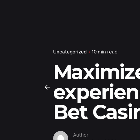
Uncategorized
10 min read
Maximiz
experien
Bet Casi
Author