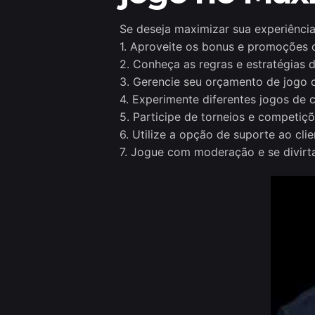
Se deseja maximizar sua experiênci
1. Aproveite os bonus e promoções 
2. Conheça as regras e estratégias 
3. Gerencie seu orçamento de jogo c
4. Experimente diferentes jogos de c
5. Participe de torneios e competiç
6. Utilize a opção de suporte ao cli
7. Jogue com moderação e se divirta,