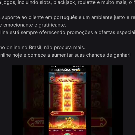
ogos, incluindo slots, blackjack, roulette e muito mais, o
suporte ao cliente em português e um ambiente justo e re
e emocionante e gratificante.
line está sempre oferecendo promoções e ofertas especiai
o online no Brasil, não procura mais.
nline hoje e comece a aumentar suas chances de ganhar!