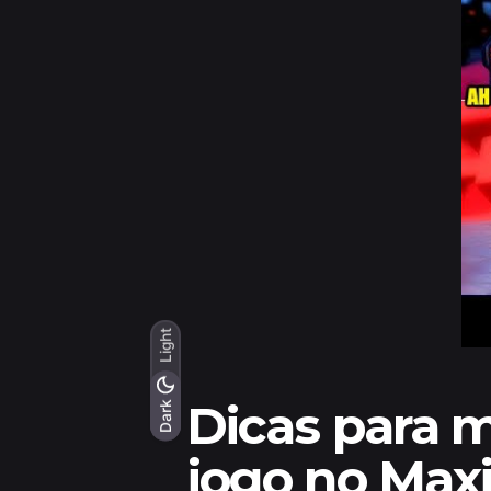
Light
Dicas para m
Light
Dark
Dark
jogo no Max