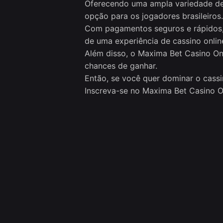
Oferecendo uma ampla variedade de j
opção para os jogadores brasileiros.
Com pagamentos seguros e rápidos, 
de uma experiência de cassino onlin
Além disso, o Maxima Bet Casino On
chances de ganhar.
Então, se você quer dominar o cassin
Inscreva-se no Maxima Bet Casino O