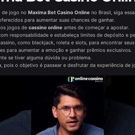
a de jogo no
Maxima Bet Casino Online
no Brasil, siga essa
oferecidos para aumentar suas chances de ganhar.
dos jogos de
cassino online
antes de começar a apostar.
om responsabilidade e estabeleça limites de depósito e pe
assino, como blackjack, roleta e slots, para encontrar seus
ões para aumentar a emoção e ganhar prêmios exclusivos.
ente se tiver alguma dúvida ou problema.
 pois o objetivo é passear e desfrutar da experiência de j