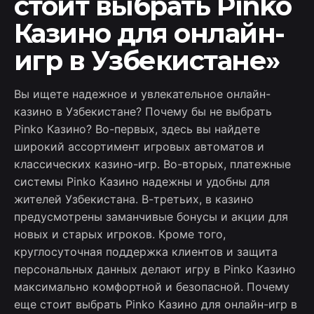
стоит выбрать Pinko
Казино для онлайн-
игр в Узбекистане»
Вы ищете надежное и увлекательное онлайн-
казино в Узбекистане? Почему бы не выбрать
Pinko Казино? Во-первых, здесь вы найдете
широкий ассортимент игровых автоматов и
классических казино-игр. Во-вторых, платежные
системы Pinko Казино надежны и удобны для
жителей Узбекистана. В-третьих, в казино
предусмотрены заманчивые бонусы и акции для
новых и старых игроков. Кроме того,
круглосуточная поддержка клиентов и защита
персональных данных делают игру в Pinko Казино
максимально комфортной и безопасной. Почему
еще стоит выбрать Pinko Казино для онлайн-игр в