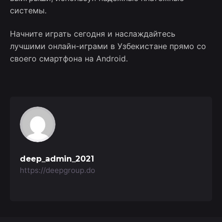
системы.
Начните играть сегодня и наслаждайтесь
лучшими онлайн-играми в Узбекистане прямо со
своего смартфона на Android.
deep_admin_2021
https://deepgroup.do