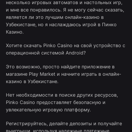
несколько игровых автоматов и настольных игр,
и мне все понравилось. Я не могу сейчас сказать,
является ли это лучшим онлайн-казино в
Узбекистане, но я наслаждаюсь игрой в Пинко
Казино.
Хотите скачать Pinko Casino на свой устройство с
операционной системой Android?
Это возможно, просто найдите приложение в
магазине Play Market и начните играть в онлайн-
казино в Узбекистане.
Нет необходимости в поиске других ресурсов,
Pinko Casino предоставляет безопасную и
увлекательную игровую платформу.
Регистрируйтесь, делайте депозиты и получайте
выигрыши, используя надежные платежные