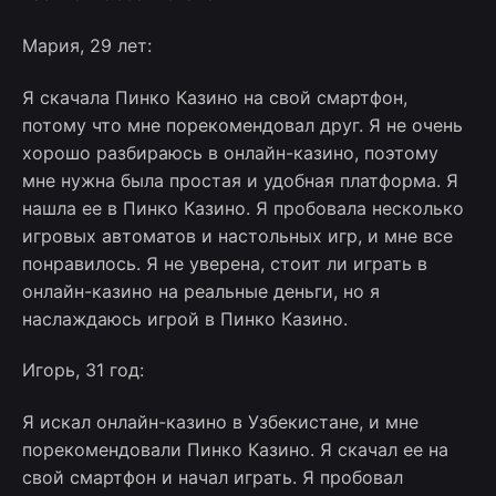
Мария, 29 лет:
Я скачала Пинко Казино на свой смартфон,
потому что мне порекомендовал друг. Я не очень
хорошо разбираюсь в онлайн-казино, поэтому
мне нужна была простая и удобная платформа. Я
нашла ее в Пинко Казино. Я пробовала несколько
игровых автоматов и настольных игр, и мне все
понравилось. Я не уверена, стоит ли играть в
онлайн-казино на реальные деньги, но я
наслаждаюсь игрой в Пинко Казино.
Игорь, 31 год:
Я искал онлайн-казино в Узбекистане, и мне
порекомендовали Пинко Казино. Я скачал ее на
свой смартфон и начал играть. Я пробовал