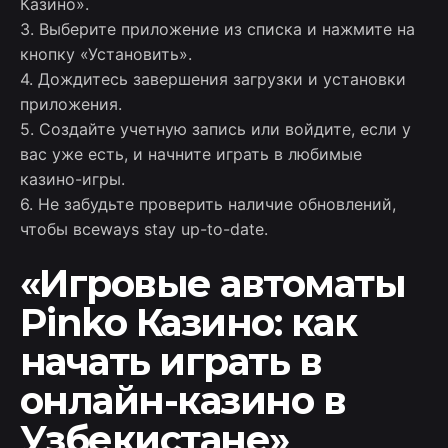
Казино».
3. Выберите приложение из списка и нажмите на
кнопку «Установить».
4. Дождитесь завершения загрузки и установки
приложения.
5. Создайте учетную запись или войдите, если у
вас уже есть, и начните играть в любимые
казино-игры.
6. Не забудьте проверить наличие обновлений,
чтобы всеways stay up-to-date.
«Игровые автоматы
Pinko Казино: как
начать играть в
онлайн-казино в
Узбекистане»