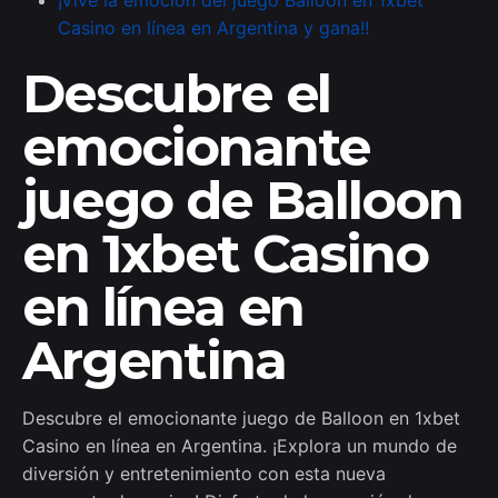
Casino en línea en Argentina y gana!!
Descubre el
emocionante
juego de Balloon
en 1xbet Casino
en línea en
Argentina
Descubre el emocionante juego de Balloon en 1xbet
Casino en línea en Argentina. ¡Explora un mundo de
diversión y entretenimiento con esta nueva