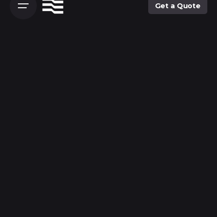
Get a Quote