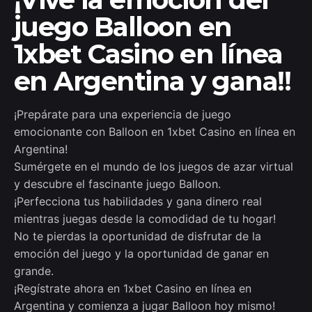
juego Balloon en
1xbet Casino en línea
en Argentina y gana!!
¡Prepárate para una experiencia de juego
emocionante con Balloon en 1xbet Casino en línea en
Argentina!
Sumérgete en el mundo de los juegos de azar virtual
y descubre el fascinante juego Balloon.
¡Perfecciona tus habilidades y gana dinero real
mientras juegas desde la comodidad de tu hogar!
No te pierdas la oportunidad de disfrutar de la
emoción del juego y la oportunidad de ganar en
grande.
¡Regístrate ahora en 1xbet Casino en línea en
Argentina y comienza a jugar Balloon hoy mismo!