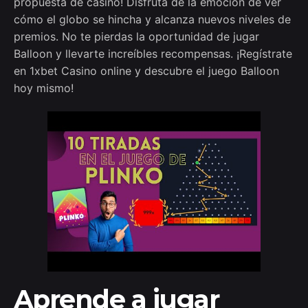
propuesta de casino! Disfruta de la emoción de ver
cómo el globo se hincha y alcanza nuevos niveles de
premios. No te pierdas la oportunidad de jugar
Balloon y llevarte increíbles recompensas. ¡Regístrate
en 1xbet Casino online y descubre el juego Balloon
hoy mismo!
Aprende a jugar