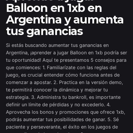
Balloon en 1xb en
Argentina y aumenta
tus ganancias
Si estás buscando aumentar tus ganancias en
Argentina, ¡aprender a jugar Balloon en 1xb podría ser
tu oportunidad! Aquí te presentamos 5 consejos para
que comiences: 1. Familiarízate con las reglas del
juego, es crucial entender cómo funciona antes de
comenzar a apostar. 2. Practica en la versión demo,
te permitirá conocer la dinámica y mejorar tu
estrategia. 3. Administra tu bankroll, es importante
definir un límite de pérdidas y no excederlo. 4.
Aprovecha los bonos y promociones que ofrece 1xb,
podrás aumentar tus posibilidades de ganar. 5. Sé
paciente y perseverante, el éxito en los juegos de