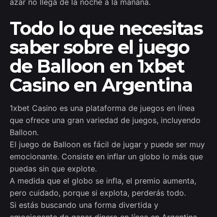
azar no llega de la noche a la mañana.
Todo lo que necesitas
saber sobre el juego
de Balloon en 1xbet
Casino en Argentina
1xbet Casino es una plataforma de juegos en línea
que ofrece una gran variedad de juegos, incluyendo
Balloon.
El juego de Balloon es fácil de jugar y puede ser muy
emocionante. Consiste en inflar un globo lo más que
puedas sin que explote.
A medida que el globo se infla, el premio aumenta,
pero cuidado, porque si explota, perderás todo.
Si estás buscando una forma divertida y
emocionante de ganar dinero en línea en Argentina,