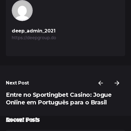
deep_admin_2021
https://deepgroup.do
Next Post
Entre no Sportingbet Casino: Jogue
Online em Português para o Brasil
Posted by
Recent Posts
deep_admin_2021