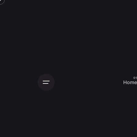
Skip
to
content
Home