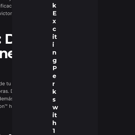
Fb.
k
ificación», donde puedes ganar
—
E
 victoria en Red Baron™!
Follow Us
x
c
Disfruta de
it
i
ínea desde
n
g
P
e
r
 de tu hogar en España! Red Baron™
ras. Disfruta de impresionantes
k
demás, con la demo gratuita, puedes
s
aron™ hoy mismo. ¡Buena suerte y que
w
it
h
1