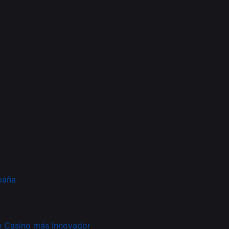
paña
e Casino más Innovador