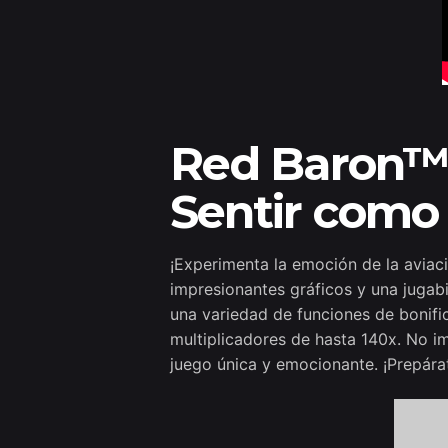
Red Baron™:
Sentir como 
¡Experimenta la emoción de la aviaci
impresionantes gráficos y una jugabi
una variedad de funciones de bonifi
multiplicadores de hasta 140x. No i
juego única y emocionante. ¡Prepárat