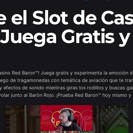
 el Slot de Ca
Juega Gratis y 
asino Red Baron™! Juega gratis y experimenta la emoción 
ego de tragamonedas con temática de aviación que te tran
y efectos de sonido mientras giras los rodillos y buscas ga
volar junto al Barón Rojo. ¡Prueba Red Baron™ hoy mismo y 