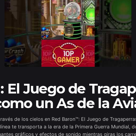
 El Juego de Tragap
como un As de la Avi
través de los cielos en Red Baron™: El Juego de Tragaperr
línea te transporta a la era de la Primera Guerra Mundial, 
nantes gráficos y efectos de sonido mientras giras los car