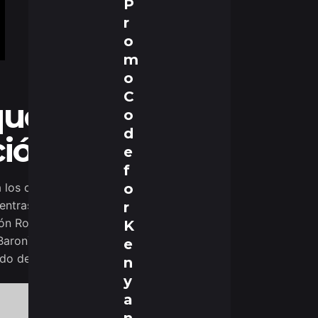
P
r
o
m
o
C
que Te Hará
o
d
ción
e
f
o
los cielos de la batalla! Con
tras giras los rodillos. Disfruta de
r
rón Rojo, donde puedes ganar
K
Baron™ te ofrece una experiencia de
e
o de los casinos en línea!
n
y
a