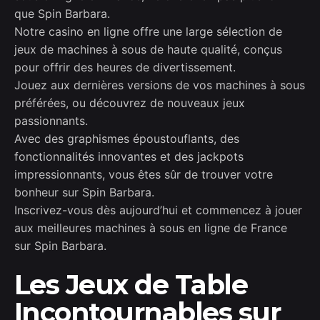
que Spin Barbara.
Notre casino en ligne offre une large sélection de
jeux de machines à sous de haute qualité, conçus
pour offrir des heures de divertissement.
Jouez aux dernières versions de vos machines à sous
préférées, ou découvrez de nouveaux jeux
passionnants.
Avec des graphismes époustouflants, des
fonctionnalités innovantes et des jackpots
impressionnants, vous êtes sûr de trouver votre
bonheur sur Spin Barbara.
Inscrivez-vous dès aujourd’hui et commencez à jouer
aux meilleures machines à sous en ligne de France
sur Spin Barbara.
Les Jeux de Table
Incontournables sur