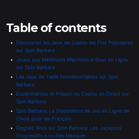
Table of contents
Découvrez les Jeux de Casino les Plus Populaires
sur Spin Barbara
Jouez aux Meilleures Machines à Sous en Ligne
sur Spin Barbara
Les Jeux de Table Incontournables sur Spin
Barbara
Expérimentez le Frisson du Casino en Direct sur
Spin Barbara
Spin Barbara: La Destination de Jeu en Ligne de
Choix pour les Français
Gagnez Gros sur Spin Barbara: Les Jackpots
Progressifs à ne Pas Manquer