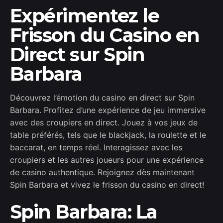
Expérimentez le
Frisson du Casino en
Direct sur Spin
Barbara
Découvrez l’émotion du casino en direct sur Spin
Barbara. Profitez d’une expérience de jeu immersive
avec des croupiers en direct. Jouez à vos jeux de
table préférés, tels que le blackjack, la roulette et le
baccarat, en temps réel. Interagissez avec les
croupiers et les autres joueurs pour une expérience
de casino authentique. Rejoignez dès maintenant
Spin Barbara et vivez le frisson du casino en direct!
Spin Barbara: La