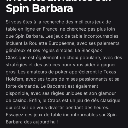
Spin Barbara
Si vous êtes à la recherche des meilleurs jeux de
table en ligne en France, ne cherchez pas plus loin
que Spin Barbara. Les jeux de table incontournables
incluent la Roulette Européenne, avec ses paiements
généreux et ses règles simples. Le Blackjack
Classique est également un choix populaire, avec des
stratégies et des astuces pour vous aider à gagner
gros. Les amateurs de poker apprécieront le Texas
Hold’em, avec ses tours de mises passionnants et sa
forte demande. Le Baccarat est également
disponible, avec ses règles uniques et son glamour
de casino. Enfin, le Craps est un jeu de dés classique
qui est sûr de vous divertir pendant des heures.
Essayez ces jeux de table incontournables sur Spin
Barbara dès aujourd’hui!