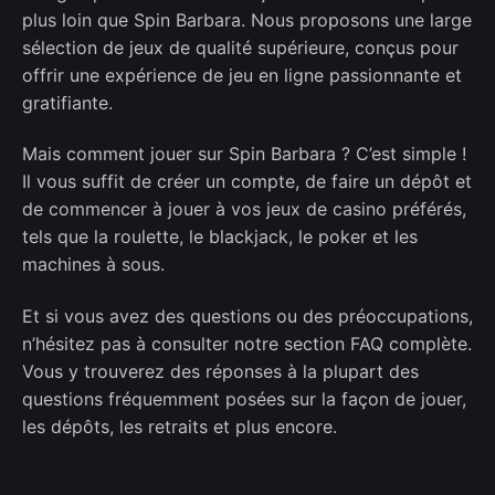
plus loin que Spin Barbara. Nous proposons une large
sélection de jeux de qualité supérieure, conçus pour
offrir une expérience de jeu en ligne passionnante et
gratifiante.
Mais comment jouer sur Spin Barbara ? C’est simple !
Il vous suffit de créer un compte, de faire un dépôt et
de commencer à jouer à vos jeux de casino préférés,
tels que la roulette, le blackjack, le poker et les
machines à sous.
Et si vous avez des questions ou des préoccupations,
n’hésitez pas à consulter notre section FAQ complète.
Vous y trouverez des réponses à la plupart des
questions fréquemment posées sur la façon de jouer,
les dépôts, les retraits et plus encore.