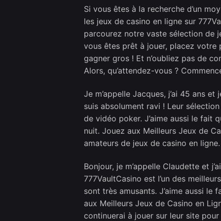
Si vous êtes à la recherche d’un mo
les jeux de casino en ligne sur 777V
parcourez notre vaste sélection de j
vous êtes prêt à jouer, placez votre
gagner gros ! Et n’oubliez pas de co
Alors, qu’attendez-vous ? Commencez
Je m’appelle Jacques, j’ai 45 ans et
suis absolument ravi ! Leur sélectio
de vidéo poker. J’aime aussi le fait
nuit. Jouez aux Meilleurs Jeux de C
amateurs de jeux de casino en ligne.
Bonjour, je m’appelle Claudette et j’a
777VaultCasino est l’un des meilleurs 
sont très amusants. J’aime aussi le f
aux Meilleurs Jeux de Casino en Lign
continuerai à jouer sur leur site pour