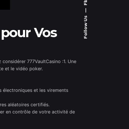
Fb.
—
Follow Us
 pour Vos
z considérer 777VaultCasino :1. Une
te et le vidéo poker.
s électroniques et les virements
es aléatoires certifiés.
er en contrôle de votre activité de