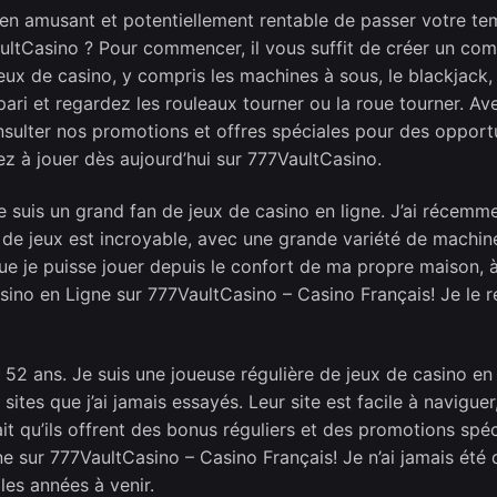
yen amusant et potentiellement rentable de passer votre te
aultCasino ? Pour commencer, il vous suffit de créer un comp
eux de casino, y compris les machines à sous, le blackjack, 
 pari et regardez les rouleaux tourner ou la roue tourner. A
nsulter nos promotions et offres spéciales pour des opport
 à jouer dès aujourd’hui sur 777VaultCasino.
 je suis un grand fan de jeux de casino en ligne. J’ai récem
n de jeux est incroyable, avec une grande variété de machine
 que je puisse jouer depuis le confort de ma propre maison,
asino en Ligne sur 777VaultCasino – Casino Français! Je le
i 52 ans. Je suis une joueuse régulière de jeux de casino en 
sites que j’ai jamais essayés. Leur site est facile à navigue
ait qu’ils offrent des bonus réguliers et des promotions spéc
e sur 777VaultCasino – Casino Français! Je n’ai jamais été d
 les années à venir.