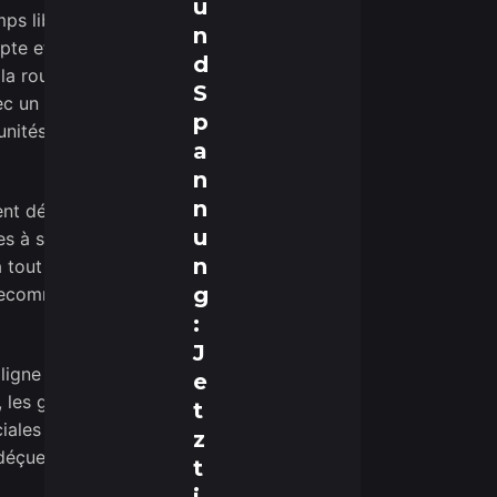
u
mps libre, pourquoi ne pas essayer
n
te et de faire un dépôt. Ensuite,
d
la roulette et plus encore. Lorsque
S
vec un peu de chance, vous pourriez
p
unités de gains supplémentaires.
a
n
n
ment découvert 777VaultCasino et je
u
s à sous, de jeux de table et de jeux
n
 à tout moment de la journée ou de la
g
 recommande vivement à tous les
:
J
ligne et je dois dire que
e
r, les graphismes sont nets et les jeux
t
iales pour les joueurs fidèles. Jouez
z
éçue par leur service et je
t