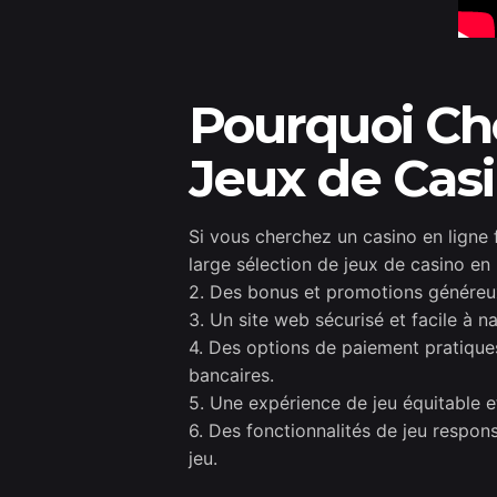
Pourquoi Cho
Jeux de Cas
Si vous cherchez un casino en ligne 
large sélection de jeux de casino en 
2. Des bonus et promotions généreux 
3. Un site web sécurisé et facile à n
4. Des options de paiement pratiques 
bancaires.
5. Une expérience de jeu équitable et
6. Des fonctionnalités de jeu respon
jeu.