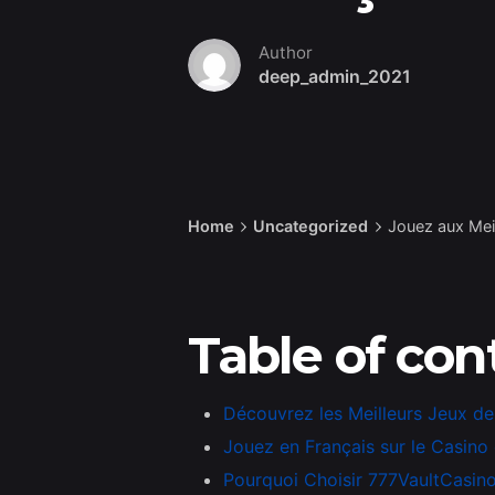
Author
deep_admin_2021
Home
Uncategorized
Jouez aux Meil
Table of con
Découvrez les Meilleurs Jeux de
Jouez en Français sur le Casino
Pourquoi Choisir 777VaultCasin