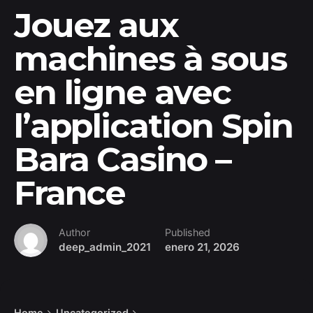
Jouez aux
machines à sous
en ligne avec
l’application Spin
Bara Casino –
France
Author
Published
deep_admin_2021
enero 21, 2026
Home
Uncategorized