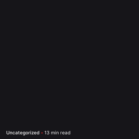
Uncategorized
13 min read