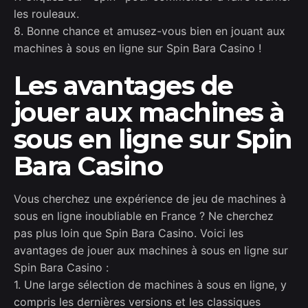
les rouleaux.
8. Bonne chance et amusez-vous bien en jouant aux
machines à sous en ligne sur Spin Bara Casino !
Les avantages de
jouer aux machines à
sous en ligne sur Spin
Bara Casino
Vous cherchez une expérience de jeu de machines à
sous en ligne inoubliable en France ? Ne cherchez
pas plus loin que Spin Bara Casino. Voici les
avantages de jouer aux machines à sous en ligne sur
Spin Bara Casino :
1. Une large sélection de machines à sous en ligne, y
compris les dernières versions et les classiques