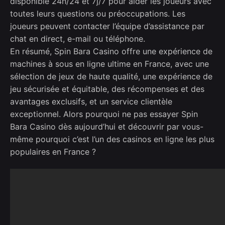
disponible 24h/24 et 7j/7 pour aider les joueurs avec
toutes leurs questions ou préoccupations. Les
joueurs peuvent contacter l’équipe d’assistance par
chat en direct, e-mail ou téléphone.
En résumé, Spin Bara Casino offre une expérience de
machines à sous en ligne ultime en France, avec une
sélection de jeux de haute qualité, une expérience de
jeu sécurisée et équitable, des récompenses et des
avantages exclusifs, et un service clientèle
exceptionnel. Alors pourquoi ne pas essayer Spin
Bara Casino dès aujourd’hui et découvrir par vous-
même pourquoi c’est l’un des casinos en ligne les plus
populaires en France ?