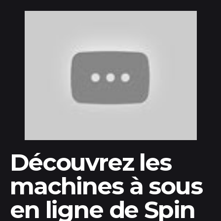
Découvrez les
machines à sous
en ligne de Spin