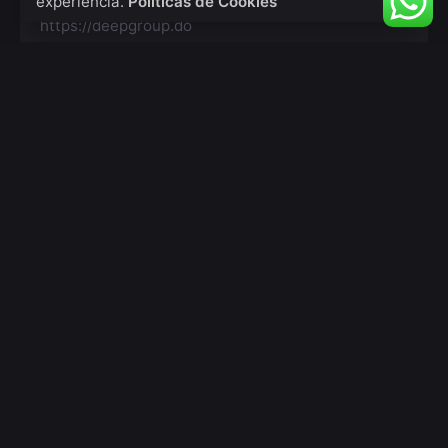
experiencia.
Políticas de Cookies
deep_admin_2021
https://deepgroup.do
Next Post
Erlebe Spannung im Blaze Spins Casino:
Online-Casino Spielen in Deutschland
Posted by
Recent Posts
deep_admin_2021
julio 22, 2026
6 min read
The 18 Best Tacos in Tulum That You
Must-Try 2026