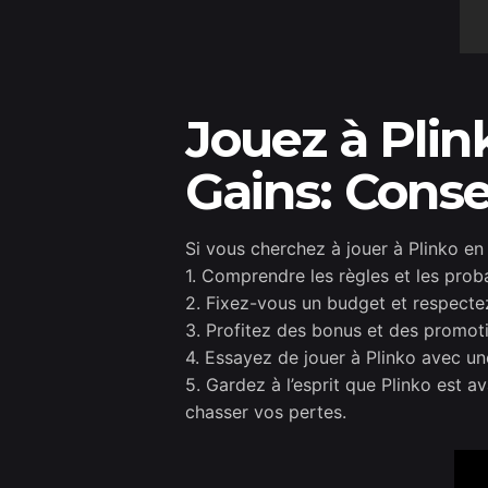
Jouez à Pli
Gains: Conse
Si vous cherchez à jouer à Plinko en
1. Comprendre les règles et les prob
2. Fixez-vous un budget et respectez
3. Profitez des bonus et des promoti
4. Essayez de jouer à Plinko avec un
5. Gardez à l’esprit que Plinko est 
chasser vos pertes.