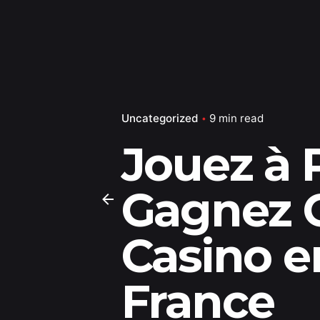
Uncategorized
9 min read
Jouez à 
Gagnez G
Casino e
France