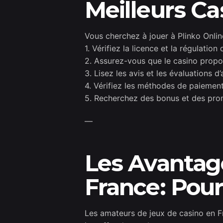
Meilleurs Ca
Vous cherchez à jouer à Plinko Online
1. Vérifiez la licence et la régulation
2. Assurez-vous que le casino propos
3. Lisez les avis et les évaluations d
4. Vérifiez les méthodes de paiement
5. Recherchez des bonus et des prom
—
Les Avantage
France: Pour
Les amateurs de jeux de casino en Fr