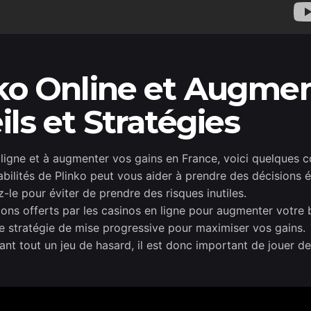
nko Online et Augme
ils et Stratégies
 ligne et à augmenter vos gains en France, voici quelques co
abilités de Plinko peut vous aider à prendre des décisions é
-le pour éviter de prendre des risques inutiles.
ons offerts par les casinos en ligne pour augmenter votre b
e stratégie de mise progressive pour maximiser vos gains.
avant tout un jeu de hasard, il est donc important de jouer 