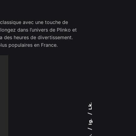
 classique avec une touche de
Plongez dans l’univers de Plinko et
a des heures de divertissement.
lus populaires en France.
Lk.
Ig.