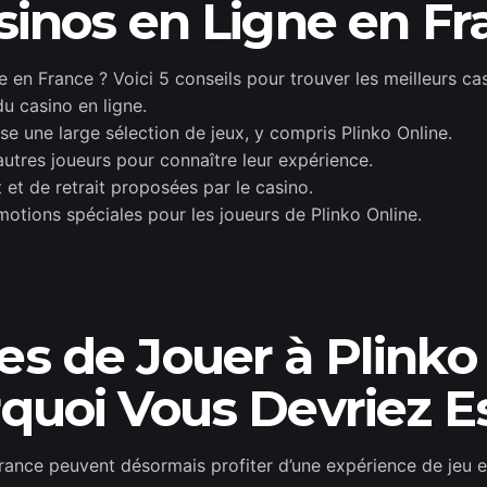
sinos en Ligne en Fr
 en France ? Voici 5 conseils pour trouver les meilleurs cas
 du casino en ligne.
e une large sélection de jeux, y compris Plinko Online.
’autres joueurs pour connaître leur expérience.
 et de retrait proposées par le casino.
otions spéciales pour les joueurs de Plinko Online.
s de Jouer à Plinko
quoi Vous Devriez E
ance peuvent désormais profiter d’une expérience de jeu e