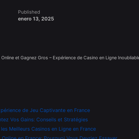
Published
enero 13, 2025
 Online et Gagnez Gros – Expérience de Casino en Ligne Inoubliabl
xpérience de Jeu Captivante en France
tez Vos Gains: Conseils et Stratégies
les Meilleurs Casinos en Ligne en France
 Online en France: Pourquoi Vous Devriez Essayer