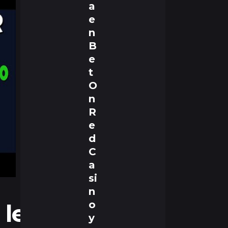
a
e
n
B
e
t
O
n
R
e
d
C
a
si
n
o
 les
y