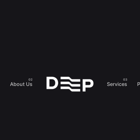
About Us
Services
P