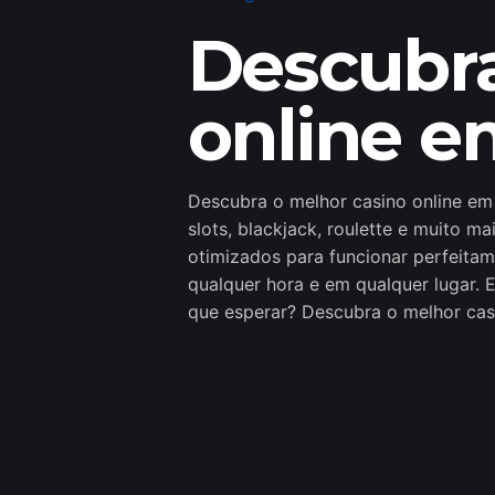
Descubra
online e
Descubra o melhor casino online em
slots, blackjack, roulette e muito ma
otimizados para funcionar perfeitam
qualquer hora e em qualquer lugar.
que esperar? Descubra o melhor cas