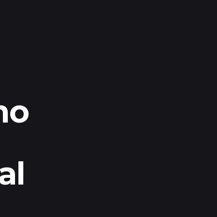
no
al