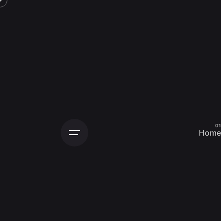
Skip
to
content
Home