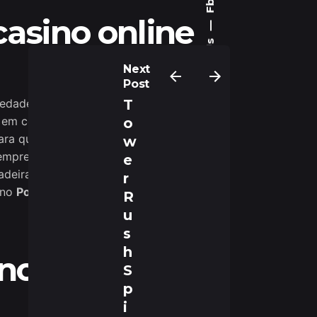
Fb.
casino online
—
Follow Us
Next
Post
edade de jogos, desde slots
T
 em constante evolução.
o
ra que possa desfrutar do seu
w
mpre disponível para ajudá-lo, 24
e
dadeira emoção dos jogos de casino,
r
 no
Portugal
e descubra porque
R
u
s
h
no Club365
S
p
i