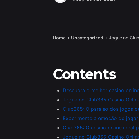
Home
Uncategorized
Jogue no Club
Contents
Descubra o melhor casino onlin
Jogue no Club365 Casino Online
Club365: O paraíso dos jogos de
Experimente a emoção de jogar
Club365: O casino online ideal 
Jogue no Club365 Casino Online