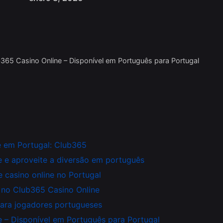
365 Casino Online – Disponível em Português para Portugal
e em Portugal: Club365
 e aproveite a diversão em português
 casino online no Portugal
 no Club365 Casino Online
para jogadores portugueses
 – Disponível em Português para Portugal