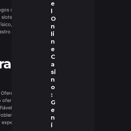
e
ogos de casino em português. Tente
l
s slots de última geração. Com
O
ísico, sem sair de casa. Além disso,
n
stro hoje e comece a jogar no
li
n
e
C
ara jogadores
a
si
n
o
l! Oferecemos uma ampla variedade
:
ão oferecidos em português, para que
G
fiável, então você pode ter certeza
e
roblema, nossa equipe de suporte
n
 experiência de casino online em
i