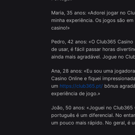
Maria, 35 anos: «Adorei jogar no Cl
minha experiência. Os jogos são em 
casino!»
Pedro, 42 anos: «O Club365 Casino 
de usar, é fácil passar horas divert
ainda mais agradável. Jogue no Clu
Ana, 28 anos: «Eu sou uma jogadora
Casino Online e fiquei impressionad
um
https://club365.pt/
bônus agradáv
experiência de jogo.»
João, 50 anos: «Joguei no Club365 C
português é um diferencial. No enta
um pouco mais rápido. No geral, é 