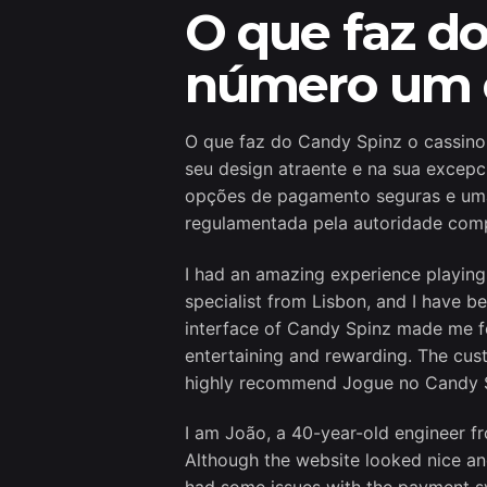
O que faz do
número um 
O que faz do Candy Spinz o cassino
seu design atraente e na sua excepc
opções de pagamento seguras e uma 
regulamentada pela autoridade comp
I had an amazing experience playing 
specialist from Lisbon, and I have b
interface of Candy Spinz made me fee
entertaining and rewarding. The cus
highly recommend Jogue no Candy Spi
I am João, a 40-year-old engineer fr
Although the website looked nice and