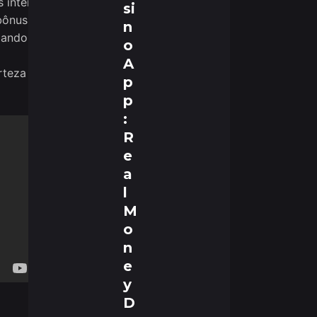
interativos.
si
bônus de boas-vindas generoso.
n
zando as mais recentes tecnologias
o
A
erteza de uma experiência de jogo
p
p
:
R
e
a
l
M
o
n
e
y
D