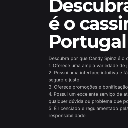
Descubra
é o cass
Portugal
Descubra por que Candy Spinz é o ca
1. Oferece uma ampla variedade de j
2. Possui uma interface intuitiva e 
seguro e justo.
3. Oferece promoções e bonificação
4. Possui um excelente serviço de at
qualquer dúvida ou problema que pos
5. É licenciado e regulamentado pel
responsabilidade.