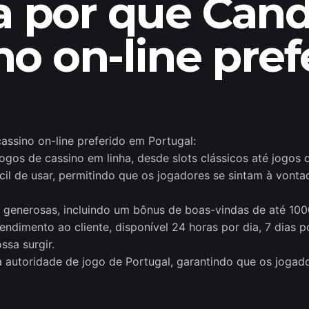
 por que Cand
ino on-line pre
ssino on-line preferido em Portugal:
ogos de cassino em linha, desde slots clássicos até jogos
fácil de usar, permitindo que os jogadores se sintam à von
 generosas, incluindo um bônus de boas-vindas de até 100
endimento ao cliente, disponível 24 horas por dia, 7 dias 
sa surgir.
a autoridade de jogo de Portugal, garantindo que os joga