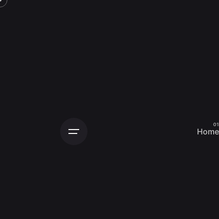
Skip
to
content
Home