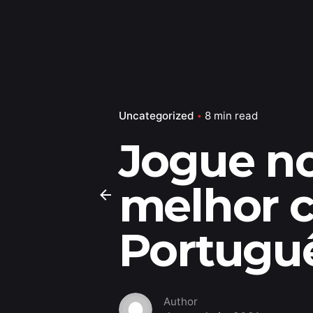
Uncategorized
8 min read
Jogue no
melhor c
Portugu
Author