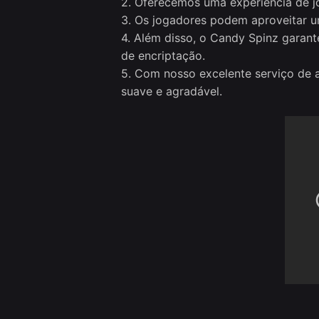
2. Oferecemos uma experiência de jo
3. Os jogadores podem aproveitar u
4. Além disso, o Candy Spinz garant
de encriptação.
5. Com nosso excelente serviço de a
suave e agradável.