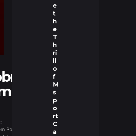
Fb.
e
—
t
Follow Us
h
e
T
h
ri
ll
o
obre o Candy
f
M
em
s
p
o
rt
:
C
em Português.
a