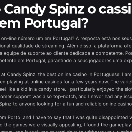
 Candy Spinz o cassi
em Portugal?
 on-line número um em Portugal? A resposta está nos seus
ional qualidade de streaming. Além disso, a plataforma o
equipe de suporte ao cliente dedicada e competente. Por 
etente em Portugal, garantindo a seus jogadores uma exper
at Candy Spinz, the best online casino in Portuguese! I am
een playing at online casinos for a few years now. The varie
l like a kid in a candy store. I particularly enjoyed the s
tomer support was also top-notch, and I never had any issu
nz to anyone looking for a fun and reliable online casino
om Porto, and I have to say that I was quite disappointed
 the games were visually appealing, I found the gameplay t