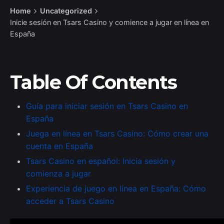
Home
Uncategorized
Inicie sesión en Tsars Casino y comience a jugar en línea en
España
Table Of Contents
Guía para iniciar sesión en Tsars Casino en
España
Juega en línea en Tsars Casino: Cómo crear una
cuenta en España
Tsars Casino en español: Inicia sesión y
comienza a jugar
Experiencia de juego en línea en España: Cómo
acceder a Tsars Casino