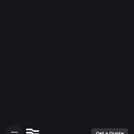
Skip
to
content
Get a Quote