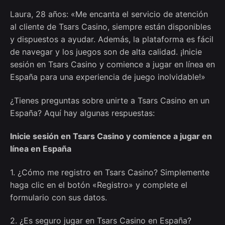
Laura, 28 años: «Me encanta el servicio de atención
al cliente de Tsars Casino, siempre están disponibles
y dispuestos a ayudar. Además, la plataforma es fácil
de navegar y los juegos son de alta calidad. ¡Inicie
sesión en Tsars Casino y comience a jugar en línea en
España para una experiencia de juego inolvidable!»
¿Tienes preguntas sobre unirte a Tsars Casino en un
España? Aquí hay algunas respuestas:
Inicie sesión en Tsars Casino y comience a jugar en
línea en España
1. ¿Cómo me registro en Tsars Casino? Simplemente
haga clic en el botón «Registro» y complete el
formulario con sus datos.
2. ¿Es seguro jugar en Tsars Casino en España?