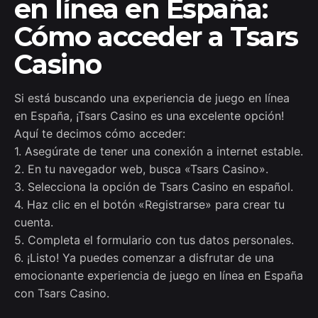
en línea en España:
Cómo acceder a Tsars
Casino
Si está buscando una experiencia de juego en línea
en España, ¡Tsars Casino es una excelente opción!
Aquí te decimos cómo acceder:
1. Asegúrate de tener una conexión a internet estable.
2. En tu navegador web, busca «Tsars Casino».
3. Selecciona la opción de Tsars Casino en español.
4. Haz clic en el botón «Registrarse» para crear tu
cuenta.
5. Completa el formulario con tus datos personales.
6. ¡Listo! Ya puedes comenzar a disfrutar de una
emocionante experiencia de juego en línea en España
con Tsars Casino.