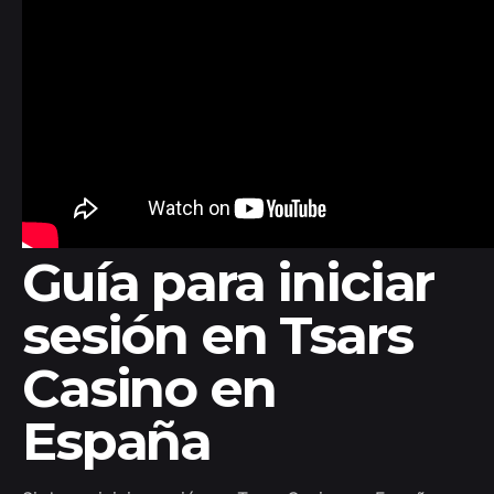
Guía para iniciar
sesión en Tsars
Casino en
España