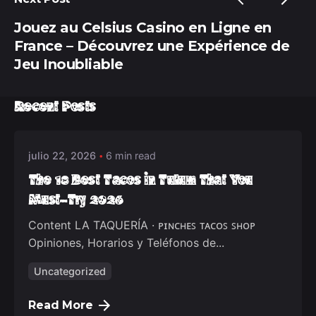
Jouez au Celsius Casino en Ligne en
France – Découvrez une Expérience de
Jeu Inoubliable
Posted by
Recent Posts
deep_admin_2021
julio 22, 2026
6 min read
The 18 Best Tacos in Tulum That You
Must-Try 2026
Content LA TAQUERÍA · ᴘɪɴᴄʜᴇꜱ ᴛᴀᴄᴏꜱ ꜱʜᴏᴘ
Opiniones, Horarios y Teléfonos de...
Uncategorized
Read More