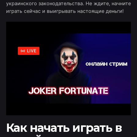
украинского законодательства. Не ждите, начните
играть сейчас и выигрывать настоящие деньги!
Как начать играть в