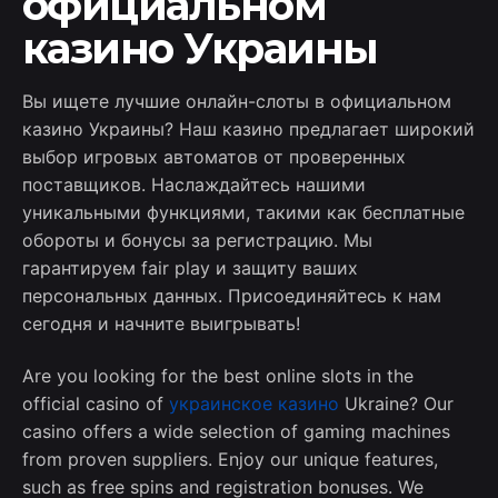
официальном
казино Украины
Вы ищете лучшие онлайн-слоты в официальном
казино Украины? Наш казино предлагает широкий
выбор игровых автоматов от проверенных
поставщиков. Наслаждайтесь нашими
уникальными функциями, такими как бесплатные
обороты и бонусы за регистрацию. Мы
гарантируем fair play и защиту ваших
персональных данных. Присоединяйтесь к нам
сегодня и начните выигрывать!
Are you looking for the best online slots in the
official casino of
украинское казино
Ukraine? Our
casino offers a wide selection of gaming machines
from proven suppliers. Enjoy our unique features,
such as free spins and registration bonuses. We