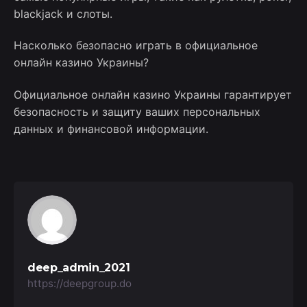
blackjack и слоты.
Насколько безопасно играть в официальное
онлайн казино Украины?
Официальное онлайн казино Украины гарантирует
безопасность и защиту ваших персональных
данных и финансовой информации.
deep_admin_2021
https://deepgroup.do