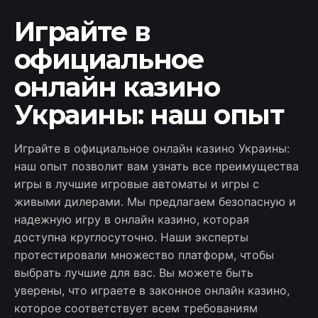
Играйте в
официальное
онлайн казино
Украины: наш опыт
Играйте в официальное онлайн казино Украины:
наш опыт позволит вам узнать все преимущества
игры в лучшие игровые автоматы и игры с
живыми дилерами. Мы предлагаем безопасную и
надежную игру в онлайн казино, которая
доступна круглосуточно. Наши эксперты
протестировали множество платформ, чтобы
выбрать лучшие для вас. Вы можете быть
уверены, что играете в законное онлайн казино,
которое соответствует всем требованиям