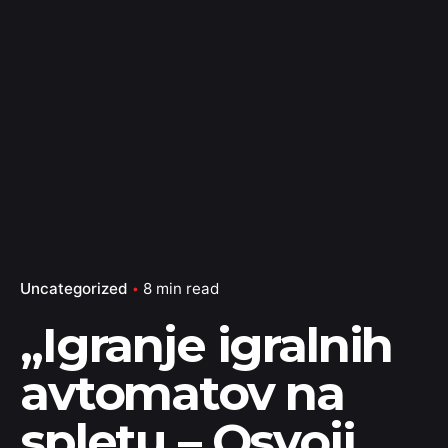
Uncategorized
8 min read
„Igranje igralnih
avtomatov na
spletu – Osvoji