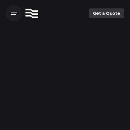
Get a Quote