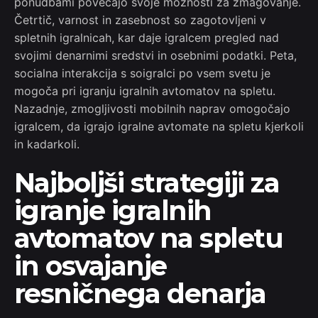
ponudbami povečajo svoje možnosti za zmagovanje.
Četrtič, varnost in zasebnost so zagotovljeni v
spletnih igralnicah, kar daje igralcem pregled nad
svojimi denarnimi sredstvi in osebnimi podatki. Peta,
socialna interakcija s soigralci po vsem svetu je
mogoča pri igranju igralnih avtomatov na spletu.
Nazadnje, zmogljivosti mobilnih naprav omogočajo
igralcem, da igrajo igralne avtomate na spletu kjerkoli
in kadarkoli.
Najboljši strategiji za
igranje igralnih
avtomatov na spletu
in osvajanje
resničnega denarja