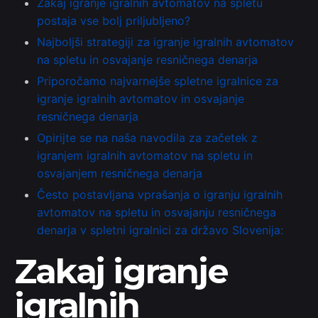
Zakaj igranje igralnih avtomatov na spletu
postaja vse bolj priljubljeno?
Najboljši strategiji za igranje igralnih avtomatov
na spletu in osvajanje resničnega denarja
Priporočamo najvarnejše spletne igralnice za
igranje igralnih avtomatov in osvajanje
resničnega denarja
Opirijte se na naša navodila za začetek z
igranjem igralnih avtomatov na spletu in
osvajanjem resničnega denarja
Često postavljana vprašanja o igranju igralnih
avtomatov na spletu in osvajanju resničnega
denarja v spletni igralnici za državo Slovenija:
Zakaj igranje
igralnih