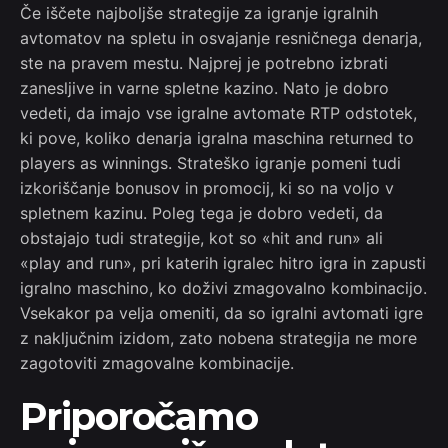
Če iščete najboljše strategije za igranje igralnih
avtomatov na spletu in osvajanje resničnega denarja,
ste na pravem mestu. Najprej je potrebno izbrati
zanesljive in varne spletne kazino. Nato je dobro
vedeti, da imajo vse igralne avtomate RTP odstotek,
ki pove, koliko denarja igralna maschina returned to
players as winnings. Strateško igranje pomeni tudi
izkoriščanje bonusov in promocij, ki so na voljo v
spletnem kazinu. Poleg tega je dobro vedeti, da
obstajajo tudi strategije, kot so «hit and run» ali
«play and run», pri katerih igralec hitro igra in zapusti
igralno maschino, ko doživi zmagovalno kombinacijo.
Vsekakor pa velja omeniti, da so igralni avtomati igre
z naključnim izidom, zato nobena strategija ne more
zagotoviti zmagovalne kombinacije.
Priporočamo