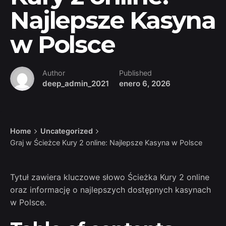
Najlepsze Kasyna
w Polsce
Author
Published
deep_admin_2021
enero 6, 2026
Home
Uncategorized
Graj w Ścieżce Kury 2 online: Najlepsze Kasyna w Polsce
Tytuł zawiera kluczowe słowo Ścieżka Kury 2 online
oraz informację o najlepszych dostępnych kasynach
w Polsce.