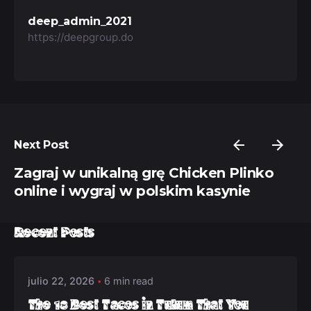
deep_admin_2021
https://deepgroup.do
Next Post
Zagraj w unikalną grę Chicken Plinko
online i wygraj w polskim kasynie
Posted by
Recent Posts
deep_admin_2021
julio 22, 2026
6 min read
The 18 Best Tacos in Tulum That You