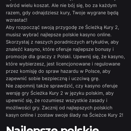
wśród wielu koszat. Ale nie bój się, bo za każdym
razem, gdy odnajdziesz kury, Twoje wygrane będą
wzrastać!
Aby rozpocząć swoją przygodę ze Ścieżką Kury 2,
musisz wybrać najlepsze polskie kasyno online.
Skorzystaj z naszych poradniczych artykułów, aby
znaleźć kasyno, które oferuje najlepsze bonusy i
promocje dla graczy z Polski. Upewnij się, że kasyno,
które wybierzesz, jest licencjonowane i regulowane
przez komisję do spraw hazardu w Polsce, aby
zapewnić sobie bezpieczną i uczciwą grę.
Nie zapomnij także sprawdzić, czy kasyno oferuje
wersję gry Ścieżka Kury 2 w języku polskim, aby
upewnić się, że rozumiesz wszystkie zasady i
możliwości gry. Zacznij od najlepszych polskich
kasyn online i zostaw swoje ślady na Ścieżce Kury 2!
Najlepsze polskie