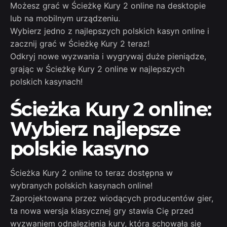
Możesz grać w Ścieżkę Kury 2 online na desktopie
lub na mobilnym urządzeniu.
Wybierz jedno z najlepszych polskich kasyn online i
zacznij grać w Ścieżkę Kury 2 teraz!
Odkryj nowe wyzwania i wygrywaj duże pieniądze,
grając w Ścieżkę Kury 2 online w najlepszych
polskich kasynach!
Ścieżka Kury 2 online:
Wybierz najlepsze
polskie kasyno
Ścieżka Kury 2 online to teraz dostępna w
wybranych polskich kasynach online!
Zaprojektowana przez wiodących producentów gier,
ta nowa wersja klasycznej gry stawia Cię przed
wyzwaniem odnalezienia kury, która schowała się