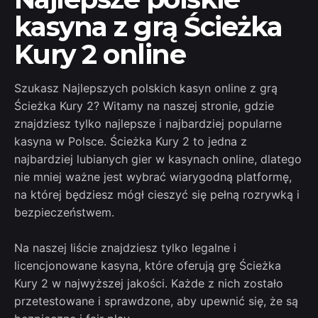
kasyna z grą Ścieżka
Kury 2 online
Szukasz Najlepszych polskich kasyn online z grą
Ścieżka Kury 2? Witamy na naszej stronie, gdzie
znajdziesz tylko najlepsze i najbardziej popularne
kasyna w Polsce. Ścieżka Kury 2 to jedna z
najbardziej lubianych gier w kasynach online, dlatego
nie mniej ważne jest wybrać wiarygodną platformę,
na której będziesz mógł cieszyć się pełną rozrywką i
bezpieczeństwem.
Na naszej liście znajdziesz tylko legalne i
licencjonowane kasyna, które oferują grę Ścieżka
Kury 2 w najwyższej jakości. Każde z nich zostało
przetestowane i sprawdzone, aby upewnić się, że są