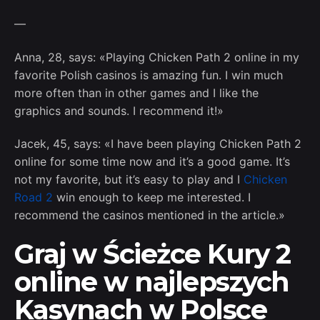
—
Anna, 28, says: «Playing Chicken Path 2 online in my
favorite Polish casinos is amazing fun. I win much
more often than in other games and I like the
graphics and sounds. I recommend it!»
Jacek, 45, says: «I have been playing Chicken Path 2
online for some time now and it’s a good game. It’s
not my favorite, but it’s easy to play and I
Chicken
Road 2
win enough to keep me interested. I
recommend the casinos mentioned in the article.»
Graj w Ścieżce Kury 2
online w najlepszych
Kasynach w Polsce