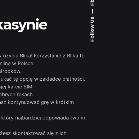
Fb.
—
kasynie
Follow Us
życiu Blika! Korzystanie z Blika to
line w Polsce.
 środków.
ukać tę opcję w zakładce płatności.
ej karcie SIM.
obrych rękach.
żesz kontynuować grę w krótkim
, który najbardziej odpowiada twoim
ożesz skontaktować się z ich