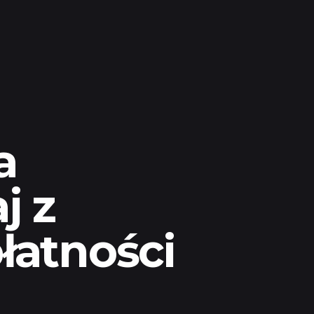
a
j z
płatności