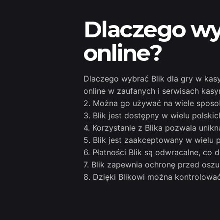
Dlaczego wyb
online?
Dlaczego wybrać Blik dla gry w kas
online w zaufanych i serwisach kasyn
2. Można go używać na wiele sposo
3. Blik jest dostępny w wielu pols
4. Korzystanie z Blika pozwala unik
5. Blik jest zaakceptowany w wielu 
6. Płatności Blik są odwracalne, co
7. Blik zapewnia ochronę przed oszu
8. Dzięki Blikowi można kontrolować