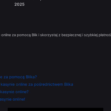
2025
 online za pomocą Blik i skorzystaj z bezpiecznej i szybkiej płatnoś
ne za pomocą Blika?
 kasynie online za pośrednictwem Blika
kasynie online?
asynie online!