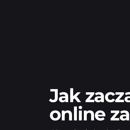
Jak zacz
online z