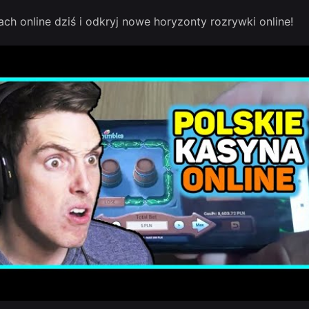
ach online dziś i odkryj nowe horyzonty rozrywki online!