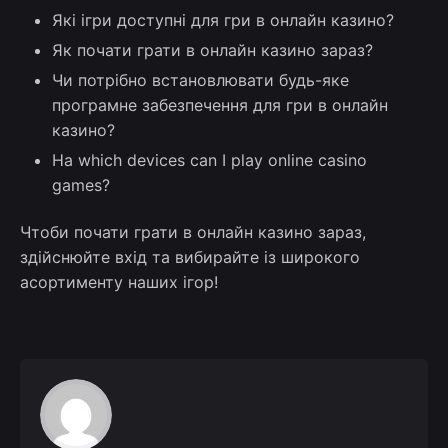
Які ігри доступні для гри в онлайн казино?
Як почати грати в онлайн казино зараз?
Чи потрібно встановлювати будь-яке
програмне забезпечення для гри в онлайн
казино?
На which devices can I play online casino
games?
Чтоби почати грати в онлайн казино зараз,
здійснюйте вхід та вибирайте із широкого
асортименту наших ігор!