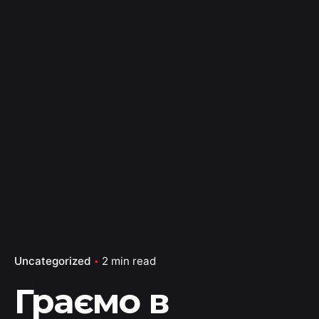
Uncategorized
2 min read
Граємо в