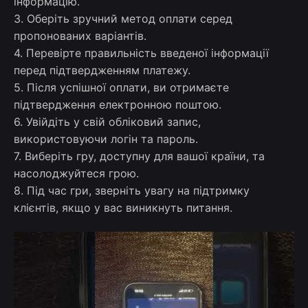
інформацію.
3. Оберіть зручний метод оплати серед
пропонованих варіантів.
4. Перевірте правильність введеної інформації
перед підтвердженням платежу.
5. Після успішної оплати, ви отримаєте
підтвердження електронною поштою.
6. Увійдіть у свій обліковий запис,
використовуючи логін та пароль.
7. Виберіть гру, доступну для вашої країни, та
насолоджуйтеся грою.
8. Під час гри, зверніть увагу на підтримку
клієнтів, якщо у вас виникнуть питання.