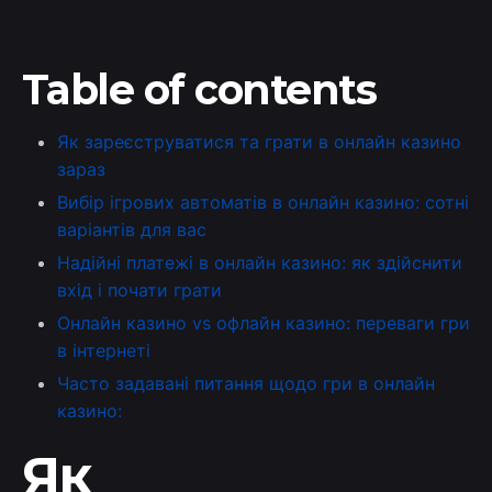
Table of contents
Як зареєструватися та грати в онлайн казино
зараз
Вибір ігрових автоматів в онлайн казино: сотні
варіантів для вас
Надійні платежі в онлайн казино: як здійснити
вхід і почати грати
Онлайн казино vs офлайн казино: переваги гри
в інтернеті
Часто задавані питання щодо гри в онлайн
казино:
Як