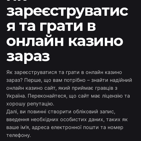
зареєструватис
я та грати в
онлайн казино
зараз
Як зареєструватися та грати в онлайн казино
зараз? Перше, що вам потрібно – знайти надійний
онлайн казино сайт, який приймає гравців з
Україна. Переконайтеся, що сайт має ліцензію та
хорошу репутацію.
Далі, ви повинні створити обліковий запис,
введення необхідних особистих даних, таких як
ваше ім’я, адреса електронної пошти та номер
телефону.