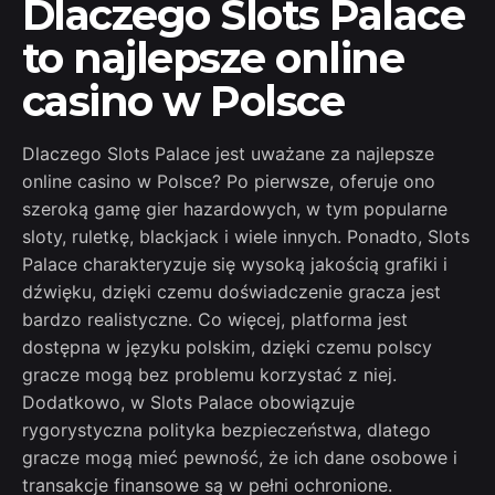
Dlaczego Slots Palace
to najlepsze online
casino w Polsce
Dlaczego Slots Palace jest uważane za najlepsze
online casino w Polsce? Po pierwsze, oferuje ono
szeroką gamę gier hazardowych, w tym popularne
sloty, ruletkę, blackjack i wiele innych. Ponadto, Slots
Palace charakteryzuje się wysoką jakością grafiki i
dźwięku, dzięki czemu doświadczenie gracza jest
bardzo realistyczne. Co więcej, platforma jest
dostępna w języku polskim, dzięki czemu polscy
gracze mogą bez problemu korzystać z niej.
Dodatkowo, w Slots Palace obowiązuje
rygorystyczna polityka bezpieczeństwa, dlatego
gracze mogą mieć pewność, że ich dane osobowe i
transakcje finansowe są w pełni ochronione.