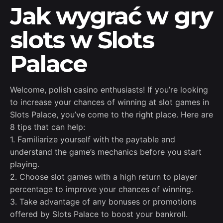
Jak wygrać w gry
slots w Slots
Palace
Welcome, polish casino enthusiasts! If you’re looking
to increase your chances of winning at slot games in
Slots Palace, you’ve come to the right place. Here are
8 tips that can help:
1. Familiarize yourself with the paytable and
understand the game’s mechanics before you start
playing.
2. Choose slot games with a high return to player
percentage to improve your chances of winning.
3. Take advantage of any bonuses or promotions
offered by Slots Palace to boost your bankroll.