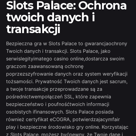
Slots Palace: Ochrona
twoich danych i
transakcji
Bezpieczna gra w Slots Palace to gwarancjaochrony
Twoich danych i transakcji. Slots Palace, jako
serwislegityimatego casino online,dostarcza swoim
graczom zaawansowaną ochronę
poprzezszyfrowanie danych oraz system weryfikacji
tożsamości. Prywatność Twoich danych jest sacrum,
a twoje transakcje przeprowadzane są za
pośrednictwempołączeń SSL, które zapewnia
bezpieczeństwo i poufnośćtwoich informacji
osobistych ifinansowych. Slots Palace posiada
również certyfikat eCOGRA, potwierdzajacymfair
play i bezpieczne środowisko gry online. Korzystając
z Slots Palace, możesz byćpewny, że Twoje dane i