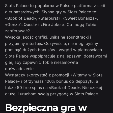
Slots Palace to popularna w Polsce platforma z serii
gier hazardowych. Słynne gry w Slots Palace to:
«Book of Dead», «Starburst», «Sweet Bonanza»,
«Gonzo’s Quest» i «Fire Joker». Co mogą Tobie
zaoferować?
Wysoka jakość grafiki, unikalne soundtracki i
przyjemny interfejs. Oczywiście, nie moglibyśmy
pominąć dużych bonusów i wygód w płatnościach.
Slots Palace współpracuje z najlepszymi dostawcami
gier, aby zapewnić Tobie niesamowite
doświadczenie.
Wystarczy skorzystać z promocji «Witamy w Slots
Palace» i otrzymasz 100% bonus do depozytu, a
także 50 free spins na «Book of Dead». Nie czekaj
dłużej i uruchom swoją przygodę w Slots Palace.
Bezpieczna gra w