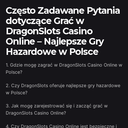
Często Zadawane Pytania
dotyczące Grać w
DragonSlots Casino
Online – Najlepsze Gry
Hazardowe w Polsce
1. Gdzie mogę zagrać w DragonSlots Casino Online w
Polsce?
2. Czy DragonSlots oferuje najlepsze gry hazardowe
w Polsce?
3. Jak mogę zarejestrować się i zacząć grać w
DragonSlots Casino Online?
4. Czy DragonSlots Casino Online jest bezpieczne i