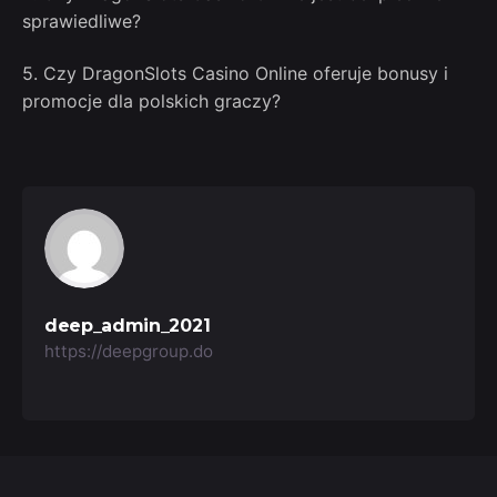
sprawiedliwe?
5. Czy DragonSlots Casino Online oferuje bonusy i
promocje dla polskich graczy?
deep_admin_2021
https://deepgroup.do