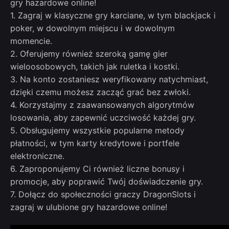
gry hazardowe online!
1. Zagraj w klasyczne gry karciane, w tym blackjack i
poker, w dowolnym miejscu i w dowolnym
momencie.
2. Oferujemy również szeroką gamę gier
wieloosobowych, takich jak ruletka i kostki.
3. Na konto zostaniesz weryfikowany natychmiast,
dzięki czemu możesz zacząć grać bez zwłoki.
4. Korzystajmy z zaawansowanych algorytmów
losowania, aby zapewnić uczciwość każdej gry.
5. Obsługujemy wszystkie popularne metody
płatności, w tym karty kredytowe i portfele
elektroniczne.
6. Zaproponujemy Ci również liczne bonusy i
promocje, aby poprawić Twój doświadczenie gry.
7. Dołącz do społeczności graczy DragonSlots i
zagraj w ulubione gry hazardowe online!