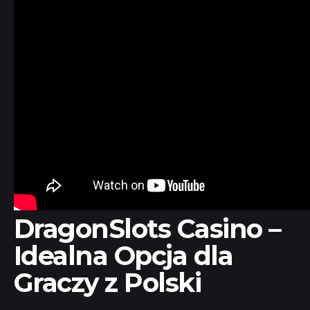
DragonSlots Casino –
Idealna Opcja dla
Graczy z Polski