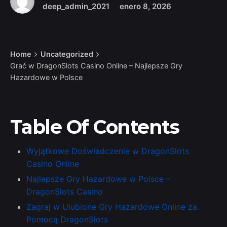
deep_admin_2021
enero 8, 2026
Home
Uncategorized
Grać w DragonSlots Casino Online – Najlepsze Gry
Hazardowe w Polsce
Table Of Contents
Wyjątkowe Doświadczenie w DragonSlots
Casino Online
Najlepsze Gry Hazardowe w Polsce –
DragonSlots Casino
Zagraj w Ulubione Gry Hazardowe Online za
Pomocą DragonSlots