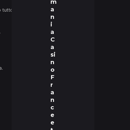
m
a
o tutto quello che devi sapere per
n
i
a
.
C
a
si
n
a.
o
F
r
a
n
c
e
e