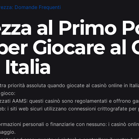
urezza: Domande Frequenti
zza al Primo P
per Giocare al
Italia
a priorità assoluta quando giocate al casinò online in Italia
 gioco:
izzati AAMS: questi casinò sono regolamentati e offrono gara
eb: i siti web sicuri utilizzano connessioni crittografate pe
rmazioni personali o finanziarie con nessuno: i casinò onli
saggio.