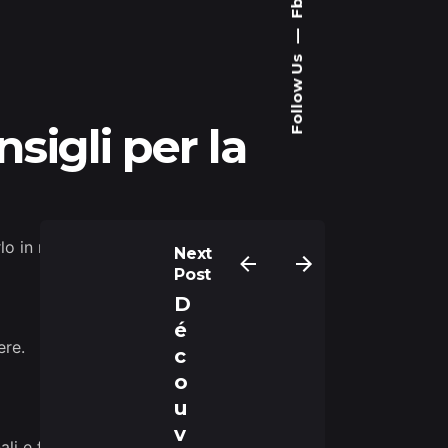
Fb.
—
Follow Us
sigli per la
rlo in modo responsabile. Ecco i
Next
Post
D
é
ere.
c
o
u
v
li e finanziarie.