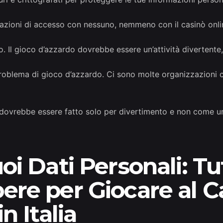
mazioni di accesso con nessuno, nemmeno con il casinò onli
to. Il gioco d’azzardo dovrebbe essere un’attività divertent
problema di gioco d’azzardo. Ci sono molte organizzazioni 
e dovrebbe essere fatto solo per divertimento e non come u
oi Dati Personali: T
ere per Giocare al C
n Italia