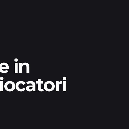
e in
iocatori