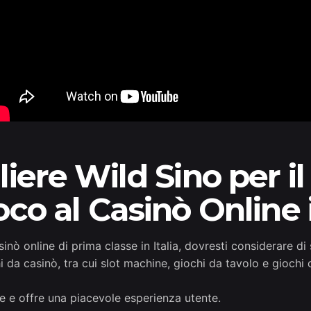
iere Wild Sino per il
co al Casinò Online i
inò online di prima classe in Italia, dovresti considerare di
da casinò, tra cui slot machine, giochi da tavolo e giochi 
are e offre una piacevole esperienza utente.