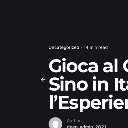
Uncategorized
14 min read
Gioca al
Sino in I
l’Esperie
Author
deep_admin_2021