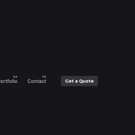
ortfolio
Contact
Get a Quote