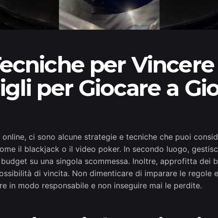
Tecniche per Vincere
igli per Giocare a Gi
 online, ci sono alcune strategie e tecniche che puoi consid
me il blackjack o il video poker. In secondo luogo, gestisci
udget su una singola scommessa. Inoltre, approfitta dei bo
ssibilità di vincita. Non dimenticare di imparare le regole e
pre in modo responsabile e non inseguire mai le perdite.