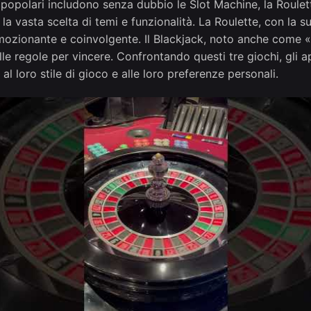
iù popolari includono senza dubbio le Slot Machine, la Roulet
a vasta scelta di temi e funzionalità. La Roulette, con la su
mozionante e coinvolgente. Il Blackjack, noto anche come «
le regole per vincere. Confrontando questi tre giochi, gli 
al loro stile di gioco e alle loro preferenze personali.