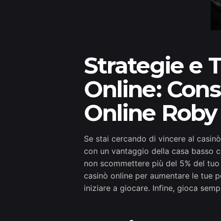
Strategie e 
Online: Cons
Online Roby
Se stai cercando di vincere al casinò
con un vantaggio della casa basso co
non scommettere più del 5% del tuo b
casinò online per aumentare le tue po
iniziare a giocare. Infine, gioca sem