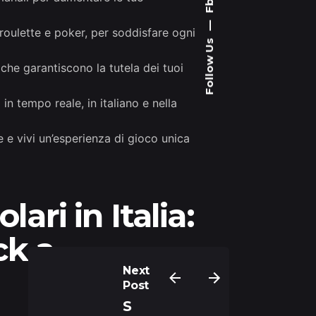
Fb.
—
 roulette e poker, per soddisfare ogni
Follow Us
 che garantiscono la tutela dei tuoi
in tempo reale, in italiano e nella
 e vivi un’esperienza di gioco unica
ari in Italia:
ck a
Next
Post
S