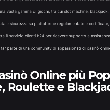
 una vasta gamma di giochi, tra cui slot machine, blackjack,
 totale sicurezza su piattaforme regolamentate e certificate,
ta il servizio clienti h24 per ricevere supporto e assistenza 
 far parte di una community di appassionati di casinò online
asinò Online più Popol
, Roulette e Blackja