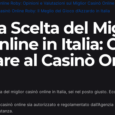
ine Roby: Opinioni e Valutazioni sul Miglior Casinò Online i
inò Online Roby: Il Meglio del Gioco d’Azzardo in Italia
a Scelta del Mi
line in Italia: 
are al Casinò O
 del miglior casinò online in Italia, sei nel posto giusto. Ec
 il casinò online sia autorizzato e regolamentato dall’Agenzi
stanza.