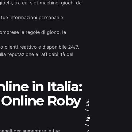
ochi, tra cui slot machine, giochi da
e tue informazioni personali e
 comprese le regole di gioco, le
o clienti reattivo e disponibile 24/7.
la reputazione e l’affidabilità del
ine in Italia:
ò Online Roby
Lk.
Ig.
manali per aumentare le tue