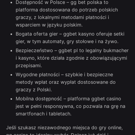
Dostępność w Polsce – gg bet polska to
platforma dostosowana do potrzeb polskich
graczy, z lokalnymi metodami płatności i
wsparciem w języku polskim.
Bogata oferta gier – ggbet kasyno oferuje setki
gier, w tym automaty, gry stołowe i na żywo.
Bezpieczeństwo – ggbet pl to legalny bukmacher
i kasyno, które działa zgodnie z obowiązującymi
przepisami.
Wygodne płatności – szybkie i bezpieczne
metody wpłat oraz wypłat dostosowane do
graczy z Polski.
Mobilna dostępność – platforma ggbet casino
jest w pełni responsywna, co pozwala na grę na
smartfonach i tabletach.
Jeśli szukasz niezawodnego miejsca do gry online,