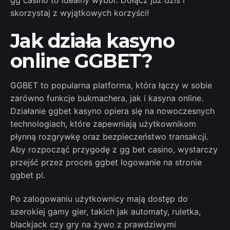
gg casino to idealny wybór. Dołącz już dziś i
skorzystaj z wyjątkowych korzyści!
Jak działa kasyno
online GGBET?
GGBET to popularna platforma, która łączy w sobie
zarówno funkcje bukmachera, jak i kasyna online.
Działanie ggbet kasyno opiera się na nowoczesnych
technologiach, które zapewniają użytkownikom
płynną rozgrywkę oraz bezpieczeństwo transakcji.
Aby rozpocząć przygodę z gg bet casino, wystarczy
przejść przez proces ggbet logowanie na stronie
ggbet pl.
Po zalogowaniu użytkownicy mają dostęp do
szerokiej gamy gier, takich jak automaty, ruletka,
blackjack czy gry na żywo z prawdziwymi