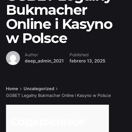
Bukmacher
Online i Kasyno
w Polsce
Author
Published
deep_admin_2021
febrero 13, 2025
Home
Uncategorized
GGBET Legalny Bukmacher Online i Kasyno w Polsce
Содержимое