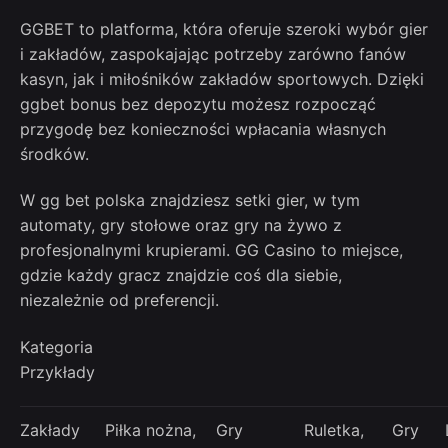
GGBET to platforma, która oferuje szeroki wybór gier
i zakładów, zaspokajając potrzeby zarówno fanów
kasyn, jak i miłośników zakładów sportowych. Dzięki
ggbet bonus bez depozytu możesz rozpocząć
przygodę bez konieczności wpłacania własnych
środków.
W gg bet polska znajdziesz setki gier, w tym
automaty, gry stołowe oraz gry na żywo z
profesjonalnymi krupierami. GG Casino to miejsce,
gdzie każdy gracz znajdzie coś dla siebie,
niezależnie od preferencji.
Kategoria
Przykłady
Zakłady
Piłka nożna,
Gry
Ruletka,
Gry