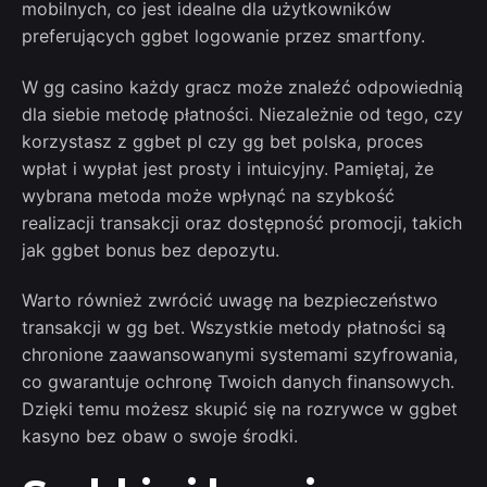
mobilnych, co jest idealne dla użytkowników
preferujących ggbet logowanie przez smartfony.
W gg casino każdy gracz może znaleźć odpowiednią
dla siebie metodę płatności. Niezależnie od tego, czy
korzystasz z ggbet pl czy gg bet polska, proces
wpłat i wypłat jest prosty i intuicyjny. Pamiętaj, że
wybrana metoda może wpłynąć na szybkość
realizacji transakcji oraz dostępność promocji, takich
jak ggbet bonus bez depozytu.
Warto również zwrócić uwagę na bezpieczeństwo
transakcji w gg bet. Wszystkie metody płatności są
chronione zaawansowanymi systemami szyfrowania,
co gwarantuje ochronę Twoich danych finansowych.
Dzięki temu możesz skupić się na rozrywce w ggbet
kasyno bez obaw o swoje środki.