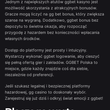
Jednym z największych atutów ggbet kasyno jest
możliwość skorzystania z atrakcyjnych bonusów.
Gracze mogą liczyć na gg bet bonus, który zwiększa
szanse na wygraną. Dodatkowo, ggbet bonus bez
depozytu to świetna okazja, aby rozpocząć
przygodę z hazardem bez konieczności wpłacania
własnych środków.
Dostęp do platformy jest prosty i intuicyjny.
Wystarczy wykonać ggbet logowanie, aby cieszyć
się pełną ofertą gier i zakładów. GGBET Polska to
miejsce, gdzie każdy znajdzie coś dla siebie,
niezależnie od preferencji.
Jeśli szukasz legalnej i bezpiecznej platformy
hazardowej, gg casino to doskonały wybór.
Zarejestruj się już dziś i odkryj świat emocji z ggbet!