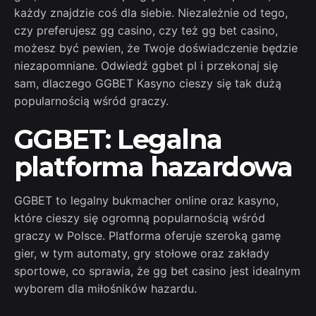
każdy znajdzie coś dla siebie. Niezależnie od tego,
czy preferujesz gg casino, czy też gg bet casino,
możesz być pewien, że Twoje doświadczenie będzie
niezapomniane. Odwiedź ggbet pl i przekonaj się
sam, dlaczego GGBET Kasyno cieszy się tak dużą
popularnością wśród graczy.
GGBET: Legalna
platforma hazardowa
GGBET to legalny bukmacher online oraz kasyno,
które cieszy się ogromną popularnością wśród
graczy w Polsce. Platforma oferuje szeroką gamę
gier, w tym automaty, gry stołowe oraz zakłady
sportowe, co sprawia, że gg bet casino jest idealnym
wyborem dla miłośników hazardu.