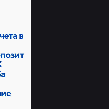
чета в
епозит
X
ба
ние