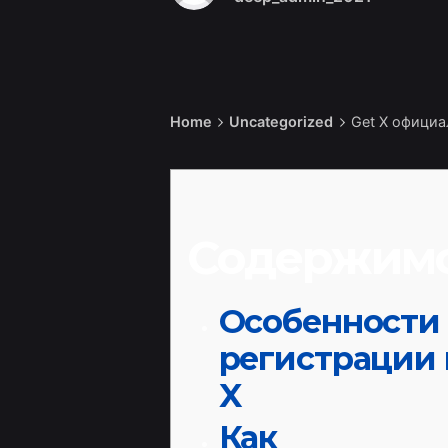
Home
Uncategorized
Get X официа
Содержим
Особенности
регистрации 
X
Как