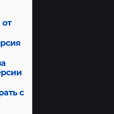
 от
ерсия
ва
ерсии
рать с