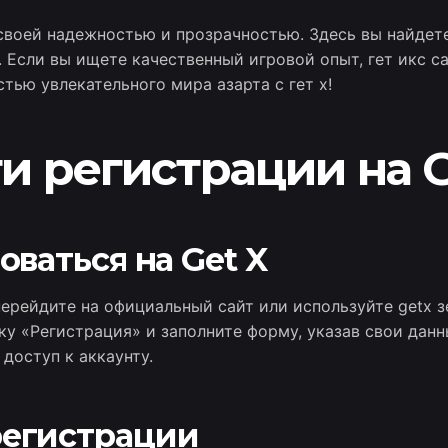
своей надежностью и прозрачностью. Здесь вы найдет
Если вы ищете качественный игровой опыт, гет икс сай
стью увлекательного мира азарта с гет х!
и регистрации на G
оваться на Get X
перейдите на официальный сайт или используйте getx з
ку «Регистрация» и заполните форму, указав свои данн
доступ к аккаунту.
егистрации