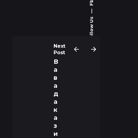
Fb.
—
Follow Us
Next
Post
В
а
в
а
д
а
к
а
з
и