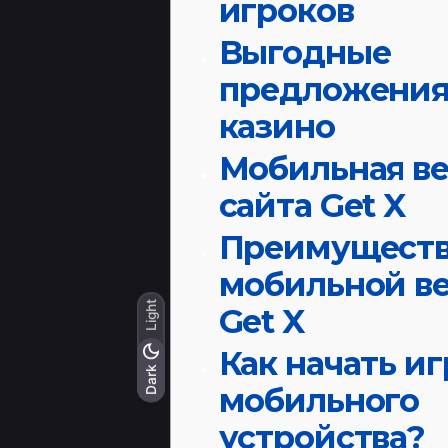
игроков
Выгодные
предложения
казино
Мобильная в
сайта Get X
Преимущест
мобильной в
Light
Get X
Как начать иг
Light
Dark
Dark
мобильного
устройства?