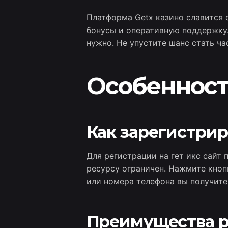
Платформа Getx казино славится 
бонусы и оперативную поддержку. 
нужно. Не упустите шанс стать ча
Особенност
Как зарегистрир
Для регистрации на гет икс сайт 
ресурсу ограничен. Нажмите кноп
или номера телефона вы получите 
Преимущества р