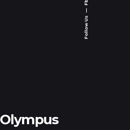
Fb.
—
Follow Us
f Olympus