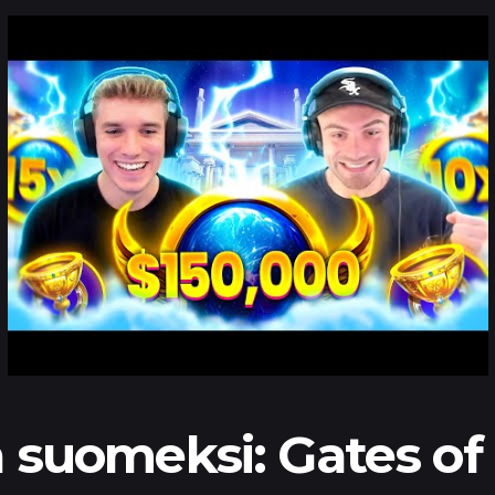
ä suomeksi: Gates o