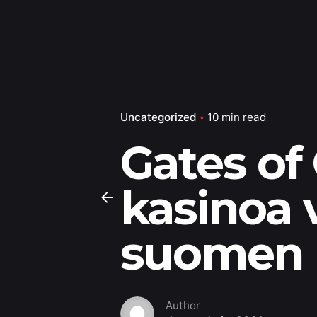
Uncategorized
10 min read
Gates of
kasinoa 
suomen k
Author