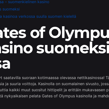
sa – suomenkielinen kasino
s suomeksi
 kasinoa verkossa suulla suomen kielellä
ates of Olympu
asino suomeks
sa
 saatavilla suoraan kotimaassa olevassa nettikasinossa! Tä
ia ja suuria voittoja. Kasinolla on suomalainen sivusto, jo
nauttia kaikki muut suositut hittipelit ja erittäin mukavaas
tä nykyaikaisen pelata Gates of Olympus kasinolla ja mahdol