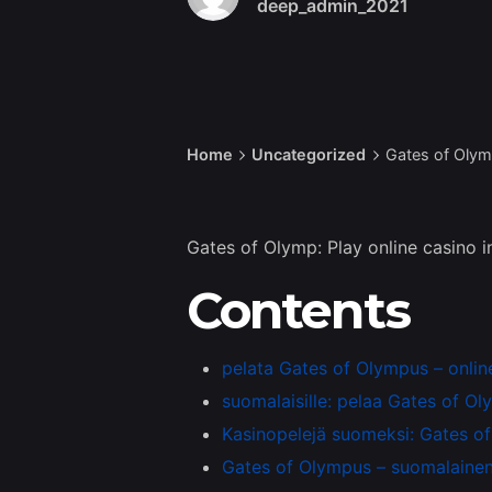
deep_admin_2021
Home
Uncategorized
Gates of Olymp
Gates of Olymp: Play online casino i
Contents
pelata Gates of Olympus – onli
suomalaisille: pelaa Gates of O
Kasinopelejä suomeksi: Gates o
Gates of Olympus – suomalaine