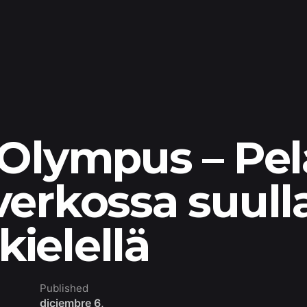
 Olympus – Pel
verkossa suull
ielellä
Published
diciembre 6,