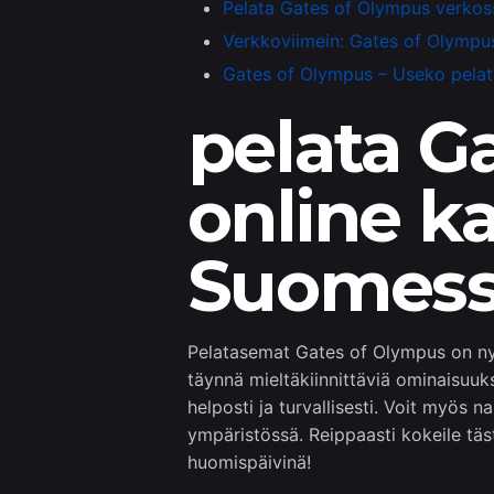
Pelata Gates of Olympus verkos
Verkkoviimein: Gates of Olympu
Gates of Olympus – Useko pelata
pelata G
online k
Suomes
Pelatasemat Gates of Olympus on nyt
täynnä mieltäkiinnittäviä ominaisuuks
helposti ja turvallisesti. Voit myös 
ympäristössä. Reippaasti kokeile täs
huomispäivinä!