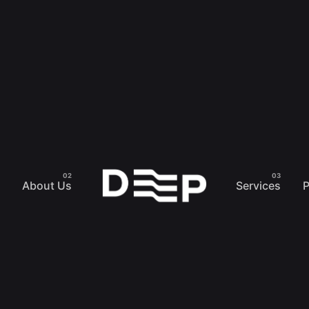
About Us
Services
P