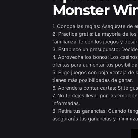
Monster Win 
1. Conoce las reglas: Asegúrate de e
2. Practica gratis: La mayoría de lo
familiarizarte con los juegos y desarr
3. Establece un presupuesto: Decide
4. Aprovecha los bonos: Los casinos
ofertas para aumentar tus posibilida
5. Elige juegos con baja ventaja de 
tienes más posibilidades de ganar.
6. Aprende a contar cartas: Si te gu
7. No te dejes llevar por las emocio
informadas.
8. Retira tus ganancias: Cuando teng
asegurarás tus ganancias y minimiza