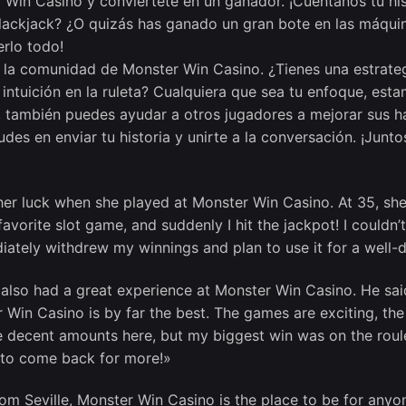
Win Casino y conviértete en un ganador. ¡Cuéntanos tu his
lackjack? ¿O quizás has ganado un gran bote en las máqu
rlo todo!
la comunidad de Monster Win Casino. ¿Tienes una estrategi
u intuición en la ruleta? Cualquiera que sea tu enfoque, est
, también puedes ayudar a otros jugadores a mejorar sus h
udes en enviar tu historia y unirte a la conversación. ¡Ju
 her luck when she played at Monster Win Casino. At 35, s
 favorite slot game, and suddenly I hit the jackpot! I couldn
ately withdrew my winnings and plan to use it for a well-
also had a great experience at Monster Win Casino. He said
r Win Casino is by far the best. The games are exciting, the
e decent amounts here, but my biggest win was on the roule
 to come back for more!»
om Seville, Monster Win Casino is the place to be for anyo