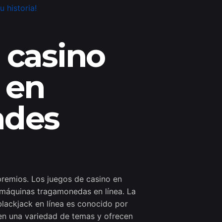
 historia!
 casino
 en
ndes
remios. Los juegos de casino en
s máquinas tragamonedas en línea. La
blackjack en línea es conocido por
en una variedad de temas y ofrecen