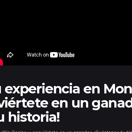
 experiencia en Mon
viértete en un ganad
 historia!