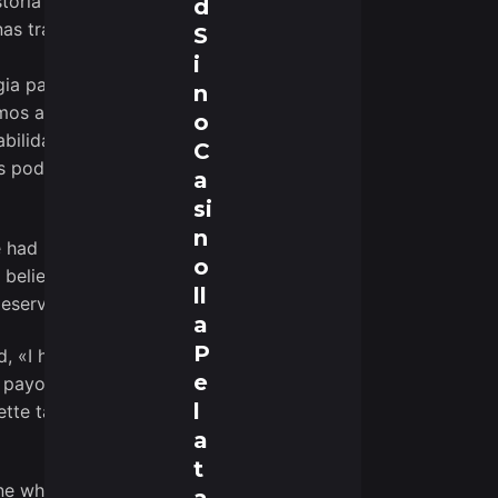
toria en España! ¿Has tenido una
d
inas tragamonedas? No importa
S
i
a particular que siempre uses en el
n
amos ansiosos por escucharlo.
o
abilidades y aumentar sus
C
ntos podemos crear una comunidad de
a
si
n
he had never won so much money in
o
’t believe my eyes when I saw the
ll
deserved vacation.»
a
P
, «I have been playing at various
e
 payouts are fair, and the customer
l
tte table. I walked away with a
a
t
ne who wants to win big. She said, «I