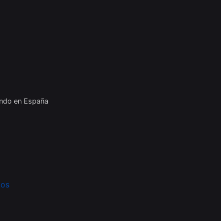
ando en España
ios