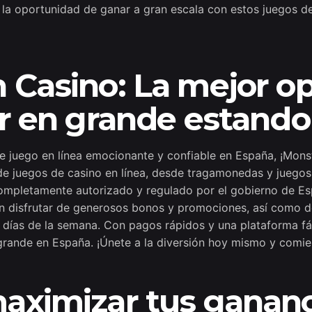
 la oportunidad de ganar a gran escala con estos juegos de
 Casino: La mejor op
ar en grande estand
e juego en línea emocionante y confiable en España, ¡Mons
 de juegos de casino en línea, desde tragamonedas y juegos
mpletamente autorizado y regulado por el gobierno de Esp
n disfrutar de generosos bonos y promociones, así como de 
 7 días de la semana. Con pagos rápidos y una plataforma fá
grande en España. ¡Únete a la diversión hoy mismo y comie
aximizar tus gananc