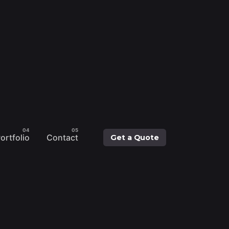
ortfolio
Contact
Get a Quote