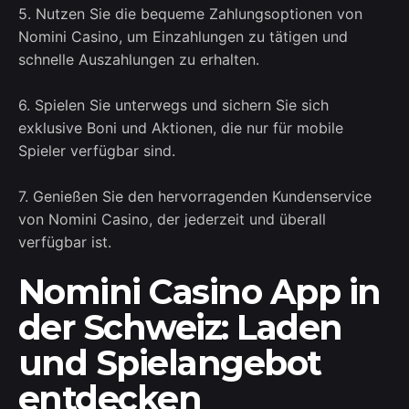
5. Nutzen Sie die bequeme Zahlungsoptionen von
Nomini Casino, um Einzahlungen zu tätigen und
schnelle Auszahlungen zu erhalten.
6. Spielen Sie unterwegs und sichern Sie sich
exklusive Boni und Aktionen, die nur für mobile
Spieler verfügbar sind.
7. Genießen Sie den hervorragenden Kundenservice
von Nomini Casino, der jederzeit und überall
verfügbar ist.
Nomini Casino App in
der Schweiz: Laden
und Spielangebot
entdecken