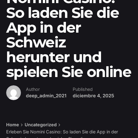
So laden Sie die
App in der
Schweiz
herunter und
spielen Sie online
Author
Published
deep_admin_2021
diciembre 4, 2025
Home
Uncategorized
Erleben Sie Nomini Casino: So laden Sie die App in der