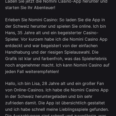
Laden Sie jetzt die Nomini Casino-App herunter und
starten Sie Ihr Abenteuer!
Erleben Sie Nomini Casino: So laden Sie die App in
der Schweiz herunter und spielen Sie online. Ich bin
Hans, 35 Jahre alt und ein begeisterter Casino-
Spieler. Vor kurzem habe ich die Nomini Casino App
entdeckt und war begeistert von der einfachen
Handhabung und der riesigen Spielauswahl. Die
Grafik ist klar und farbenfroh, was das Spielerlebnis
noch angenehmer macht. Ich kann Nomini Casino auf
jeden Fall weiterempfehlen!
Hallo, ich bin Lisa, 28 Jahre alt und ein großer Fan
von Online-Casinos. Ich habe die Nomini Casino App
in der Schweiz heruntergeladen und bin sehr
zufrieden damit. Die App ist übersichtlich gestaltet
und ich habe schnell meine Lieblingsspiele gefunden.
Die Auszahlungen sind schnell und zuverlässig, was