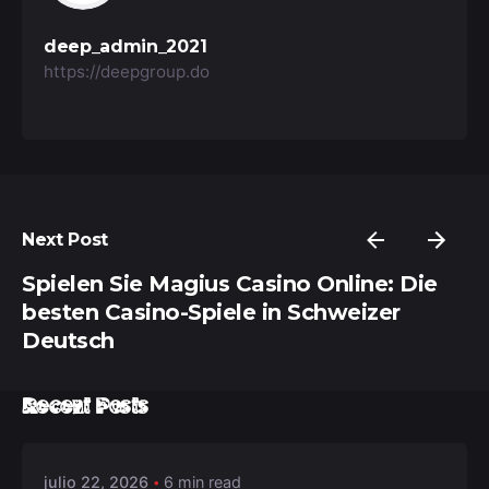
deep_admin_2021
https://deepgroup.do
Next Post
Spielen Sie Magius Casino Online: Die
besten Casino-Spiele in Schweizer
Deutsch
Posted by
Recent Posts
deep_admin_2021
julio 22, 2026
6 min read