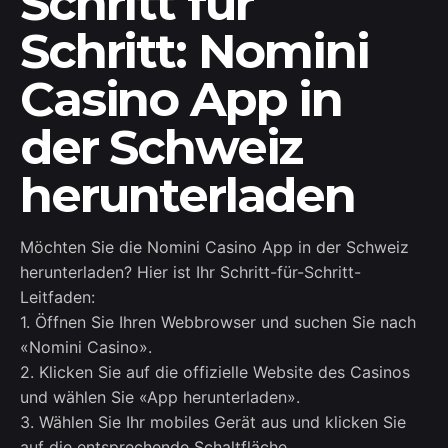
Schritt für
Schritt: Nomini
Casino App in
der Schweiz
herunterladen
Möchten Sie die Nomini Casino App in der Schweiz
herunterladen? Hier ist Ihr Schritt-für-Schritt-
Leitfaden:
1. Öffnen Sie Ihren Webbrowser und suchen Sie nach
«Nomini Casino».
2. Klicken Sie auf die offizielle Website des Casinos
und wählen Sie «App herunterladen».
3. Wählen Sie Ihr mobiles Gerät aus und klicken Sie
auf die entsprechende Schaltfläche.