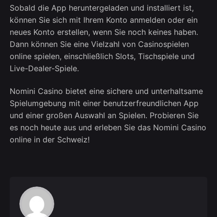
Sobald die App heruntergeladen und installiert ist,
können Sie sich mit Ihrem Konto anmelden oder ein
neues Konto erstellen, wenn Sie noch keines haben.
Dann können Sie eine Vielzahl von Casinospielen
online spielen, einschließlich Slots, Tischspiele und
Live-Dealer-Spiele.
Nomini Casino bietet eine sichere und unterhaltsame
Spielumgebung mit einer benutzerfreundlichen App
und einer großen Auswahl an Spielen. Probieren Sie
es noch heute aus und erleben Sie das Nomini Casino
online in der Schweiz!