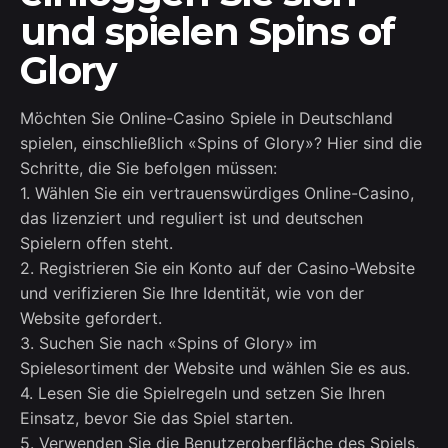
und spielen Spins of
Glory
Möchten Sie Online-Casino Spiele in Deutschland
spielen, einschließlich «Spins of Glory»? Hier sind die
Schritte, die Sie befolgen müssen:
1. Wählen Sie ein vertrauenswürdiges Online-Casino,
das lizenziert und reguliert ist und deutschen
Spielern offen steht.
2. Registrieren Sie ein Konto auf der Casino-Website
und verifizieren Sie Ihre Identität, wie von der
Website gefordert.
3. Suchen Sie nach «Spins of Glory» im
Spielesortiment der Website und wählen Sie es aus.
4. Lesen Sie die Spielregeln und setzen Sie Ihren
Einsatz, bevor Sie das Spiel starten.
5. Verwenden Sie die Benutzeroberfläche des Spiels,