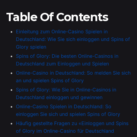
Table Of Contents
Einleitung zum Online-Casino Spielen in
Deutschland: Wie Sie sich einloggen und Spins of
Glory spielen
Spins of Glory: Die besten Online-Casinos in
Deutschland zum Einloggen und Spielen
Online-Casino in Deutschland: So melden Sie sich
an und spielen Spins of Glory
Spins of Glory: Wie Sie in Online-Casinos in
Deutschland einloggen und gewinnen
Online-Casino Spielen in Deutschland: So
einloggen Sie sich und spielen Spins of Glory
Häufig gestellte Fragen zu «Einloggen und Spins
of Glory im Online-Casino für Deutschland