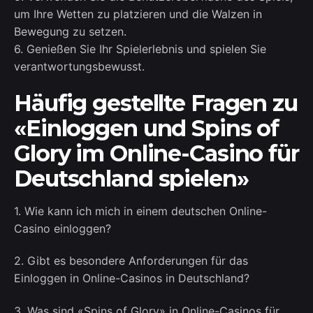
um Ihre Wetten zu platzieren und die Walzen in
Bewegung zu setzen.
6. Genießen Sie Ihr Spielerlebnis und spielen Sie
verantwortungsbewusst.
Häufig gestellte Fragen zu
«Einloggen und Spins of
Glory im Online-Casino für
Deutschland spielen»
1. Wie kann ich mich in einem deutschen Online-
Casino einloggen?
2. Gibt es besondere Anforderungen für das
Einloggen in Online-Casinos in Deutschland?
3. Was sind «Spins of Glory» in Online-Casinos für