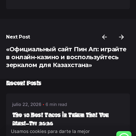
Next Post
«Официальный сайт Пин Ап: играйте
в онлайн-казино и воспользуйтесь
зеркалом для Казахстана»
Posted by
Recent Posts
deep_admin_2021
julio 22, 2026
6 min read
The 18 Best Tacos in Tulum That You
Must-Try 2026
Usamos cookies para darte la mejor
Content LA TAQUERÍA · ᴘɪɴᴄʜᴇꜱ ᴛᴀᴄᴏꜱ ꜱʜᴏᴘ