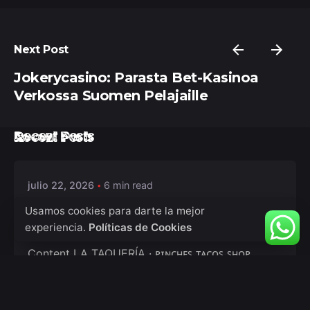
Next Post
Jokerycasino: Parasta Bet-Kasinoa
Verkossa Suomen Pelajaille
Posted by
Recent Posts
deep_admin_2021
julio 22, 2026
6 min read
The 18 Best Tacos in Tulum That You
Usamos cookies para darte la mejor
Must-Try 2026
experiencia.
Políticas de Cookies
Content LA TAQUERÍA · ᴘɪɴᴄʜᴇꜱ ᴛᴀᴄᴏꜱ ꜱʜᴏᴘ
Opiniones, Horarios y Teléfonos de...
Uncategorized