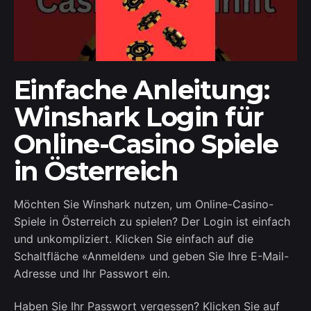
Einfache Anleitung:
Winshark Login für
Online-Casino Spiele
in Österreich
Möchten Sie Winshark nutzen, um Online-Casino-
Spiele in Österreich zu spielen? Der Login ist einfach
und unkompliziert. Klicken Sie einfach auf die
Schaltfläche «Anmelden» und geben Sie Ihre E-Mail-
Adresse und Ihr Passwort ein.
Haben Sie Ihr Passwort vergessen? Klicken Sie auf