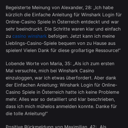
Begeisterte Meinung von Alexander, 28: „Ich habe
kürzlich die Einfache Anleitung für Winshark Login für
Online-Casino Spiele in Österreich entdeckt und war
sehr beeindruckt. Die Schritte waren klar und einfach
zu
casino winshark
befolgen. Jetzt kann ich meine
Lieblings-Casino-Spiele bequem von zu Hause aus
spielen! Vielen Dank für diese großartige Ressource!“
Lobende Worte von Maria, 35: „Als ich zum ersten
Mal versuchte, mich bei Winshark Casino
einzuloggen, war ich etwas überfordert. Aber dank
der Einfachen Anleitung: Winshark Login für Online-
Casino Spiele in Österreich hatte ich keine Probleme
mehr. Alles war so detailliert und klar beschrieben,
dass ich mich mühelos anmelden konnte. Danke für
die tolle Anleitung!“
Positive Rückmeldung von Maximilian, 42: „Als