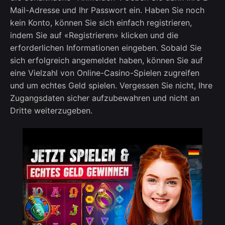
Mail-Adresse und Ihr Passwort ein. Haben Sie noch
kein Konto, können Sie sich einfach registrieren,
indem Sie auf «Registrieren» klicken und die
erforderlichen Informationen eingeben. Sobald Sie
sich erfolgreich angemeldet haben, können Sie auf
eine Vielzahl von Online-Casino-Spielen zugreifen
und um echtes Geld spielen. Vergessen Sie nicht, Ihre
Zugangsdaten sicher aufzubewahren und nicht an
Dritte weiterzugeben.