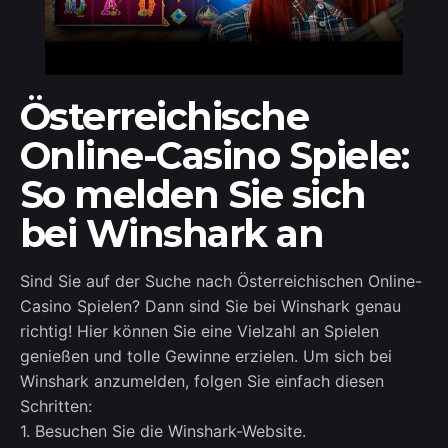
Österreichische
Online-Casino Spiele:
So melden Sie sich
bei Winshark an
Sind Sie auf der Suche nach Österreichischen Online-
Casino Spielen? Dann sind Sie bei Winshark genau
richtig! Hier können Sie eine Vielzahl an Spielen
genießen und tolle Gewinne erzielen. Um sich bei
Winshark anzumelden, folgen Sie einfach diesen
Schritten:
1. Besuchen Sie die Winshark-Website.