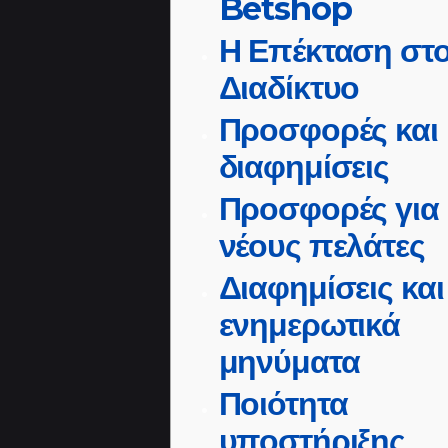
Betshop
Η Επέκταση στ
Διαδίκτυο
Προσφορές και
διαφημίσεις
Προσφορές για
νέους πελάτες
Διαφημίσεις και
ενημερωτικά
μηνύματα
Ποιότητα
υποστήριξης