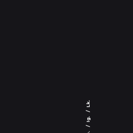
Lk.
Ig.