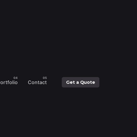
ortfolio
Contact
Get a Quote