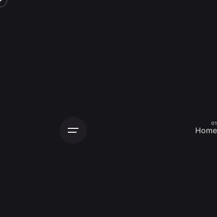
Skip
to
content
Home