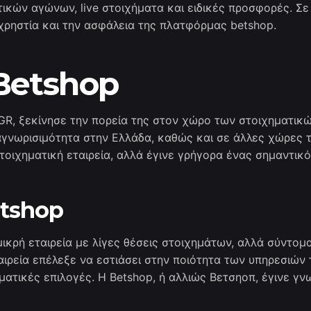
κών αγώνων, live στοιχήματα και ειδικές προσφορές. Σε 
χρηστία και την ασφάλεια της πλατφόρμας betshop.
 Betshop
GR, ξεκίνησε την πορεία της στον χώρο των στοιχηματικών
αγνωρισιμότητα στην Ελλάδα, καθώς και σε άλλες χώρες τ
τοιχηματική εταιρεία, αλλά έγινε γρήγορα ένας σημαντικ
etshop
μικρή εταιρεία με λίγες θέσεις στοιχημάτων, αλλά σύντομ
αιρεία επέλεξε να εστιάσει στην ποιότητα των υπηρεσιών
ματικές επιλογές. Η Betshop, ή αλλιώς Βετσηοπ, έγινε γν