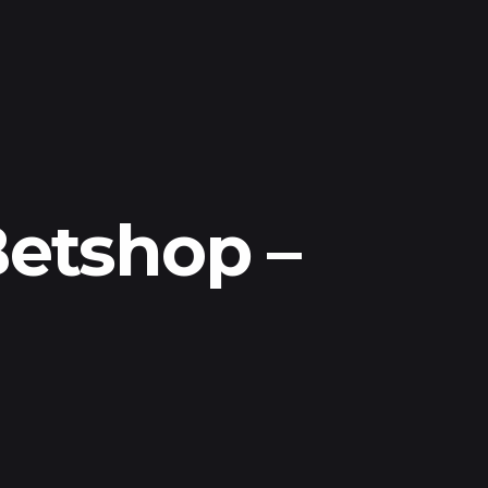
Betshop –