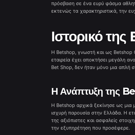
πρόσβαση σε ένα ευρύ φάσμα αθλητι
εκτενώς τα χαρακτηριστικά, την ευ
Ιστορικό της
Η Betshop, γνωστή και ως Betshop 
εταιρεία έχει αποκτήσει μεγάλη αν
Bet Shop, δεν ήταν μόνο μια απλή σ
Η Ανάπτυξη της B
Η Betshop αρχικά ξεκίνησε ως μια 
ισχυρή παρουσία στην Ελλάδα. Η ετ
της αξιόπιστες και ασφαλείς στοιχη
την εξυπηρέτηση που προσέφερε.