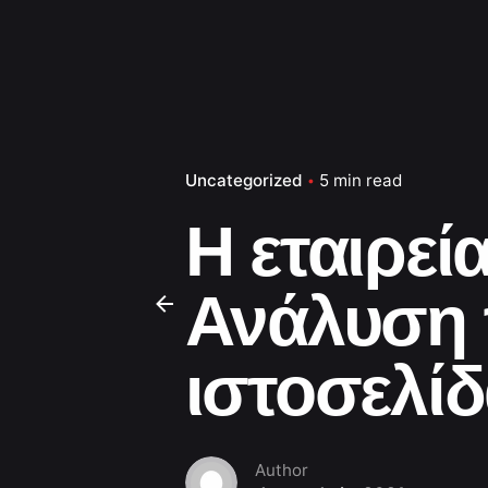
Uncategorized
5 min read
Η εταιρε
Ανάλυση 
ιστοσελί
Author