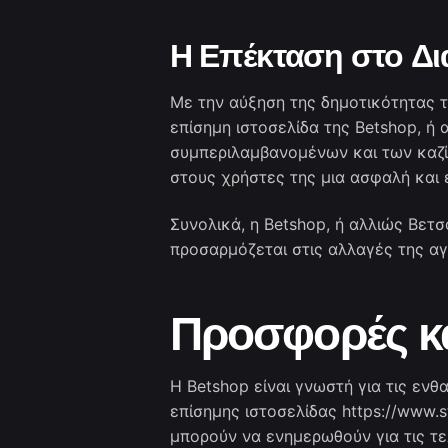
Η Επέκταση στο Δι
Με την αύξηση της δημοτικότητας το
επίσημη ιστοσελίδα της Betshop, ή
συμπεριλαμβανομένων και των καζίν
στους χρήστες της μια ασφαλή και 
Συνολικά, η Betshop, ή αλλιώς Βετσο
προσαρμόζεται στις αλλαγές της αγ
Προσφορές κα
Η Betshop είναι γνωστή για τις εν
επίσημης ιστοσελίδας https://www.st
μπορούν να ενημερωθούν για τις τε