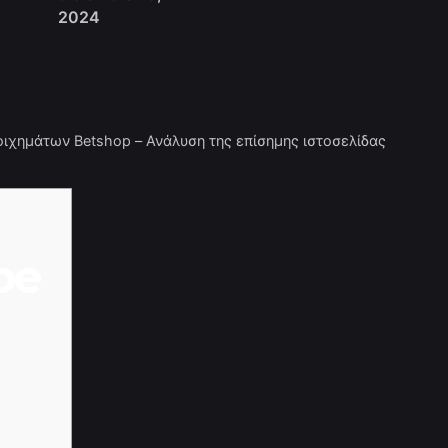
2024
οιχημάτων Betshop – Ανάλυση της επίσημης ιστοσελίδας
ое