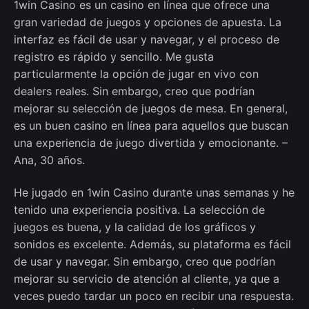
1win Casino es un casino en línea que ofrece una
gran variedad de juegos y opciones de apuesta. La
interfaz es fácil de usar y navegar, y el proceso de
registro es rápido y sencillo. Me gusta
particularmente la opción de jugar en vivo con
dealers reales. Sin embargo, creo que podrían
mejorar su selección de juegos de mesa. En general,
es un buen casino en línea para aquellos que buscan
una experiencia de juego divertida y emocionante. –
Ana, 30 años.
He jugado en 1win Casino durante unas semanas y he
tenido una experiencia positiva. La selección de
juegos es buena, y la calidad de los gráficos y
sonidos es excelente. Además, su plataforma es fácil
de usar y navegar. Sin embargo, creo que podrían
mejorar su servicio de atención al cliente, ya que a
veces puedo tardar un poco en recibir una respuesta.