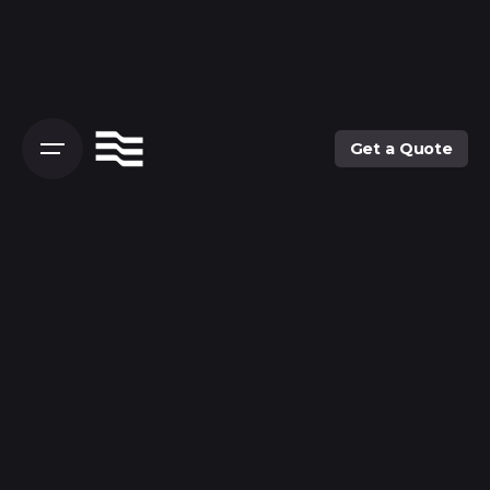
Get a Quote