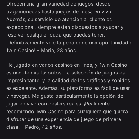
Ofrecen una gran variedad de juegos, desde
tragamonedas hasta juegos de mesa en vivo.
Además, su servicio de atención al cliente es
excepcional, siempre están dispuestos a ayudar y
resolver cualquier duda que puedas tener.
¡Definitivamente vale la pena darle una oportunidad a
1win Casino! – Maria, 28 años.
He jugado en varios casinos en línea, y 1win Casino
es uno de mis favoritos. La selección de juegos es
impresionante, y la calidad de los gráficos y sonidos
es excelente. Además, su plataforma es fácil de usar
y navegar. Me gusta particularmente la opción de
jugar en vivo con dealers reales. ¡Realmente
recomiendo 1win Casino para cualquiera que quiera
disfrutar de una experiencia de juego de primera
clase! – Pedro, 42 años.