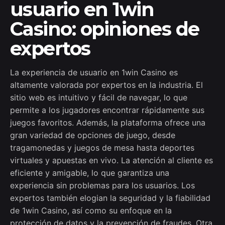
usuario en 1win
Casino: opiniones de
expertos
La experiencia de usuario en 1win Casino es
altamente valorada por expertos en la industria. El
sitio web es intuitivo y fácil de navegar, lo que
permite a los jugadores encontrar rápidamente sus
juegos favoritos. Además, la plataforma ofrece una
gran variedad de opciones de juego, desde
tragamonedas y juegos de mesa hasta deportes
virtuales y apuestas en vivo. La atención al cliente es
eficiente y amigable, lo que garantiza una
experiencia sin problemas para los usuarios. Los
expertos también elogian la seguridad y la fiabilidad
de 1win Casino, así como su enfoque en la
protección de datos y la prevención de fraudes. Otra