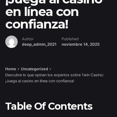
en línea con
confianza!
Author
Published
deep_admin_2021
noviembre 14, 2025
Home
Uncategorized
Descubre lo que opinan los expertos sobre 1win Casino:
¡Juega al casino en línea con confianza!
Table Of Contents