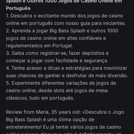
Splash e Outros 1000 Jogos de Casino Online em
Português
1. Descubra o excitante mundo dos jogos de casino
online em português com nosso guia para iniciantes.
2. Aprenda a jogar Big Bass Splash e outros 1000
jogos de casino online em sites confiáveis e
regulamentados em Portugal.
3. Saiba como registrar-se, fazer depósitos e
começar a jogar com facilidade e segurança.
4. Tenha acesso a dicas e estratégias para maximizar
suas chances de ganhar e desfrutar de mais diversão.
5. Experimente diferentes variações de jogos de
casino online, desde slots até jogos de mesa
clássicos, tudo em português.
Review from Maria, 35 years old: «Descubra o Jogo
Big Bass Splash é uma ótima opção de
entretenimento! Eu já tentei vários jogos de casino