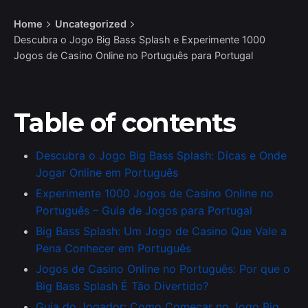
Home
Uncategorized
Descubra o Jogo Big Bass Splash e Experimente 1000
Jogos de Casino Online no Português para Portugal
Table of contents
Descubra o Jogo Big Bass Splash: Dicas e Onde
Jogar Online em Português
Experimente 1000 Jogos de Casino Online no
Português – Guia de Jogos para Portugal
Big Bass Splash: Um Jogo de Casino Que Vale a
Pena Conhecer em Português
Jogos de Casino Online no Português: Por que o
Big Bass Splash É Tão Divertido?
Guia do Jogador: Como Começar no Jogo Big