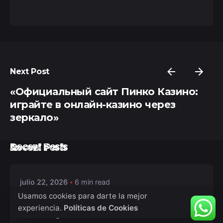
Next Post
«Официальный сайт Пинко Казино:
играйте в онлайн-казино через
зеркало»
Posted by
Recent Posts
deep_admin_2021
julio 22, 2026
6 min read
Usamos cookies para darte la mejor
The 18 Best Tacos in Tulum That You
experiencia.
Políticas de Cookies
Must-Try 2026