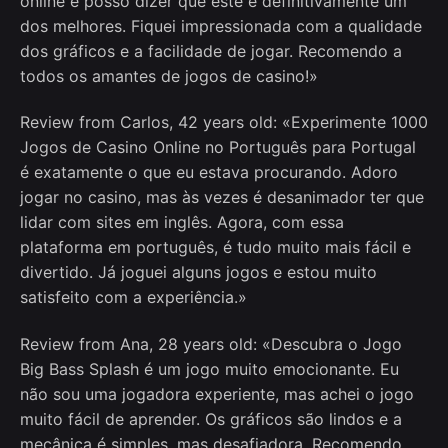
online e posso dizer que este é definitivamente um
dos melhores. Fiquei impressionada com a qualidade
dos gráficos e a facilidade de jogar. Recomendo a
todos os amantes de jogos de casino!»
Review from Carlos, 42 years old: «Experimente 1000
Jogos de Casino Online no Português para Portugal
é exatamente o que eu estava procurando. Adoro
jogar no casino, mas às vezes é desanimador ter que
lidar com sites em inglês. Agora, com essa
plataforma em português, é tudo muito mais fácil e
divertido. Já joguei alguns jogos e estou muito
satisfeito com a experiência.»
Review from Ana, 28 years old: «Descubra o Jogo
Big Bass Splash é um jogo muito emocionante. Eu
não sou uma jogadora experiente, mas achei o jogo
muito fácil de aprender. Os gráficos são lindos e a
mecânica é simples, mas desafiadora. Recomendo