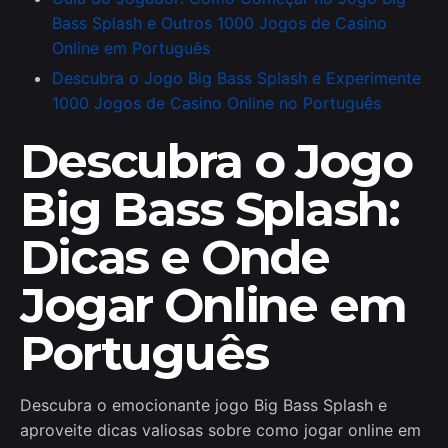
Bass Splash e Outros 1000 Jogos de Casino
Online em Português
Descubra o Jogo Big Bass Splash e Experimente
1000 Jogos de Casino Online no Português
Descubra o Jogo
Big Bass Splash:
Dicas e Onde
Jogar Online em
Português
Descubra o emocionante jogo Big Bass Splash e
aproveite dicas valiosas sobre como jogar online em