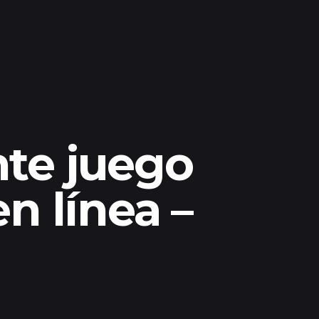
te juego
n línea –