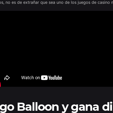
os, no es de extrañar que sea uno de los juegos de casino 
ego Balloon y gana d