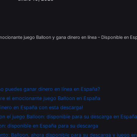
ocionante juego Balloon y gana dinero en línea – Disponible en Es
mo puedes ganar dinero en línea en España?
bre el emocionante juego Balloon en España
dinero en España con esta descarga!
n el juego Balloon: disponible para su descarga en Españ
oon: disponible en España para su descarga
nto: Balloon, ahora disponible para su descarga y juego en