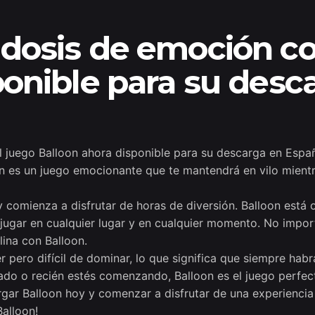
dosis de emoción co
ponible para su desc
 juego Balloon ahora disponible para su descarga en Espa
on es un juego emocionante que te mantendrá en vilo mientr
y comienza a disfrutar de horas de diversión. Balloon está 
s jugar en cualquier lugar y en cualquier momento. No impo
ina con Balloon.
r pero difícil de dominar, lo que significa que siempre hab
do o recién estés comenzando, Balloon es el juego perfect
gar Balloon hoy y comenzar a disfrutar de una experiencia
alloon!