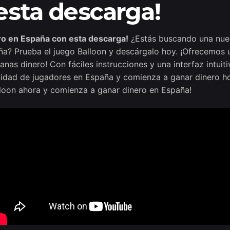
esta descarga!
ero en España con esta descarga!
¿Estás buscando una nue
a? Prueba el juego Balloon y descárgalo hoy. ¡Ofrecemos u
nas dinero! Con fáciles instrucciones y una interfaz intuit
idad de jugadores en España y comienza a ganar dinero hoy
lloon ahora y comienza a ganar dinero en España!