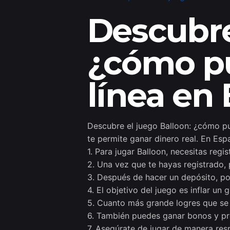
Descubre
¿cómo pu
línea en
Descubre el juego Balloon: ¿cómo pu
te permite ganar dinero real. En Es
1. Para jugar Balloon, necesitas regi
2. Una vez que te hayas registrado,
3. Después de hacer un depósito, p
4. El objetivo del juego es inflar un
5. Cuanto más grande logres que se 
6. También puedes ganar bonos y pre
7. Asegúrate de jugar de manera res