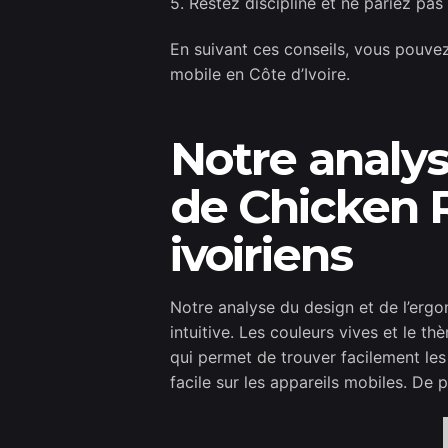
5. Restez discipliné et ne pariez pas 
En suivant ces conseils, vous pouv
mobile en Côte d’Ivoire.
Notre analys
de Chicken 
ivoiriens
Notre analyse du design et de l’ergo
intuitive. Les couleurs vives et le t
qui permet de trouver facilement les 
facile sur les appareils mobiles. De 