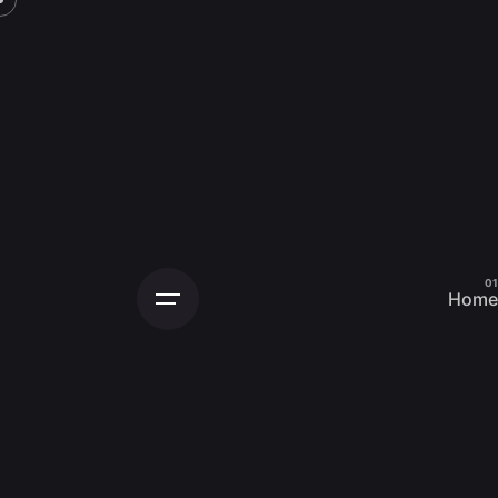
Skip
to
content
Home