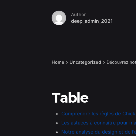
Author
deep_admin_2021
Home
Uncategorized
Découvrez notr
Table
Comprendre les règles de Chick
Les astuces à connaître pour ma
Notre analyse du design et de l