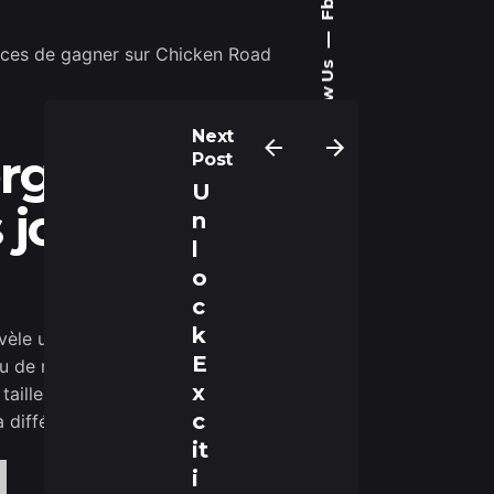
Fb.
—
nces de gagner sur Chicken Road
Follow Us
Next
’ergonomie
Post
U
 joueurs
n
l
o
c
k
èle une interface conviviale et
E
nu de navigation est bien organisé, ce
x
 taille adéquate pour une utilisation
c
différentes tailles d’écran.
it
i