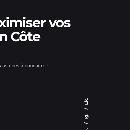
ximiser vos
n Côte
 astuces à connaître :
Lk.
Ig.