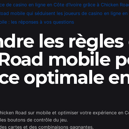
e de casino en ligne en Côte d’Ivoire grâce à Chicken Roa
oad mobile qui séduisent les joueurs de casino en ligne en 
ile : les réponses à vos questions
re les règles
Road mobile p
ce optimale e
icken Road sur mobile et optimiser votre expérience en Côte
 les boutons de contrôle du jeu.
des cartes et des combinaisons gagnantes.