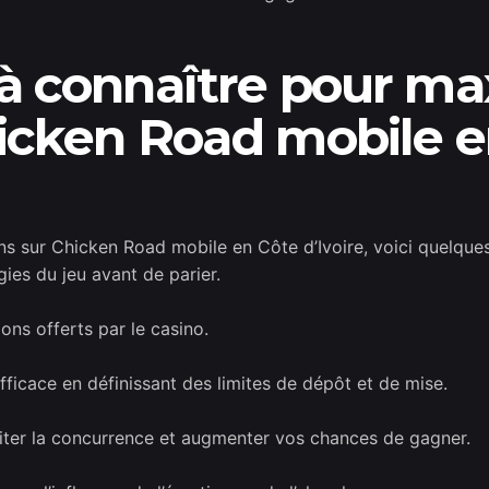
à connaître pour ma
hicken Road mobile e
s sur Chicken Road mobile en Côte d’Ivoire, voici quelques
gies du jeu avant de parier.
ons offerts par le casino.
fficace en définissant des limites de dépôt et de mise.
iter la concurrence et augmenter vos chances de gagner.