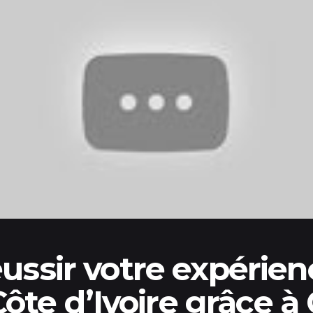
ssir votre expérien
Côte d’Ivoire grâce à