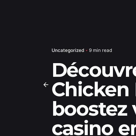
Uncategorized
9 min read
Découvrez
Chicken 
boostez 
casino en