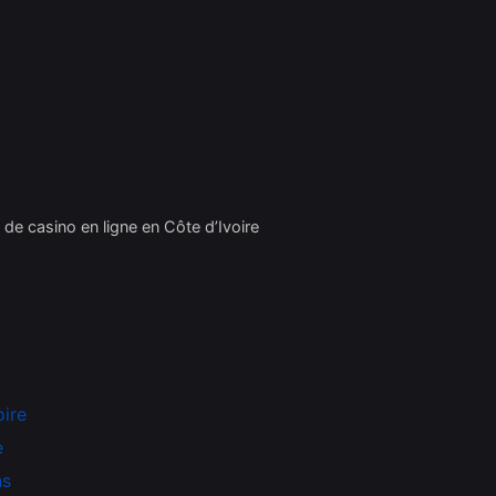
de casino en ligne en Côte d’Ivoire
ire
e
ns