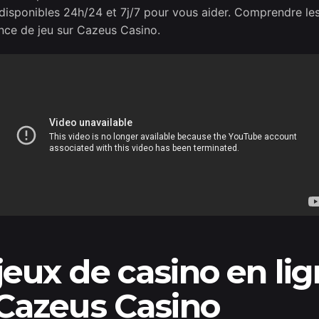
 disponibles 24h/24 et 7j/7 pour vous aider. Comprendre les 
ence de jeu sur Cazeus Casino.
jeux de casino en li
 Cazeus Casino