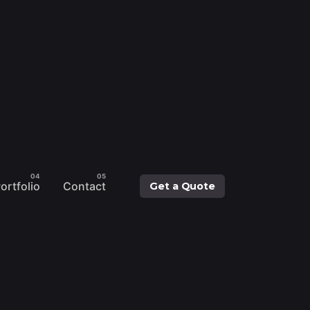
ortfolio
Contact
Get a Quote