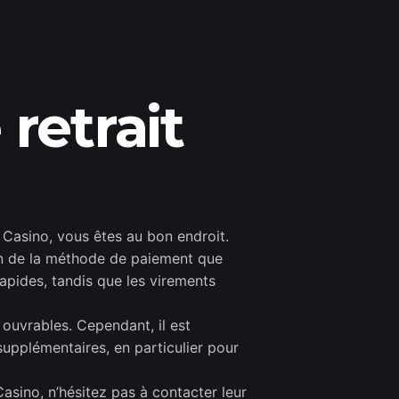
retrait
s Casino, vous êtes au bon endroit.
ion de la méthode de paiement que
 rapides, tandis que les virements
ouvrables. Cependant, il est
supplémentaires, en particulier pour
asino, n’hésitez pas à contacter leur