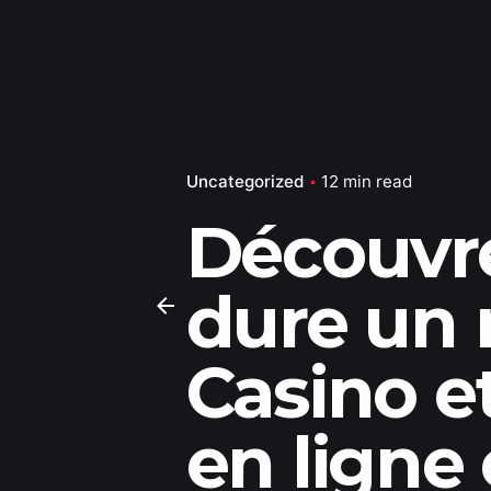
Uncategorized
12 min read
Découvr
dure un 
Casino et
en ligne 