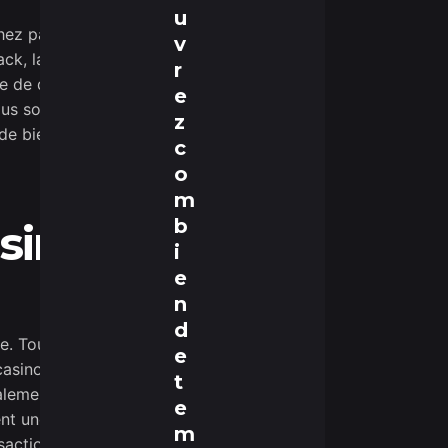
Fb.
u
chez pas plus loin que Cazeus Casino.
—
v
k, la roulette et le vidéo poker, le
Follow Us
r
 de qualité supérieure à nos joueurs
e
nous sommes le choix numéro un des
z
s de bienvenue et de promotions
c
o
m
b
sino en ligne
i
e
n
d
e. Tout d’abord, cela permet de
e
casinos en ligne offrent souvent des
t
alement jouer à tout moment et
e
nt une grande variété de jeux, y
m
nsactions sont sécurisées et les