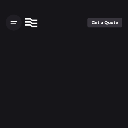
Get a Quote