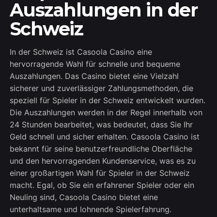
Auszahlungen in der
Schweiz
In der Schweiz ist Casoola Casino eine
hervorragende Wahl für schnelle und bequeme
Auszahlungen. Das Casino bietet eine Vielzahl
sicherer und zuverlässiger Zahlungsmethoden, die
speziell für Spieler in der Schweiz entwickelt wurden.
Die Auszahlungen werden in der Regel innerhalb von
24 Stunden bearbeitet, was bedeutet, dass Sie Ihr
Geld schnell und sicher erhalten. Casoola Casino ist
bekannt für seine benutzerfreundliche Oberfläche
und den hervorragenden Kundenservice, was es zu
einer großartigen Wahl für Spieler in der Schweiz
macht. Egal, ob Sie ein erfahrener Spieler oder ein
Neuling sind, Casoola Casino bietet eine
unterhaltsame und lohnende Spielerfahrung.