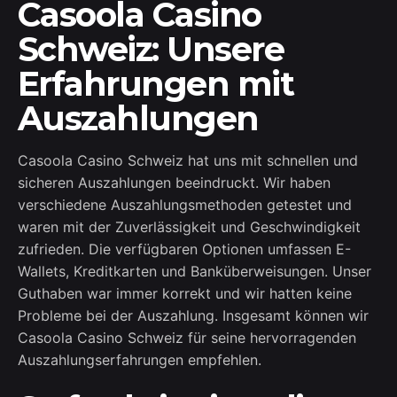
Casoola Casino
Schweiz: Unsere
Erfahrungen mit
Auszahlungen
Casoola Casino Schweiz hat uns mit schnellen und
sicheren Auszahlungen beeindruckt. Wir haben
verschiedene Auszahlungsmethoden getestet und
waren mit der Zuverlässigkeit und Geschwindigkeit
zufrieden. Die verfügbaren Optionen umfassen E-
Wallets, Kreditkarten und Banküberweisungen. Unser
Guthaben war immer korrekt und wir hatten keine
Probleme bei der Auszahlung. Insgesamt können wir
Casoola Casino Schweiz für seine hervorragenden
Auszahlungserfahrungen empfehlen.