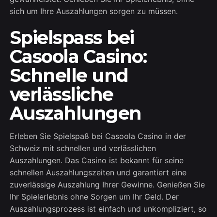
sich um Ihre Auszahlungen sorgen zu müssen.
Spielspass bei
Casoola Casino:
Schnelle und
verlässliche
Auszahlungen
Erleben Sie Spielspaß bei Casoola Casino in der
Schweiz mit schnellen und verlässlichen
Auszahlungen. Das Casino ist bekannt für seine
schnellen Auszahlungszeiten und garantiert eine
zuverlässige Auszahlung Ihrer Gewinne. Genießen Sie
Ihr Spielerlebnis ohne Sorgen um Ihr Geld. Der
Auszahlungsprozess ist einfach und unkompliziert, so