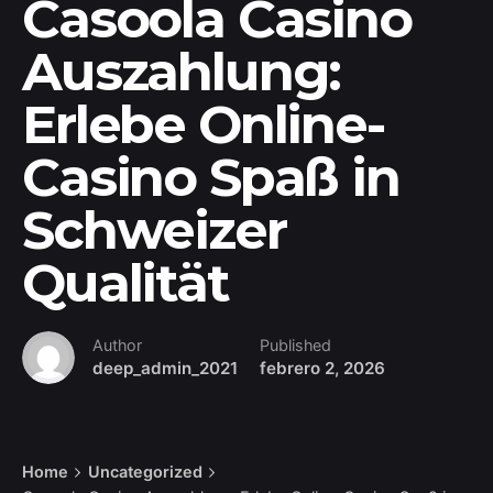
Casoola Casino
Auszahlung:
Erlebe Online-
Casino Spaß in
Schweizer
Qualität
Author
Published
deep_admin_2021
febrero 2, 2026
Home
Uncategorized