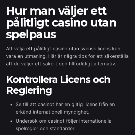
Hur man väljer ett
pålitligt casino utan
spelpaus
Att välja ett pålitligt casino utan svensk licens kan
vara en utmaning. Här är några tips för att säkerställa
att du väljer ett säkert och tillförlitligt alternativ.
Kontrollera Licens och
Reglering
Se till att casinot har en giltig licens från en
erkänd internationell myndighet.
Undersök om casinot följer internationella
spelregler och standarder.