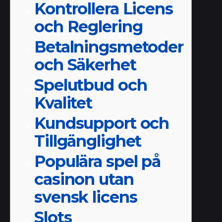
Kontrollera Licens
och Reglering
Betalningsmetoder
och Säkerhet
Spelutbud och
Kvalitet
Kundsupport och
Tillgänglighet
Populära spel på
casinon utan
svensk licens
Slots