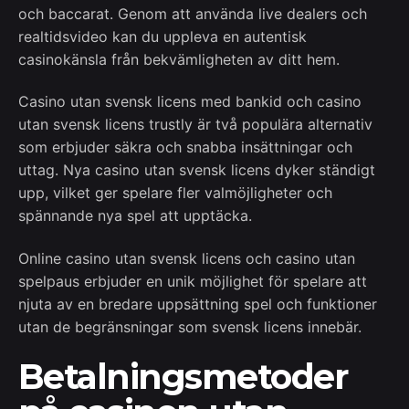
och baccarat. Genom att använda live dealers och
realtidsvideo kan du uppleva en autentisk
casinokänsla från bekvämligheten av ditt hem.
Casino utan svensk licens med bankid och casino
utan svensk licens trustly är två populära alternativ
som erbjuder säkra och snabba insättningar och
uttag. Nya casino utan svensk licens dyker ständigt
upp, vilket ger spelare fler valmöjligheter och
spännande nya spel att upptäcka.
Online casino utan svensk licens och casino utan
spelpaus erbjuder en unik möjlighet för spelare att
njuta av en bredare uppsättning spel och funktioner
utan de begränsningar som svensk licens innebär.
Betalningsmetoder