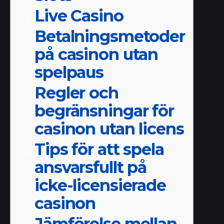
Live Casino
Betalningsmetoder
på casinon utan
spelpaus
Regler och
begränsningar för
casinon utan licens
Tips för att spela
ansvarsfullt på
icke-licensierade
casinon
Jämförelse mellan