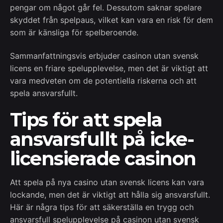
pengar om något går fel. Dessutom saknar spelare
skyddet från spelpaus, vilket kan vara en risk för dem
som är känsliga för spelberoende.
Sammanfattningsvis erbjuder casinon utan svensk
licens en friare spelupplevelse, men det är viktigt att
vara medveten om de potentiella riskerna och att
spela ansvarsfullt.
Tips för att spela
ansvarsfullt på icke-
licensierade casinon
Att spela på nya casino utan svensk licens kan vara
lockande, men det är viktigt att hålla sig ansvarsfullt.
Här är några tips för att säkerställa en trygg och
ansvarsfull spelupplevelse på casinon utan svensk