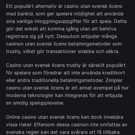
Ett populärt alternativ är casino utan svensk licens
med bankid, som ger spelare möjlighet att använda
sina vanliga inloggningsuppgifter för att spela. Detta
gör det enkelt att komma igång utan att behöva
registrera sig på nytt. Dessutom erbjuder många
casinon utan svensk licens betalningsmetoder som
trustly, vilket gör transaktioner snabba och säkra.
Casino utan svensk licens trustly är särskilt populärt
för spelare som föredrar att inte använda kreditkort
eller andra traditionella betalningsmetoder. Zimpler
casino utan svensk licens är ett annat exempel på hur
moderna teknologier kan integreras för att erbjuda
en smidig spelupplevelse.
Online casino utan svensk licens kan dock innebära
vissa risker. Eftersom dessa casinon inte omfattas av
svenska regler kan det vara svårare att få tillbaka