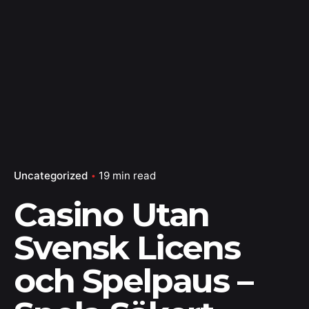
Uncategorized
19 min read
Casino Utan
Svensk Licens
och Spelpaus –