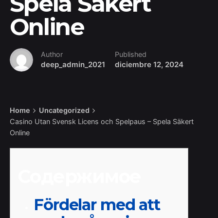
Spela Säkert
Online
Author
Published
deep_admin_2021
diciembre 12, 2024
Home
Uncategorized
Casino Utan Svensk Licens och Spelpaus – Spela Säkert
Online
Содержимое
Fördelar med att