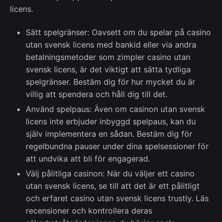
licens.
Sätt spelgränser: Oavsett om du spelar på casino
utan svensk licens med bankid eller via andra
betalningsmetoder som zimpler casino utan
svensk licens, är det viktigt att sätta tydliga
spelgränser. Bestäm dig för hur mycket du är
villig att spendera och håll dig till det.
Använd spelpaus: Även om casinon utan svensk
licens inte erbjuder inbyggd spelpaus, kan du
själv implementera en sådan. Bestäm dig för
regelbundna pauser under dina spelsessioner för
att undvika att bli för engagerad.
Välj pålitliga casinon: När du väljer ett casino
utan svensk licens, se till att det är ett pålitligt
och erfaret casino utan svensk licens trustly. Läs
recensioner och kontrollera deras